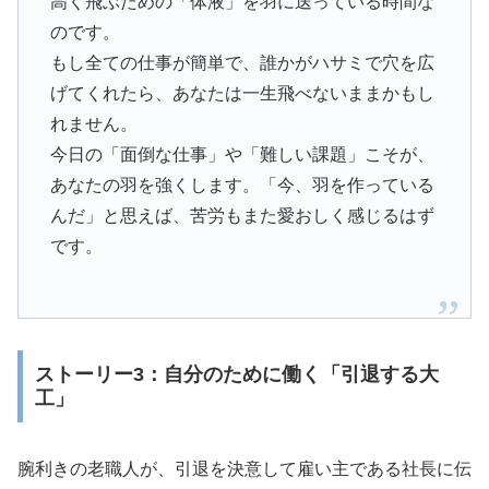
高く飛ぶための「体液」を羽に送っている時間な
のです。
もし全ての仕事が簡単で、誰かがハサミで穴を広
げてくれたら、あなたは一生飛べないままかもし
れません。
今日の「面倒な仕事」や「難しい課題」こそが、
あなたの羽を強くします。「今、羽を作っている
んだ」と思えば、苦労もまた愛おしく感じるはず
です。
ストーリー3：自分のために働く「引退する大
工」
腕利きの老職人が、引退を決意して雇い主である社長に伝