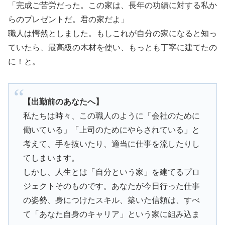
「完成ご苦労だった。この家は、長年の功績に対する私か
らのプレゼントだ。君の家だよ」
職人は愕然としました。もしこれが自分の家になると知っ
ていたら、最高級の木材を使い、もっとも丁寧に建てたの
に！と。
【出勤前のあなたへ】
私たちは時々、この職人のように「会社のために
働いている」「上司のためにやらされている」と
考えて、手を抜いたり、適当に仕事を流したりし
てしまいます。
しかし、人生とは「自分という家」を建てるプロ
ジェクトそのものです。あなたが今日行った仕事
の姿勢、身につけたスキル、築いた信頼は、すべ
て「あなた自身のキャリア」という家に組み込ま