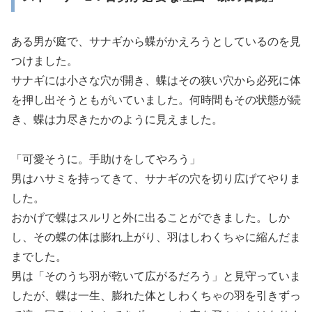
ある男が庭で、サナギから蝶がかえろうとしているのを見
つけました。
サナギには小さな穴が開き、蝶はその狭い穴から必死に体
を押し出そうともがいていました。何時間もその状態が続
き、蝶は力尽きたかのように見えました。
「可愛そうに。手助けをしてやろう」
男はハサミを持ってきて、サナギの穴を切り広げてやりま
した。
おかげで蝶はスルリと外に出ることができました。しか
し、その蝶の体は膨れ上がり、羽はしわくちゃに縮んだま
までした。
男は「そのうち羽が乾いて広がるだろう」と見守っていま
したが、蝶は一生、膨れた体としわくちゃの羽を引きずっ