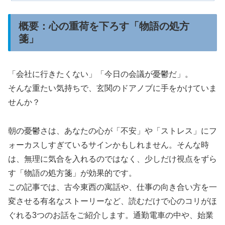
概要：心の重荷を下ろす「物語の処方
箋」
「会社に行きたくない」「今日の会議が憂鬱だ」。
そんな重たい気持ちで、玄関のドアノブに手をかけていま
せんか？
朝の憂鬱さは、あなたの心が「不安」や「ストレス」にフ
ォーカスしすぎているサインかもしれません。そんな時
は、無理に気合を入れるのではなく、少しだけ視点をずら
す「物語の処方箋」が効果的です。
この記事では、古今東西の寓話や、仕事の向き合い方を一
変させる有名なストーリーなど、読むだけで心のコリがほ
ぐれる3つのお話をご紹介します。通勤電車の中や、始業