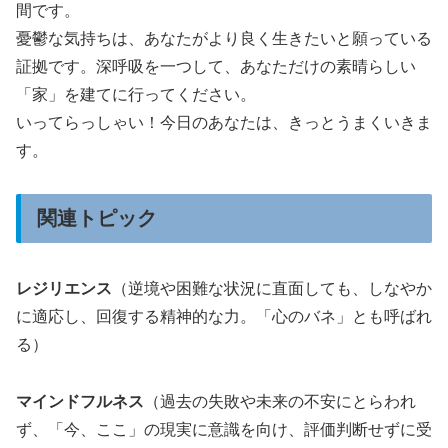
間です。
憂鬱な気持ちは、あなたがより良く生きたいと願っている
証拠です。深呼吸を一つして、あなただけの素晴らしい
「家」を建てに行ってください。
いってらっしゃい！今日のあなたは、きっとうまくいきま
す。
関連トピック
レジリエンス
（逆境や困難な状況に直面しても、しなやか
に適応し、回復する精神的な力。「心のバネ」とも呼ばれ
る）
マインドフルネス
（過去の失敗や未来の不安にとらわれ
ず、「今、ここ」の現実に意識を向け、評価判断せずに受