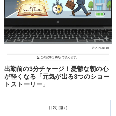
2026.01.01
この記事は
約6分
で読めます。
出勤前の3分チャージ！憂鬱な朝の心
が軽くなる「元気が出る3つのショー
トストーリー」
目次