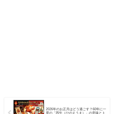
2026年のお正月はどう過ごす？60年に一
度の「丙午（ひのえうま）」の意味とト