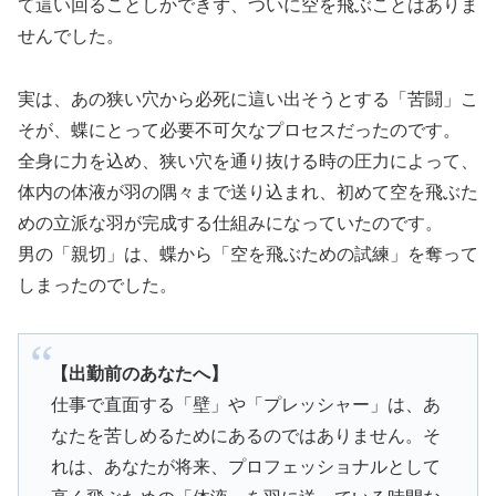
て這い回ることしかできず、ついに空を飛ぶことはありま
せんでした。
実は、あの狭い穴から必死に這い出そうとする「苦闘」こ
そが、蝶にとって必要不可欠なプロセスだったのです。
全身に力を込め、狭い穴を通り抜ける時の圧力によって、
体内の体液が羽の隅々まで送り込まれ、初めて空を飛ぶた
めの立派な羽が完成する仕組みになっていたのです。
男の「親切」は、蝶から「空を飛ぶための試練」を奪って
しまったのでした。
【出勤前のあなたへ】
仕事で直面する「壁」や「プレッシャー」は、あ
なたを苦しめるためにあるのではありません。そ
れは、あなたが将来、プロフェッショナルとして