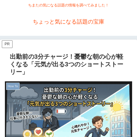
ちまたの気になる話題の情報を調べてみました！
ちょっと気になる話題の宝庫
PR
出勤前の3分チャージ！憂鬱な朝の心が軽
くなる「元気が出る3つのショートストー
リー」
How To