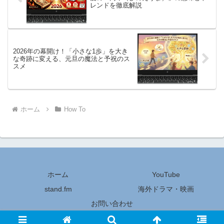
レンドを徹底解説
2026年の幕開け！「小さな1歩」を大き
な奇跡に変える、元旦の魔法と予祝のス
スメ
ホーム
How To
ホーム
YouTube
stand.fm
海外ドラマ・映画
お問い合わせ
© 2023-2026 ちょっと気になる話題の宝庫.