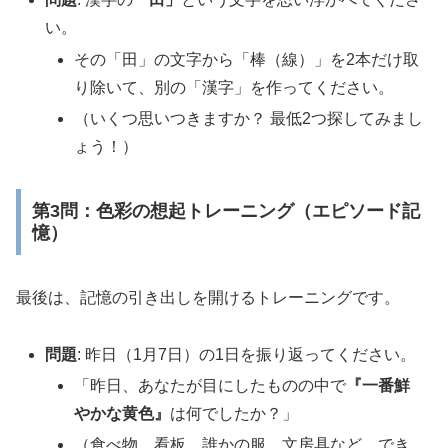
い。
その「田」の文字から「棒（線）」を2本だけ取
り除いて、別の「漢字」を作ってください。
（いくつ思いつきますか？ 最低2つ探してみまし
ょう！）
第3問：色彩の想起トレーニング（エピソード記
憶）
最後は、記憶の引き出しを開けるトレーニングです。
問題
: 昨日（1月7日）の1日を振り返ってください。
「昨日、あなたが目にしたものの中で
『一番鮮
やかな黄色』
は何でしたか？」
（食べ物、看板、誰かの服、文房具など、でき