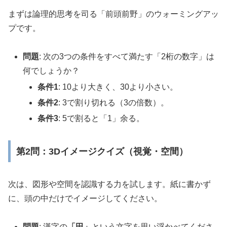
まずは論理的思考を司る「前頭前野」のウォーミングアッ
プです。
問題
: 次の3つの条件をすべて満たす「2桁の数字」は
何でしょうか？
条件1
: 10より大きく、30より小さい。
条件2
: 3で割り切れる（3の倍数）。
条件3
: 5で割ると「1」余る。
第2問：3Dイメージクイズ（視覚・空間）
次は、図形や空間を認識する力を試します。紙に書かず
に、頭の中だけでイメージしてください。
問題
: 漢字の
「田」
という文字を思い浮かべてくださ