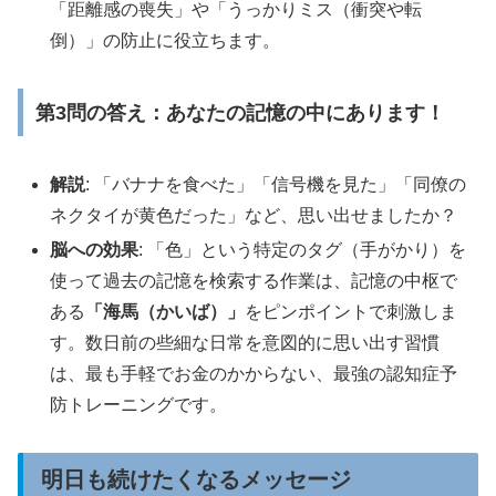
「距離感の喪失」や「うっかりミス（衝突や転
倒）」の防止に役立ちます。
第3問の答え：あなたの記憶の中にあります！
解説
: 「バナナを食べた」「信号機を見た」「同僚の
ネクタイが黄色だった」など、思い出せましたか？
脳への効果
: 「色」という特定のタグ（手がかり）を
使って過去の記憶を検索する作業は、記憶の中枢で
ある
「海馬（かいば）」
をピンポイントで刺激しま
す。数日前の些細な日常を意図的に思い出す習慣
は、最も手軽でお金のかからない、最強の認知症予
防トレーニングです。
明日も続けたくなるメッセージ