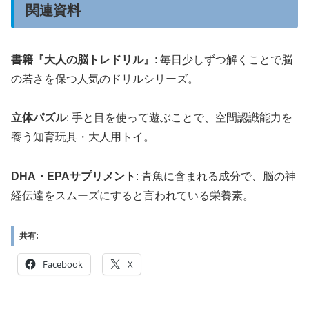
関連資料
書籍『大人の脳トレドリル』
: 毎日少しずつ解くことで脳
の若さを保つ人気のドリルシリーズ。
立体パズル
: 手と目を使って遊ぶことで、空間認識能力を
養う知育玩具・大人用トイ。
DHA・EPAサプリメント
: 青魚に含まれる成分で、脳の神
経伝達をスムーズにすると言われている栄養素。
共有:
Facebook
X