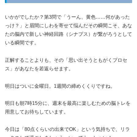
いかがでしたか？第3問で「うーん、黄色……何があった
っけ？」と眉間にしわを寄せて悩んだその瞬間こそ、あな
たの脳内で新しい神経回路（シナプス）が繋がろうとして
いる瞬間です。
正解することよりも、その「思い出そうともがくプロセ
ス」があなたを若返らせます。
明日はついに金曜日。1週間の締めくくりですね。
明日も朝7時15分に、週末を最高に楽しむための脳トレを
用意してお待ちしています。
今日は「80点くらいの出来でOK」という気持ちで、リラ