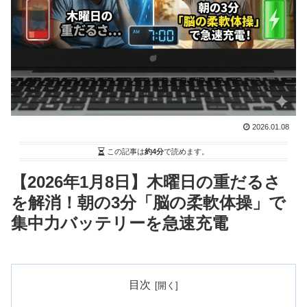
2026.01.08
この記事は
約4分
で読めます。
【2026年1月8日】木曜日の重だるさ
を解消！朝の3分「脳の柔軟体操」で
集中力バッテリーを急速充電
目次