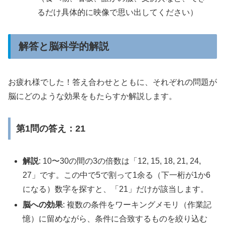
るだけ具体的に映像で思い出してください）
解答と脳科学的解説
お疲れ様でした！答え合わせとともに、それぞれの問題が
脳にどのような効果をもたらすか解説します。
第1問の答え：21
解説
: 10〜30の間の3の倍数は「12, 15, 18, 21, 24,
27」です。この中で5で割って1余る（下一桁が1か6
になる）数字を探すと、「21」だけが該当します。
脳への効果
: 複数の条件をワーキングメモリ（作業記
憶）に留めながら、条件に合致するものを絞り込む