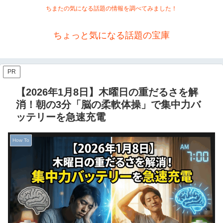
ちまたの気になる話題の情報を調べてみました！
ちょっと気になる話題の宝庫
PR
【2026年1月8日】木曜日の重だるさを解
消！朝の3分「脳の柔軟体操」で集中力バ
ッテリーを急速充電
How To