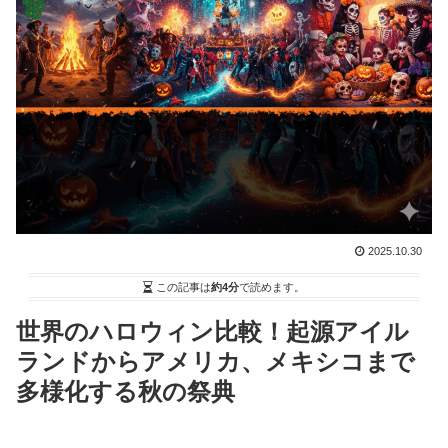
2025.10.30
この記事は
約4分
で読めます。
世界のハロウィン比較！起源アイル
ランドからアメリカ、メキシコまで
多様化する秋の祭典