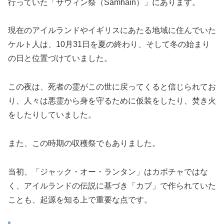
行っていた「サウィン祭（Samhain）」にあります。
現在のアイルランドやイギリスにあたる地域に住んでいた
ケルト人は、10月31日を夏の終わり、そして冬の始まり
の日と位置づけていました。
この夜は、死者の霊がこの世に戻ってくると信じられてお
り、人々は悪霊から身を守るために仮装をしたり、焚き火
をしたりしていました。
また、この時期の収穫祭でもありました。
当初、「ジャック・オー・ランタン」はカボチャではな
く、アイルランドの伝説に基づき「カブ」で作られていた
ことも、起源を知る上で重要な点です。