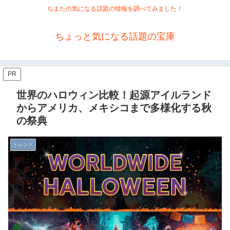
ちまたの気になる話題の情報を調べてみました！
ちょっと気になる話題の宝庫
PR
世界のハロウィン比較！起源アイルランド
からアメリカ、メキシコまで多様化する秋
の祭典
トレンド