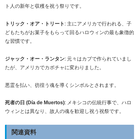
ト人の新年と収穫を祝う祭りです。
トリック・オア・トリート
: 主にアメリカで行われる、子
どもたちがお菓子をもらって回るハロウィンの最も象徴的
な習慣です。
ジャック・オー・ランタン
: 元々はカブで作られていまし
たが、アメリカでカボチャに変わりました。
悪霊を払い、彷徨う魂を導くシンボルとされます。
死者の日 (Día de Muertos)
: メキシコの伝統行事で、ハロ
ウィンとは異なり、故人の魂を歓迎し祝う祝祭です。
関連資料