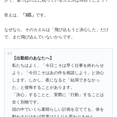
さて、葉っぱの上に残っているカエルは何匹でしょう？
答えは、
「3匹」
です。
なぜなら、そのカエルは「飛び込もうと決心した」だけ
で、まだ飛び込んでいないからです。
【出勤前のあなたへ】
私たちはよく、「今日こそは早く仕事を終わらせ
よう」「今日こそはあの件を相談しよう」と決心
します。しかし、夜になると「結局できなかっ
た」と後悔することがあります。
「決心」することと、実際に「行動」することは
全く別物です。
頭の中でいくら素晴らしい計画を立てても、体を
動かさなければ世界は1ミリも変わりません。