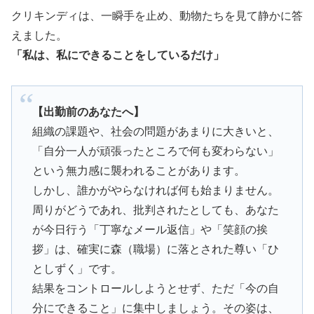
クリキンディは、一瞬手を止め、動物たちを見て静かに答
えました。
「私は、私にできることをしているだけ」
【出勤前のあなたへ】
組織の課題や、社会の問題があまりに大きいと、
「自分一人が頑張ったところで何も変わらない」
という無力感に襲われることがあります。
しかし、誰かがやらなければ何も始まりません。
周りがどうであれ、批判されたとしても、あなた
が今日行う「丁寧なメール返信」や「笑顔の挨
拶」は、確実に森（職場）に落とされた尊い「ひ
としずく」です。
結果をコントロールしようとせず、ただ「今の自
分にできること」に集中しましょう。その姿は、