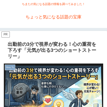
ちまたの気になる話題の情報を調べてみました！
ちょっと気になる話題の宝庫
PR
出勤前の3分で視界が変わる！心の重荷を
下ろす「元気が出る3つのショートストー
リー」
How To