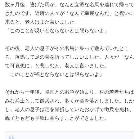
数ヶ月後、逃げた馬が、なんと立派な名馬を連れて帰って
きたのです。近所の人々が「なんて幸運なんだ」と祝いに
来ると、老人はまた言いました。
「このことが災いとならないとは限らないよ」
その後、老人の息子がその名馬に乗って遊んでいたとこ
ろ、落馬して足の骨を折ってしまいました。人々が「なん
て可哀想に」と悲しむと、老人は言いました。
「このことが福とならないとは限らないよ」
それから一年後、隣国との戦争が始まり、村の若者たちは
みな兵士として徴兵され、多くが命を落としました。しか
し、老人の息子は足を骨折していたおかげで徴兵を免れ、
親子ともども平穏に暮らすことができました。