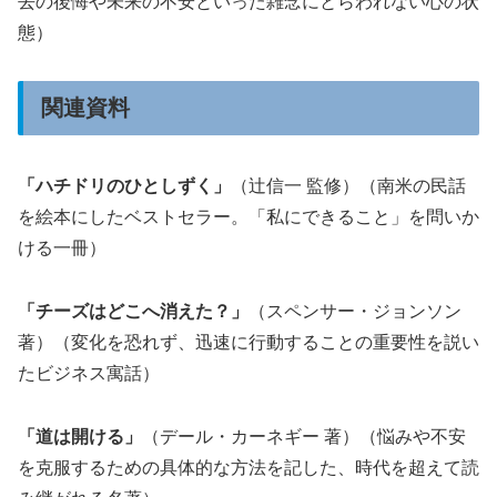
去の後悔や未来の不安といった雑念にとらわれない心の状
態）
関連資料
「ハチドリのひとしずく」
（辻信一 監修）（南米の民話
を絵本にしたベストセラー。「私にできること」を問いか
ける一冊）
「チーズはどこへ消えた？」
（スペンサー・ジョンソン
著）（変化を恐れず、迅速に行動することの重要性を説い
たビジネス寓話）
「道は開ける」
（デール・カーネギー 著）（悩みや不安
を克服するための具体的な方法を記した、時代を超えて読