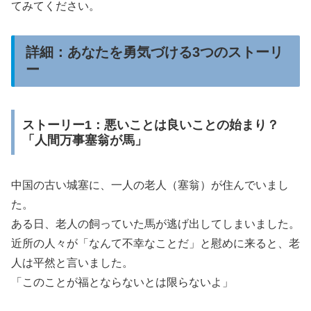
てみてください。
詳細：あなたを勇気づける3つのストーリ
ー
ストーリー1：悪いことは良いことの始まり？
「人間万事塞翁が馬」
中国の古い城塞に、一人の老人（塞翁）が住んでいまし
た。
ある日、老人の飼っていた馬が逃げ出してしまいました。
近所の人々が「なんて不幸なことだ」と慰めに来ると、老
人は平然と言いました。
「このことが福とならないとは限らないよ」