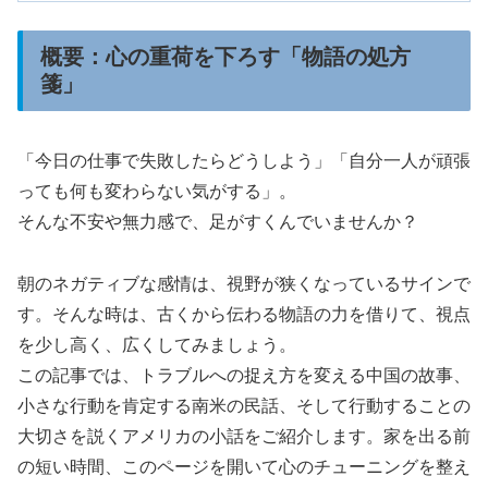
概要：心の重荷を下ろす「物語の処方
箋」
「今日の仕事で失敗したらどうしよう」「自分一人が頑張
っても何も変わらない気がする」。
そんな不安や無力感で、足がすくんでいませんか？
朝のネガティブな感情は、視野が狭くなっているサインで
す。そんな時は、古くから伝わる物語の力を借りて、視点
を少し高く、広くしてみましょう。
この記事では、トラブルへの捉え方を変える中国の故事、
小さな行動を肯定する南米の民話、そして行動することの
大切さを説くアメリカの小話をご紹介します。家を出る前
の短い時間、このページを開いて心のチューニングを整え