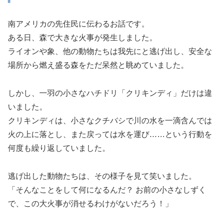
南アメリカの先住民に伝わるお話です。
ある日、森で大きな火事が発生しました。
ライオンや象、他の動物たちは我先にと逃げ出し、安全な
場所から燃え盛る森をただ呆然と眺めていました。
しかし、一羽の小さなハチドリ「クリキンディ」だけは違
いました。
クリキンディは、小さなクチバシで川の水を一滴含んでは
火の上に落とし、また戻っては水を運び……という行動を
何度も繰り返していました。
逃げ出した動物たちは、その様子を見て笑いました。
「そんなことをして何になるんだ？ お前の小さなしずく
で、この大火事が消せるわけがないだろう！」