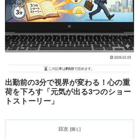
2026.01.03
この記事は
約5分
で読めます。
出勤前の3分で視界が変わる！心の重
荷を下ろす「元気が出る3つのショー
トストーリー」
目次