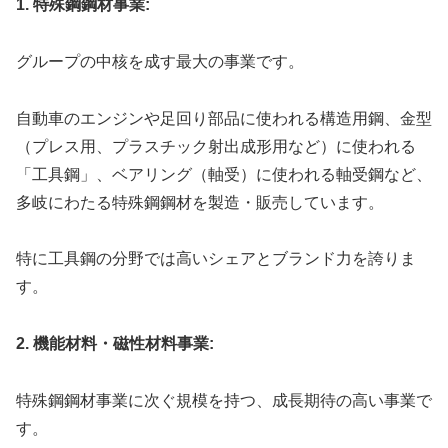
1. 特殊鋼鋼材事業:
グループの中核を成す最大の事業です。
自動車のエンジンや足回り部品に使われる構造用鋼、金型
（プレス用、プラスチック射出成形用など）に使われる
「工具鋼」、ベアリング（軸受）に使われる軸受鋼など、
多岐にわたる特殊鋼鋼材を製造・販売しています。
特に工具鋼の分野では高いシェアとブランド力を誇りま
す。
2. 機能材料・磁性材料事業:
特殊鋼鋼材事業に次ぐ規模を持つ、成長期待の高い事業で
す。