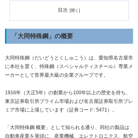
目次
「大同特殊鋼」の概要
大同特殊鋼（だいどうとくしゅこう）は、愛知県名古屋市
に本社を置く、特殊鋼（スペシャルティスチール）専業メ
ーカーとして世界最大級の企業グループです。
1916年（大正5年）の創業から100年以上の歴史を持ち、
東京証券取引所プライム市場および名古屋証券取引所プレ
ミア市場に上場しています（証券コード: 5471）。
「大同特殊鋼 概要」として知られる通り、同社の製品は
自動車産業を筆頭に、産業機械、エレクトロニクス、航空