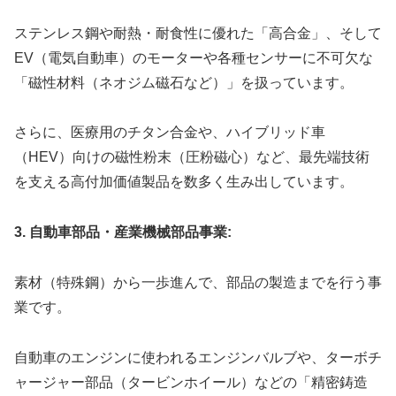
ステンレス鋼や耐熱・耐食性に優れた「高合金」、そして
EV（電気自動車）のモーターや各種センサーに不可欠な
「磁性材料（ネオジム磁石など）」を扱っています。
さらに、医療用のチタン合金や、ハイブリッド車
（HEV）向けの磁性粉末（圧粉磁心）など、最先端技術
を支える高付加価値製品を数多く生み出しています。
3. 自動車部品・産業機械部品事業:
素材（特殊鋼）から一歩進んで、部品の製造までを行う事
業です。
自動車のエンジンに使われるエンジンバルブや、ターボチ
ャージャー部品（タービンホイール）などの「精密鋳造