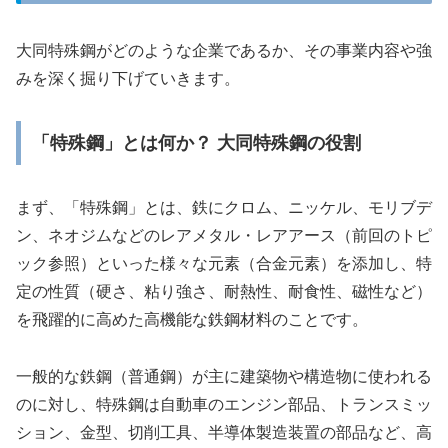
大同特殊鋼がどのような企業であるか、その事業内容や強
みを深く掘り下げていきます。
「特殊鋼」とは何か？ 大同特殊鋼の役割
まず、「特殊鋼」とは、鉄にクロム、ニッケル、モリブデ
ン、ネオジムなどのレアメタル・レアアース（前回のトピ
ック参照）といった様々な元素（合金元素）を添加し、特
定の性質（硬さ、粘り強さ、耐熱性、耐食性、磁性など）
を飛躍的に高めた高機能な鉄鋼材料のことです。
一般的な鉄鋼（普通鋼）が主に建築物や構造物に使われる
のに対し、特殊鋼は自動車のエンジン部品、トランスミッ
ション、金型、切削工具、半導体製造装置の部品など、高