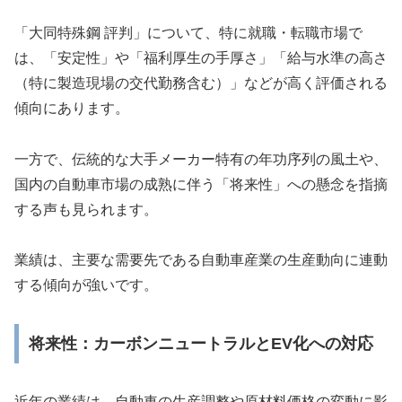
「大同特殊鋼 評判」について、特に就職・転職市場で
は、「安定性」や「福利厚生の手厚さ」「給与水準の高さ
（特に製造現場の交代勤務含む）」などが高く評価される
傾向にあります。
一方で、伝統的な大手メーカー特有の年功序列の風土や、
国内の自動車市場の成熟に伴う「将来性」への懸念を指摘
する声も見られます。
業績は、主要な需要先である自動車産業の生産動向に連動
する傾向が強いです。
将来性：カーボンニュートラルとEV化への対応
近年の業績は、自動車の生産調整や原材料価格の変動に影