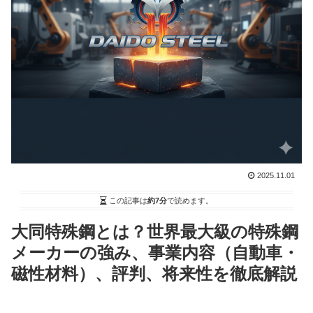
2025.11.01
この記事は
約7分
で読めます。
大同特殊鋼とは？世界最大級の特殊鋼
メーカーの強み、事業内容（自動車・
磁性材料）、評判、将来性を徹底解説