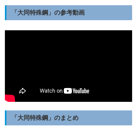
「大同特殊鋼」の参考動画
「大同特殊鋼」のまとめ