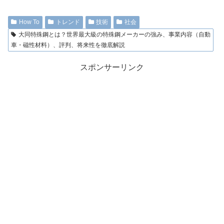
How To
トレンド
技術
社会
大同特殊鋼とは？世界最大級の特殊鋼メーカーの強み、事業内容（自動
車・磁性材料）、評判、将来性を徹底解説
スポンサーリンク