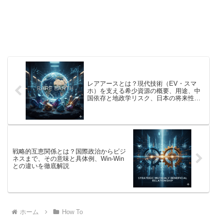
レアアースとは？現代技術（EV・スマ
ホ）を支える希少資源の概要、用途、中
国依存と地政学リスク、日本の将来性を
徹底解説
戦略的互恵関係とは？国際政治からビジ
ネスまで、その意味と具体例、Win-Win
との違いを徹底解説
ホーム
How To