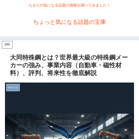
ちまたの気になる話題の情報を調べてみました！
ちょっと気になる話題の宝庫
PR
大同特殊鋼とは？世界最大級の特殊鋼メー
カーの強み、事業内容（自動車・磁性材
料）、評判、将来性を徹底解説
How To