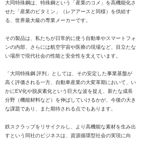
大同特殊鋼は、特殊鋼という「産業のコメ」を高機能化さ
せた「産業のビタミン」（レアアースと同様）を供給す
る、世界最大級の専業メーカーです。
その製品は、私たちが日常的に使う自動車やスマートフォ
ンの内部、さらには航空宇宙や医療の現場など、目立たな
い場所で現代社会の性能と安全性を支えています。
「大同特殊鋼 評判」としては、その安定した事業基盤が
高く評価される一方、自動車産業の大変革期において、い
かにEV化や脱炭素化という巨大な波を捉え、新たな成長
分野（機能材料など）を伸ばしていけるかが、今後の大き
な課題であり、また期待される点でもあります。
鉄スクラップをリサイクルし、より高機能な素材を生み出
すという同社のビジネスは、資源循環型社会の実現に向