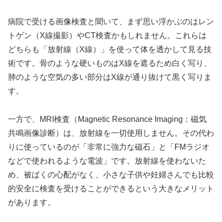
病院で受ける画像検査と聞いて、まず思い浮かぶのはレン
トゲン（X線撮影）やCT検査かもしれません。これらは
どちらも「放射線（X線）」を使って体を透かして見る技
術です。骨のような硬いものはX線を遮るため白く写り、
肺のような空気の多い部分はX線が通り抜けて黒く写りま
す。
一方で、MRI検査（Magnetic Resonance Imaging：磁気
共鳴画像診断）は、放射線を一切使用しません。その代わ
りに使っているのが「非常に強力な磁石」と「FMラジオ
などで使われるような電波」です。放射線を使わないた
め、被ばくの心配がなく、小さな子供や妊婦さんでも比較
的安全に検査を受けることができるという大きなメリット
があります。