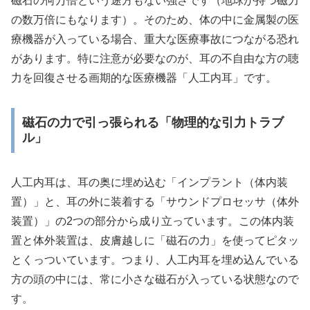
磁石の何万倍という途方もない強さです（地球が持つ磁力
の数万倍にもなります）。そのため、体の中に金属製の医
療機器が入っている場合、重大な医療事故につながる恐れ
があります。特に注意が必要なのが、耳の不自由な方の聴
力を回復させる画期的な医療機器「人工内耳」です。
磁石の力で引っ張られる「物理的な引力トラブ
ル」
人工内耳は、耳の奥に埋め込む「インプラント（体内装
置）」と、耳の外に装着する「サウンドプロセッサ（体外
装置）」の2つの部分から成り立っています。この体内装
置と体外装置は、皮膚越しに「磁石の力」を使ってピタッ
とくっついています。つまり、人工内耳を埋め込んでいる
方の頭の中には、常に小さな磁石が入っている状態なので
す。