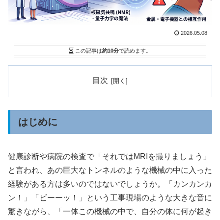
2026.05.08
この記事は
約10分
で読めます。
目次
はじめに
健康診断や病院の検査で「それではMRIを撮りましょう」
と言われ、あの巨大なトンネルのような機械の中に入った
経験がある方は多いのではないでしょうか。「カンカンカ
ン！」「ビーーッ！」という工事現場のような大きな音に
驚きながら、「一体この機械の中で、自分の体に何が起き