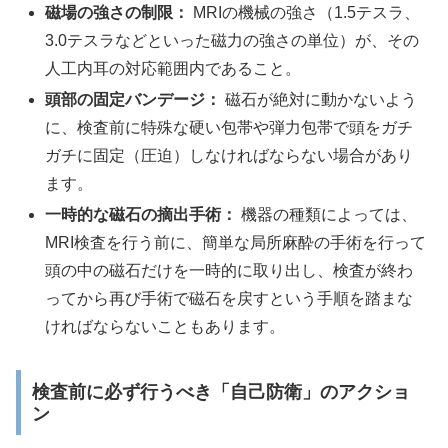
磁場の強さの制限：
MRIの機械の強さ（1.5テスラ、
3.0テスラなどといった磁力の強さの単位）が、その
人工内耳の対応範囲内であること。
頭部の固定バンデージ：
磁石が絶対に動かないよう
に、検査前に特殊な硬い包帯や弾力包帯で頭をガチ
ガチに固定（圧迫）しなければならない場合があり
ます。
一時的な磁石の摘出手術：
機器の種類によっては、
MRI検査を行う前に、簡単な局所麻酔の手術を行って
頭の中の磁石だけを一時的に取り出し、検査が終わ
ってから再び手術で磁石を戻すという手順を踏まな
ければならないこともあります。
検査前に必ず行うべき「自己防衛」のアクショ
ン