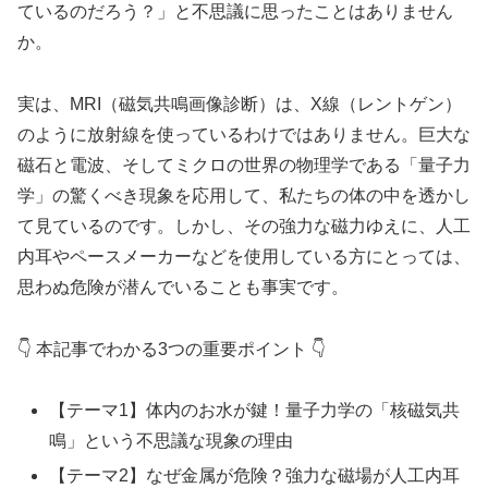
ているのだろう？」と不思議に思ったことはありません
か。
実は、MRI（磁気共鳴画像診断）は、X線（レントゲン）
のように放射線を使っているわけではありません。巨大な
磁石と電波、そしてミクロの世界の物理学である「量子力
学」の驚くべき現象を応用して、私たちの体の中を透かし
て見ているのです。しかし、その強力な磁力ゆえに、人工
内耳やペースメーカーなどを使用している方にとっては、
思わぬ危険が潜んでいることも事実です。
👇 本記事でわかる3つの重要ポイント 👇
【テーマ1】体内のお水が鍵！量子力学の「核磁気共
鳴」という不思議な現象の理由
【テーマ2】なぜ金属が危険？強力な磁場が人工内耳