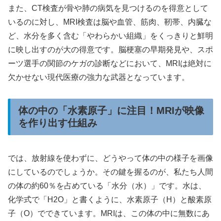
また、CT検査が骨や肺の病気を見つけるのを得意として
いるのに対し、MRI検査は脳や血管、筋肉、靭帯、内臓な
ど、水分を多く含む「やわらかい組織」をくっきりと鮮明
に映し出すのが大の得意です。脳梗塞の早期発見や、スポ
ーツ選手の関節のケガの診断などにおいて、MRIは絶対に
欠かせない現代医療の強力な武器となっています。
体の中の「水素原子」に注目！MRIが映像
を作り出す仕組み
では、放射線を使わずに、どうやって体の中の様子を画像
にしているのでしょうか。その鍵を握るのが、私たち人間
の体の約60％を占めている「水分（水）」です。水は、
化学式で「H2O」と書くように、水素原子（H）と酸素原
子（O）でできています。MRIは、この体の中に無数にあ