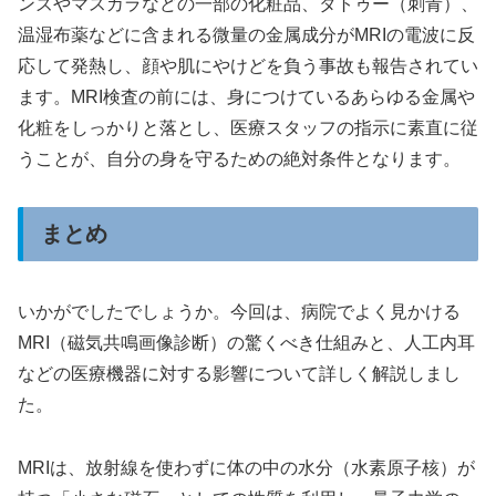
ンズやマスカラなどの一部の化粧品、タトゥー（刺青）、
温湿布薬などに含まれる微量の金属成分がMRIの電波に反
応して発熱し、顔や肌にやけどを負う事故も報告されてい
ます。MRI検査の前には、身につけているあらゆる金属や
化粧をしっかりと落とし、医療スタッフの指示に素直に従
うことが、自分の身を守るための絶対条件となります。
まとめ
いかがでしたでしょうか。今回は、病院でよく見かける
MRI（磁気共鳴画像診断）の驚くべき仕組みと、人工内耳
などの医療機器に対する影響について詳しく解説しまし
た。
MRIは、放射線を使わずに体の中の水分（水素原子核）が