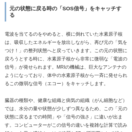
元の状態に戻る時の「SOS信号」をキャッチす
る
電波を当てるのをやめると、横に倒れていた水素原子核
は、吸収したエネルギーを放出しながら、再び元の「気を
つけ！」の整列状態へと戻っていきます。この元の状態に
戻ろうとする時に、水素原子核から非常に微弱な「電波の
信号」が発せられます。MRIの機械は、巨大なアンテナの
ようになっており、体中の水素原子核から一斉に発せられ
るこの微弱な信号（エコー）をキャッチします。
臓器の種類や、健康な組織と病気の組織（がん細胞など）
では、水分の量や状態が少しずつ異なるため、この「元の
状態に戻るまでの時間」や「信号の強さ」に違いが出ま
す。コンピューターがこの信号の違いを複雑な計算で読み