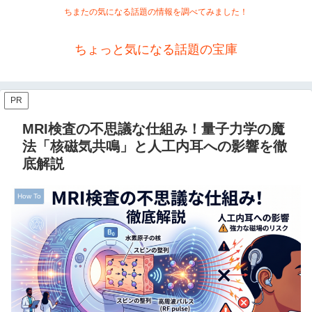
ちまたの気になる話題の情報を調べてみました！
ちょっと気になる話題の宝庫
PR
MRI検査の不思議な仕組み！量子力学の魔
法「核磁気共鳴」と人工内耳への影響を徹
底解説
How To