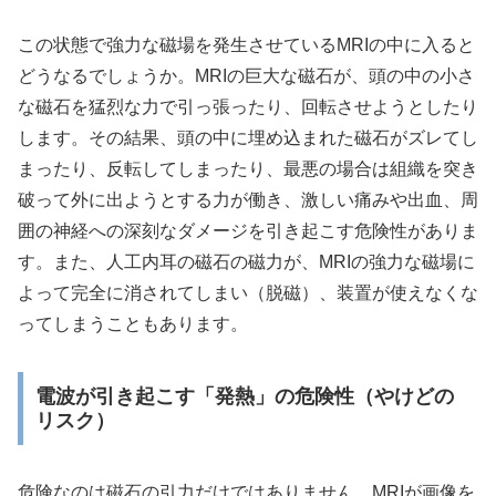
この状態で強力な磁場を発生させているMRIの中に入ると
どうなるでしょうか。MRIの巨大な磁石が、頭の中の小さ
な磁石を猛烈な力で引っ張ったり、回転させようとしたり
します。その結果、頭の中に埋め込まれた磁石がズレてし
まったり、反転してしまったり、最悪の場合は組織を突き
破って外に出ようとする力が働き、激しい痛みや出血、周
囲の神経への深刻なダメージを引き起こす危険性がありま
す。また、人工内耳の磁石の磁力が、MRIの強力な磁場に
よって完全に消されてしまい（脱磁）、装置が使えなくな
ってしまうこともあります。
電波が引き起こす「発熱」の危険性（やけどの
リスク）
危険なのは磁石の引力だけではありません。MRIが画像を