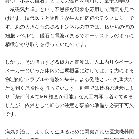
持つ「小さな磁石」としての性質を利用し、量子力学の
「核磁気共鳴」という不思議な現象を応用して病気を見つ
け出す、現代医学と物理学が生んだ奇跡のテクノロジーで
す。あの大きな音の鳴るトンネルの中では、私たちの体の
細胞レベルで、磁石と電波がまるでオーケストラのように
精緻なやり取りを行っていたのです。
しかし、その強力すぎる磁力と電波は、人工内耳やペース
メーカーといった体内の金属機器に対しては、引力による
物理的なトラブルや電波の集中による発熱といった重大な
牙を剥く危険性を持っています。近年では技術の進歩によ
り「条件付きでMRI検査が可能」な人工内耳も増えてきま
したが、依然として細心の注意と事前の準備が必要不可欠
です。
病気を治し、より良く生きるために開発された医療機器同