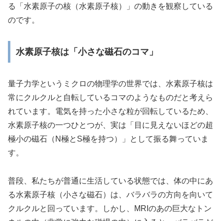
る「水素原子の核（水素原子核）」の動きを観察している
のです。
水素原子核は「小さな磁石のコマ」
量子力学というミクロの物理学の世界では、水素原子核は
常にクルクルと自転しているコマのようなものだと考えら
れています。電気を持った小さな粒が回転しているため、
水素原子核の一つひとつが、実は「目に見えないほどの超
極小の磁石（N極とS極を持つ）」として振る舞っていま
す。
普段、私たちが普通に生活している状態では、体の中にあ
る水素原子核（小さな磁石）は、バラバラの方向を向いて
クルクルと回っています。しかし、MRIのあの巨大なトン