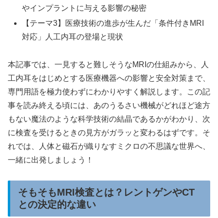
やインプラントに与える影響の秘密
【テーマ3】医療技術の進歩が生んだ「条件付きMRI
対応」人工内耳の登場と現状
本記事では、一見すると難しそうなMRIの仕組みから、人
工内耳をはじめとする医療機器への影響と安全対策まで、
専門用語を極力使わずにわかりやすく解説します。この記
事を読み終える頃には、あのうるさい機械がどれほど途方
もない魔法のような科学技術の結晶であるかがわかり、次
に検査を受けるときの見方がガラッと変わるはずです。そ
れでは、人体と磁石が織りなすミクロの不思議な世界へ、
一緒に出発しましょう！
そもそもMRI検査とは？レントゲンやCT
との決定的な違い