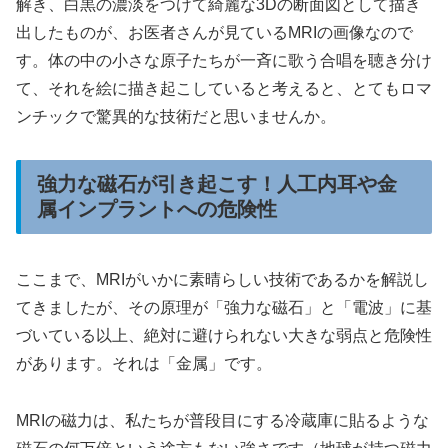
解き、白黒の濃淡をつけて綺麗な3Dの断面図として描き
出したものが、お医者さんが見ているMRIの画像なので
す。体の中の小さな原子たちが一斉に歌う合唱を聴き分け
て、それを絵に描き起こしていると考えると、とてもロマ
ンチックで驚異的な技術だと思いませんか。
強力な磁石が引き起こす！人工内耳や金
属インプラントへの危険性
ここまで、MRIがいかに素晴らしい技術であるかを解説し
てきましたが、その原理が「強力な磁石」と「電波」に基
づいている以上、絶対に避けられない大きな弱点と危険性
があります。それは「金属」です。
MRIの磁力は、私たちが普段目にする冷蔵庫に貼るような