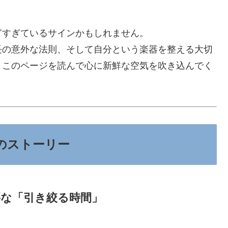
ぎすぎているサインかもしれません。
長の意外な法則、そして自分という楽器を整える大切
、このページを読んで心に新鮮な空気を吹き込んでく
のストーリー
要な「引き絞る時間」