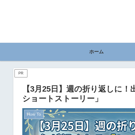
ホーム
PR
【3月25日】週の折り返しに！
ショートストーリー」
How To