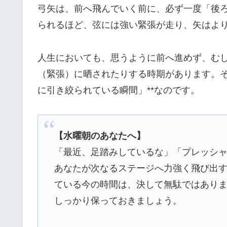
弓矢は、前へ飛んでいく前に、必ず一度「後
られるほど、弦には強い緊張が走り、矢はよ
人生においても、思うように前へ進めず、む
（緊張）に晒されたりする時期があります。そ
に引き絞られている瞬間」**なのです。
【水曜朝のあなたへ】
「最近、足踏みしているな」「プレッシ
あなたが次なるステージへ力強く飛び出
ている今の時間は、決して無駄ではあり
しっかり保っておきましょう。