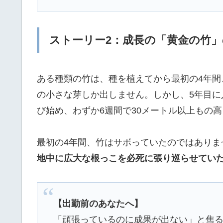
ストーリー2：成長の「黄金の竹
ある種類の竹は、種を植えてから最初の4年
の小さな芽しか出しません。しかし、5年目に
び始め、わずか6週間で30メートル以上もの
最初の4年間、竹はサボっていたのではありま
地中に広大な根っこを必死に張り巡らせてい
【出勤前のあなたへ】
「頑張っているのに成果が出ない」と焦