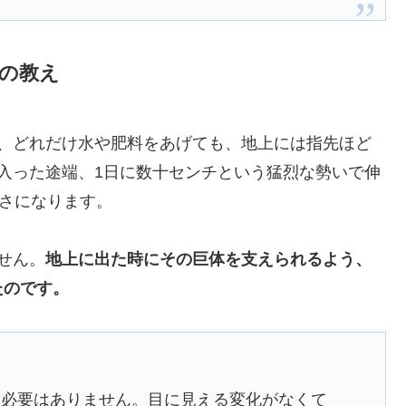
」の教え
間、どれだけ水や肥料をあげても、地上には指先ほど
入った途端、1日に数十センチという猛烈な勢いで伸
高さになります。
せん。
地上に出た時にその巨体を支えられるよう、
たのです。
る必要はありません。目に見える変化がなくて