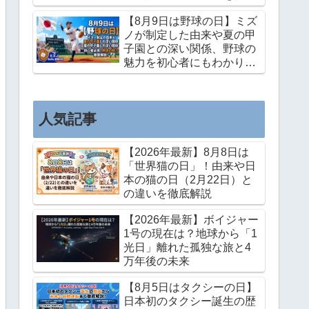
解説
【8月9日は野球の日】ミズ
ノが制定した由来や夏の甲
子園との深い関係、野球の
魅力を初心者にもわかりや
すく徹底解説！
人気記事
【2026年最新】8月8日は
「世界猫の日」！由来や日
本の猫の日（2月22日）と
の違いを徹底解説
【2026年最新】ボイジャー
1号の現在は？地球から「1
光日」離れた孤独な旅と4
万年後の未来
【8月5日はタクシーの日】
日本初のタクシー誕生の歴