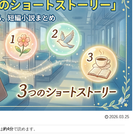
2026.03.25
は
約4分
で読めます。