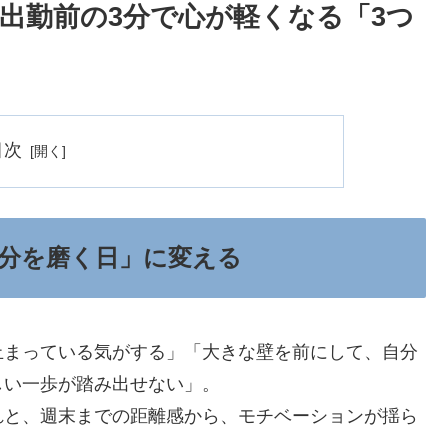
！出勤前の3分で心が軽くなる「3つ
目次
分を磨く日」に変える
止まっている気がする」「大きな壁を前にして、自分
しい一歩が踏み出せない」。
れと、週末までの距離感から、モチベーションが揺ら