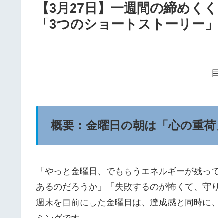
【3月27日】一週間の締めく
「3つのショートストーリー」
概要：金曜日の朝は「心の重荷
「やっと金曜日、でももうエネルギーが残っ
あるのだろうか」「失敗するのが怖くて、守
週末を目前にした金曜日は、達成感と同時に