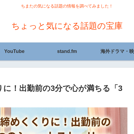
ちまたの気になる話題の情報を調べてみました！
ちょっと気になる話題の宝庫
YouTube
stand.fm
海外ドラマ・映
りに！出勤前の3分で心が満ちる「3