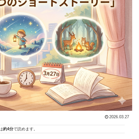
2026.03.27
は
約4分
で読めます。