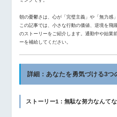
ミングです。
朝の憂鬱さは、心が「完璧主義」や「無力感
この記事では、小さな行動の価値、逆境を飛
のストーリーをご紹介します。通勤中や始業
ーを補給してください。
詳細：あなたを勇気づける3つ
ストーリー1：無駄な努力なんて