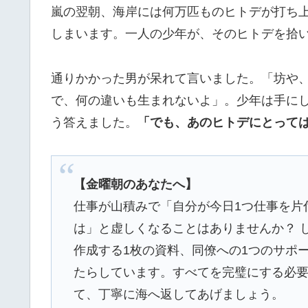
嵐の翌朝、海岸には何万匹ものヒトデが打ち
しまいます。一人の少年が、そのヒトデを拾
通りかかった男が呆れて言いました。「坊や
で、何の違いも生まれないよ」。少年は手に
う答えました。
「でも、あのヒトデにとって
【金曜朝のあなたへ】
仕事が山積みで「自分が今日1つ仕事を片
は」と虚しくなることはありませんか？ 
作成する1枚の資料、同僚への1つのサポ
たらしています。すべてを完璧にする必要
て、丁寧に海へ返してあげましょう。