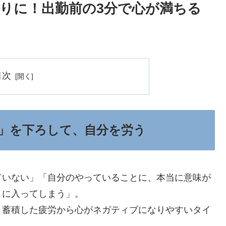
くりに！出勤前の3分で心が満ちる
目次
」を下ろして、自分を労う
ていない」「自分のやっていることに、本当に意味が
りに入ってしまう」。
、蓄積した疲労から心がネガティブになりやすいタイ