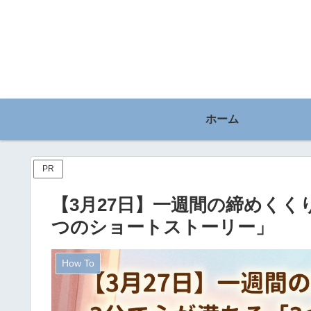
ホーム
PR
【3月27日】一週間の締めくく
つのショートストーリー」
How To