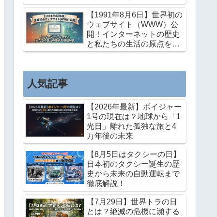
徹底解説
【1991年8月6日】世界初の
ウェブサイト（WWW）公
開！インターネットの歴史
と私たちの生活の原点を徹
底解説
人気記事
【2026年最新】ボイジャー
1号の現在は？地球から「1
光日」離れた孤独な旅と4
万年後の未来
【8月5日はタクシーの日】
日本初のタクシー誕生の歴
史から未来の自動運転まで
徹底解説！
【7月29日】世界トラの日
とは？絶滅の危機に瀕する