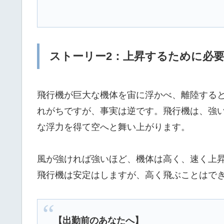
ストーリー2：上昇するために必
飛行機が巨大な機体を宙に浮かべ、離陸する
れがちですが、事実は逆です。飛行機は、強
な浮力を得て空へと舞い上がります。
風が強ければ強いほど、機体は高く、速く上
飛行機は安定はしますが、高く飛ぶことはで
【出勤前のあなたへ】