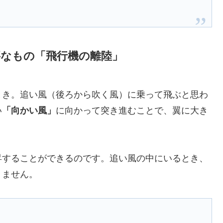
要なもの「飛行機の離陸」
とき。追い風（後ろから吹く風）に乗って飛ぶと思わ
い
「向かい風」
に向かって突き進むことで、翼に大き
昇することができるのです。追い風の中にいるとき、
きません。