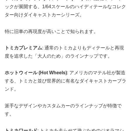
ックが展開する、1/64スケールのハイディテールなコレク
ター向けダイキャストカーシリーズ。
特に旧車の再現度が高いことで知られます。
トミカプレミアム
: 通常のトミカよりもディテールと再現
度を追求した「大人のため」のラインナップです。
ホットウィール (Hot Wheels)
: アメリカのマテル社が製造
する、トミカと並び世界的に有名なダイキャストカーブラ
ンド。
派手なデザインやカスタムカーのラインナップが特徴で
す。
トミカワールド
: トミカを走らせて遊ぶためのジオラマシ