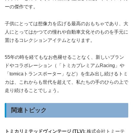
ーの傑作です。
子供にとっては想像力を広げる最高のおもちゃであり、大
人にとってはかつての憧れや自動車文化そのものを手元に
置けるコレクションアイテムとなります。
55年の時を経てもなお色褪せることなく、新しいブラン
ドやコラボレーション（「トミカプレミアムRacing」や
「tomicaトランスポーター」など）を生み出し続けるトミ
カは、これからも世代を超えて、私たちの手のひらの上で
走り続けることでしょう。
関連トピック
トミカリミテッドヴィンテージ (TLV)
: 株式会社トミーテ