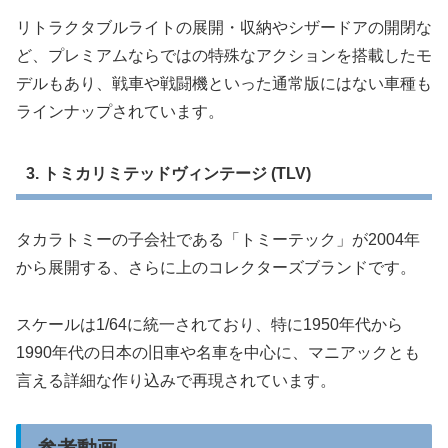
リトラクタブルライトの展開・収納やシザードアの開閉な
ど、プレミアムならではの特殊なアクションを搭載したモ
デルもあり、戦車や戦闘機といった通常版にはない車種も
ラインナップされています。
3. トミカリミテッドヴィンテージ (TLV)
タカラトミーの子会社である「トミーテック」が2004年
から展開する、さらに上のコレクターズブランドです。
スケールは1/64に統一されており、特に1950年代から
1990年代の日本の旧車や名車を中心に、マニアックとも
言える詳細な作り込みで再現されています。
参考動画