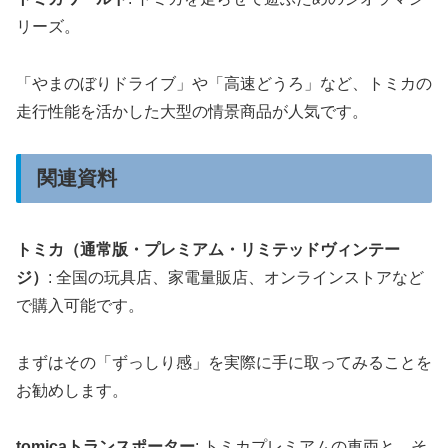
リーズ。
「やまのぼりドライブ」や「高速どうろ」など、トミカの
走行性能を活かした大型の情景商品が人気です。
関連資料
トミカ（通常版・プレミアム・リミテッドヴィンテー
ジ）
: 全国の玩具店、家電量販店、オンラインストアなど
で購入可能です。
まずはその「ずっしり感」を実際に手に取ってみることを
お勧めします。
tomicaトランスポーター
: トミカプレミアムの車両と、そ