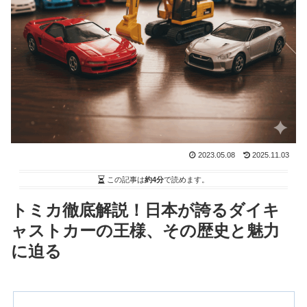
2023.05.08
2025.11.03
この記事は
約4分
で読めます。
トミカ徹底解説！日本が誇るダイキ
ャストカーの王様、その歴史と魅力
に迫る