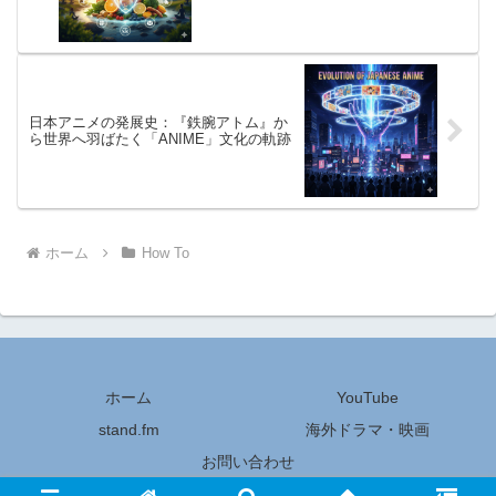
日本アニメの発展史：『鉄腕アトム』か
ら世界へ羽ばたく「ANIME」文化の軌跡
ホーム
How To
ホーム
YouTube
stand.fm
海外ドラマ・映画
お問い合わせ