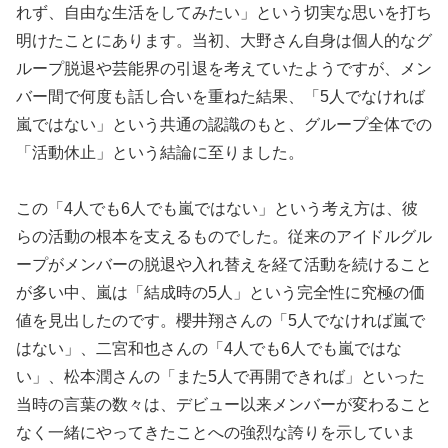
れず、自由な生活をしてみたい」という切実な思いを打ち
明けたことにあります。当初、大野さん自身は個人的なグ
ループ脱退や芸能界の引退を考えていたようですが、メン
バー間で何度も話し合いを重ねた結果、「5人でなければ
嵐ではない」という共通の認識のもと、グループ全体での
「活動休止」という結論に至りました。
この「4人でも6人でも嵐ではない」という考え方は、彼
らの活動の根本を支えるものでした。従来のアイドルグル
ープがメンバーの脱退や入れ替えを経て活動を続けること
が多い中、嵐は「結成時の5人」という完全性に究極の価
値を見出したのです。櫻井翔さんの「5人でなければ嵐で
はない」、二宮和也さんの「4人でも6人でも嵐ではな
い」、松本潤さんの「また5人で再開できれば」といった
当時の言葉の数々は、デビュー以来メンバーが変わること
なく一緒にやってきたことへの強烈な誇りを示していま