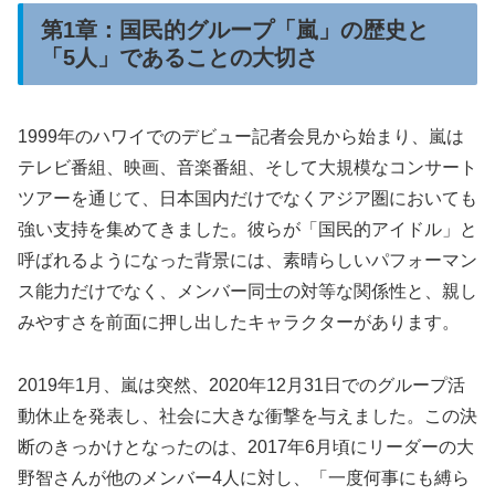
第1章：国民的グループ「嵐」の歴史と
「5人」であることの大切さ
1999年のハワイでのデビュー記者会見から始まり、嵐は
テレビ番組、映画、音楽番組、そして大規模なコンサート
ツアーを通じて、日本国内だけでなくアジア圏においても
強い支持を集めてきました。彼らが「国民的アイドル」と
呼ばれるようになった背景には、素晴らしいパフォーマン
ス能力だけでなく、メンバー同士の対等な関係性と、親し
みやすさを前面に押し出したキャラクターがあります。
2019年1月、嵐は突然、2020年12月31日でのグループ活
動休止を発表し、社会に大きな衝撃を与えました。この決
断のきっかけとなったのは、2017年6月頃にリーダーの大
野智さんが他のメンバー4人に対し、「一度何事にも縛ら