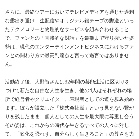
さらに、最終ツアーにおいてテレビメディアを通じた過剰
な露出を避け、生配信やオリジナル銀テープの郵送といっ
たテクノロジーと物理的なサービスを組み合わせること
で、ファンとの「直接的な対話」を最期まで守り抜いた姿
勢は、現代のエンターテインメントビジネスにおけるファ
ンとの関わり方の最高到達点と言って過言ではありませ
ん。
活動終了後、大野智さんは32年間の芸能生活に区切りを
つけて新たな自由な人生を生き、他の4人はそれぞれの場
所で経営者やクリエイター、表現者としての道を歩み始め
ます。彼らが設立した「株式会社嵐」という見えない繋が
りを残したまま、個人としての人生を最大限に尊重し合う
その姿は、これからの時代を生きるすべての人々に対し
て、「変化を恐れず、自分らしく生きること」の尊さを力