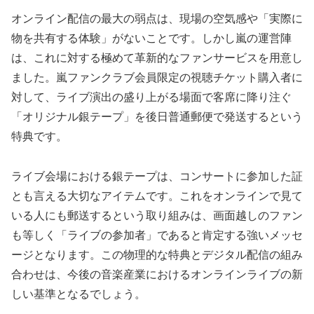
オンライン配信の最大の弱点は、現場の空気感や「実際に
物を共有する体験」がないことです。しかし嵐の運営陣
は、これに対する極めて革新的なファンサービスを用意し
ました。嵐ファンクラブ会員限定の視聴チケット購入者に
対して、ライブ演出の盛り上がる場面で客席に降り注ぐ
「オリジナル銀テープ」を後日普通郵便で発送するという
特典です。
ライブ会場における銀テープは、コンサートに参加した証
とも言える大切なアイテムです。これをオンラインで見て
いる人にも郵送するという取り組みは、画面越しのファン
も等しく「ライブの参加者」であると肯定する強いメッセ
ージとなります。この物理的な特典とデジタル配信の組み
合わせは、今後の音楽産業におけるオンラインライブの新
しい基準となるでしょう。