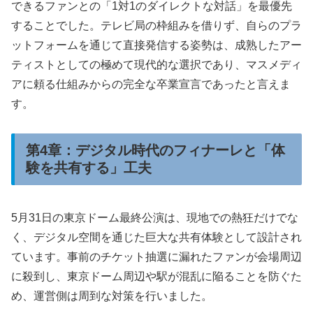
できるファンとの「1対1のダイレクトな対話」を最優先
することでした。テレビ局の枠組みを借りず、自らのプラ
ットフォームを通じて直接発信する姿勢は、成熟したアー
ティストとしての極めて現代的な選択であり、マスメディ
アに頼る仕組みからの完全な卒業宣言であったと言えま
す。
第4章：デジタル時代のフィナーレと「体
験を共有する」工夫
5月31日の東京ドーム最終公演は、現地での熱狂だけでな
く、デジタル空間を通じた巨大な共有体験として設計され
ています。事前のチケット抽選に漏れたファンが会場周辺
に殺到し、東京ドーム周辺や駅が混乱に陥ることを防ぐた
め、運営側は周到な対策を行いました。