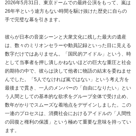
2026年5月31日、東京ドームでの最終公演をもって、嵐は
26年半という途方もない時間を駆け抜けた歴史に自らの
手で完璧な幕を引きます。
彼らが日本の音楽シーンと大衆文化に残した最大の遺産
は、数々のミリオンセラーや動員記録といった目に見える
数字だけではありません。「国民的アイドル」という、時
として当事者を押し潰しかねないほどの巨大な重圧と社会
的期待の中で、彼らは決して他者に物語の結末を委ねませ
んでした。「5人でなければ嵐ではない」という考え方を
最後まで貫き、一人のメンバーの「自由になりたい」とい
う人間としての基本的な欲求をグループ全体で受け止め、
数年がかりでスムーズな着地点をデザインしました。この
一連のプロセスは、消費社会におけるアイドルの「人間性
の回復と権利の保護」という極めて重要な意味を持ってい
ます。