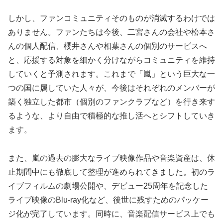
しかし、ファンコミュニティそのものが消滅するわけでは
ありません。ファンたちは今後、二宮さんの会社や松本さ
んの個人配信、櫻井さんや相葉さんの個別のサービスへ
と、応援する対象を細かく分けながらコミュニティを維持
していくと予測されます。これまで「嵐」という巨大な一
つの国に属していた人々が、今後はそれぞれのメンバーが
築く独立した都市（個別のファンクラブなど）を行き来す
るような、より自由で積極的な推し活へとシフトしていき
ます。
また、嵐の過去の膨大なライブ映像作品や音楽資産は、休
止期間中にも徹底して整理が進められてきました。初のラ
イブフィルムの劇場公開や、デビュー25周年を記念した
ライブ映像のBlu-ray化など、後世に残すためのパッケー
ジ化が完了しています。同時に、音楽配信サービス上でも