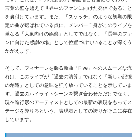
言葉の壁を越えて世界中のファンに向けた発信であること
を裏付けています。また、「スケッチ」のような初期の限
定の曲が選ばれている点に、メンバー自身がこのライブを
単なる「大衆向けの娯楽」としてではなく、「長年のファ
ンに向けた感謝の場」として位置づけていることが深くう
かがえます。
そして、フィナーレを飾る新曲「Five」へのスムーズな流
れは、このライブが「過去の清算」ではなく「新しい記憶
の創造」としての意味を強く放っていることを示していま
す。過去のハイライトシーンを繋ぎ合わせただけでなく、
現在進行形のアーティストとしての最新の表現をもってス
テージを降りるという、表現者としての誇りがそこに存在
しています。