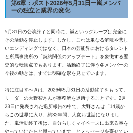
第6章：ポスト2026年5月31日ー嵐メンバ
ーの独立と業界の変化
5月31日の公演終了と同時に、嵐というグループは完全に
その活動を停止します。しかし、これは単なる解散や悲し
いエンディングではなく、日本の芸能界におけるタレント
と所属事務所の「契約関係のアップデート」を象徴する歴
史的な転換点でもあります。活動終了に伴う各メンバーの
今後の動きは、すでに明確な形を見せています。
特に注目すべきは、2026年5月31日の活動終了をもって、
リーダーの大野智さんが事務所を退所することです。2月
28日に発表された退所報告の中で、大野さんは「14歳か
らこの世界に入り、約32年間、大変お世話になりまし
た。嵐活動終了後は、自分らしくマイペースに出来る事を
やっていけたらと思っています」とメッセージを寄せてい