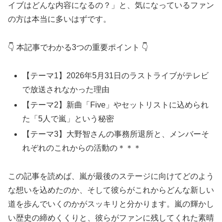
イブはどんな内容になるの？」と、気になっているファン
の方は本当に多いはずです。
👇 本記事でわかる3つの重要ポイント 👇
【テーマ1】2026年5月31日のラストライブがテレビ
で放送されなかった理由
【テーマ2】新曲「Five」やセットリストに込められ
た「5人で嵐」という秘密
【テーマ3】大野智さんの事務所退所と、メンバーそ
れぞれのこれからの活動の＊＊＊
この記事を読めば、嵐が最後のステージに向けてどのよう
な想いを込めたのか、そして彼らがこれからどんな新しい
道を歩んでいくのかがスッキリと分かります。嵐の輝かし
い歴史の締めくくりと、彼らがファンに残してくれた素晴