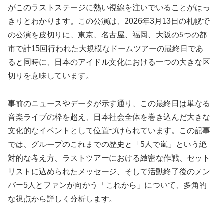
がこのラストステージに熱い視線を注いでいることがはっ
きりとわかります。この公演は、2026年3月13日の札幌で
の公演を皮切りに、東京、名古屋、福岡、大阪の5つの都
市で計15回行われた大規模なドームツアーの最終日であ
ると同時に、日本のアイドル文化における一つの大きな区
切りを意味しています。
事前のニュースやデータが示す通り、この最終日は単なる
音楽ライブの枠を超え、日本社会全体を巻き込んだ大きな
文化的なイベントとして位置づけられています。この記事
では、グループのこれまでの歴史と「5人で嵐」という絶
対的な考え方、ラストツアーにおける緻密な作戦、セット
リストに込められたメッセージ、そして活動終了後のメン
バー5人とファンが向かう「これから」について、多角的
な視点から詳しく分析します。