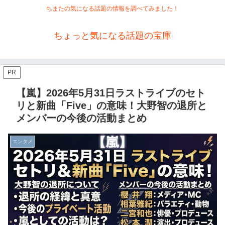
ちまたの気になる話題の情報を調べてみました！
ちょっと気になる話題の宝庫
PR
【嵐】2026年5月31日ラストライブのセト
リと新曲「Five」の意味！大野智の退所と
メンバーの今後の活動まとめ
エンタメ