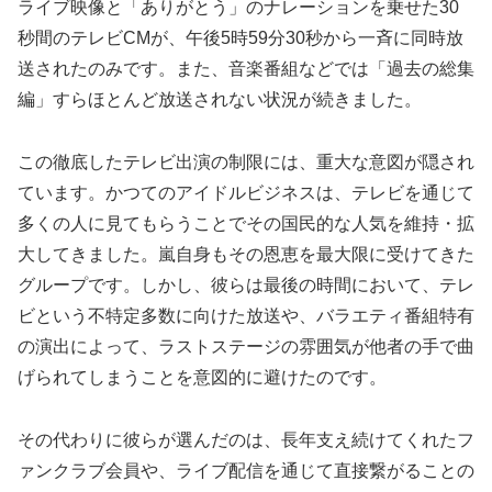
ライブ映像と「ありがとう」のナレーションを乗せた30
秒間のテレビCMが、午後5時59分30秒から一斉に同時放
送されたのみです。また、音楽番組などでは「過去の総集
編」すらほとんど放送されない状況が続きました。
この徹底したテレビ出演の制限には、重大な意図が隠され
ています。かつてのアイドルビジネスは、テレビを通じて
多くの人に見てもらうことでその国民的な人気を維持・拡
大してきました。嵐自身もその恩恵を最大限に受けてきた
グループです。しかし、彼らは最後の時間において、テレ
ビという不特定多数に向けた放送や、バラエティ番組特有
の演出によって、ラストステージの雰囲気が他者の手で曲
げられてしまうことを意図的に避けたのです。
その代わりに彼らが選んだのは、長年支え続けてくれたフ
ァンクラブ会員や、ライブ配信を通じて直接繋がることの