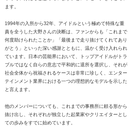
ます。
1994年の入所から32年、アイドルという極めて特殊な重
責を全うした大野さんの決断は、ファンからも「これまで
何度助けられたことか」「最後まで走り抜けてくれてあり
がとう」といった深い感謝とともに、温かく受け入れられ
ています。日本の芸能界において、トップアイドルがトラ
ブルではなく自らの意志で平和的に退所を選択し、それが
社会全体から祝福されるケースは非常に珍しく、エンター
テインメント業界における一つの理想的なモデルを示した
と言えます。
他のメンバーについても、これまでの事務所に頼る形から
抜け出し、それぞれが独立した起業家やクリエイターとし
ての歩みをすでに始めています。