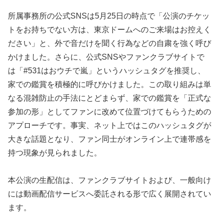
所属事務所の公式SNSは5月25日の時点で「公演のチケッ
トをお持ちでない方は、東京ドームへのご来場はお控えく
ださい」と、外で音だけを聞く行為などの自粛を強く呼び
かけました。さらに、公式SNSやファンクラブサイトで
は「#531はおウチで嵐」というハッシュタグを推奨し、
家での鑑賞を積極的に呼びかけました。この取り組みは単
なる混雑防止の手法にとどまらず、家での鑑賞を「正式な
参加の形」としてファンに改めて位置づけてもらうための
アプローチです。事実、ネット上ではこのハッシュタグが
大きな話題となり、ファン同士がオンライン上で連帯感を
持つ現象が見られました。
本公演の生配信は、ファンクラブサイトおよび、一般向け
には動画配信サービスへ委託される形で広く展開されてい
ます。