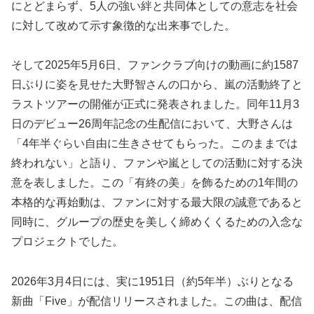
にとどまらず、5人の強い絆と共同体としての意志を社会
に対して改めて示す象徴的な出来事でした。
そして2025年5月6日、ファンクラブ向けの動画に約1587
日ぶりに姿を見せた大野智さんの口から、嵐の活動終了と
ラストツアーの開催が正式に発表されました。同年11月3
日のデビュー26周年記念の生配信において、大野さんは
「4年半ぐらい自由に生きさせてもらった。このままでは
終われない」と語り、ファンや嵐としての活動に対する決
意を表しました。この「有終の美」を飾るための1年間の
本格的な再始動は、ファンに対する最大限の誠意であると
同時に、グループの歴史を美しく締めくくるための入念な
プロジェクトでした。
2026年3月4日には、実に1951日（約5年半）ぶりとなる
新曲「Five」が配信リリースされました。この曲は、配信