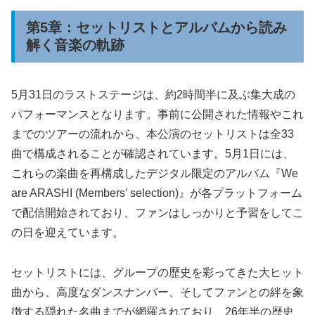
第5章：セットリストとアルバムから読み
解く音楽の軌跡
5月31日のラストステージは、約2時間半に及ぶ集大成の
パフォーマンスとなります。事前に公開された情報やこれ
までのツアーの流れから、本公演のセットリストは全33
曲で構成されることが確認されています。5月1日には、
これらの楽曲を再構成したデジタル限定のアルバム『We
are ARASHI (Members’ selection)』が各プラットフォーム
で配信開始されており、ファンはしっかりと予習をしてこ
の日を迎えています。
セットリストには、グループの歴史を彩ってきた大ヒット
曲から、高度なダンスナンバー、そしてファンとの絆を象
徴する隠れた名曲までが網羅されており、26年半の歴史