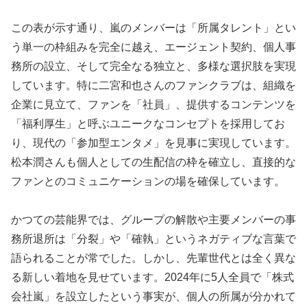
この表が示す通り、嵐のメンバーは「所属タレント」とい
う単一の枠組みを完全に越え、エージェント契約、個人事
務所の設立、そして完全なる独立と、多様な選択肢を実現
しています。特に二宮和也さんのファンクラブは、組織を
企業に見立て、ファンを「社員」、提供するコンテンツを
「福利厚生」と呼ぶユニークなコンセプトを採用してお
り、現代の「参加型エンタメ」を見事に実現しています。
松本潤さんも個人としての生配信の枠を確立し、直接的な
ファンとのコミュニケーションの場を確保しています。
かつての芸能界では、グループの解散や主要メンバーの事
務所退所は「分裂」や「確執」というネガティブな言葉で
語られることが常でした。しかし、先輩世代とは全く異な
る新しい着地を見せています。2024年に5人全員で「株式
会社嵐」を設立したという事実が、個人の所属が分かれて