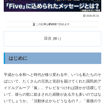
2026.05.31
この記事は
約20分
で読めます。
目次
はじめに
平成から令和へと時代が移り変わる中、いつも私たちのそ
ばにいて、たくさんの元気と笑顔を届けてくれた国民的ア
イドルグループ「嵐」。テレビをつければ誰かが活躍して
いて、彼らの歌に励まされた経験がある方も多いのではな
いでしょうか。「活動休止からどうなるの？」「最後のラ