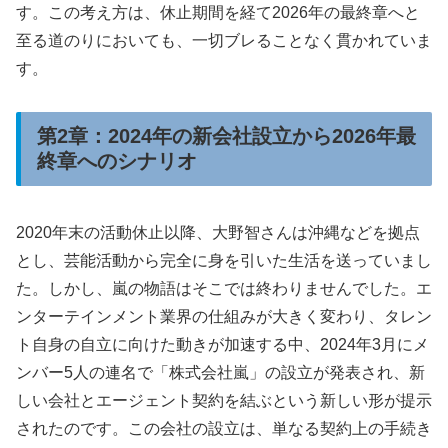
す。この考え方は、休止期間を経て2026年の最終章へと
至る道のりにおいても、一切ブレることなく貫かれていま
す。
第2章：2024年の新会社設立から2026年最
終章へのシナリオ
2020年末の活動休止以降、大野智さんは沖縄などを拠点
とし、芸能活動から完全に身を引いた生活を送っていまし
た。しかし、嵐の物語はそこでは終わりませんでした。エ
ンターテインメント業界の仕組みが大きく変わり、タレン
ト自身の自立に向けた動きが加速する中、2024年3月にメ
ンバー5人の連名で「株式会社嵐」の設立が発表され、新
しい会社とエージェント契約を結ぶという新しい形が提示
されたのです。この会社の設立は、単なる契約上の手続き