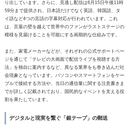
り出しています。さらに、見逃し配信は6月15日午後11時
59分まで提供され、日本語だけでなく英語、韓国語、タ
イ語など4つの言語の字幕対応が行われています。これ
は、言葉の壁を越えて世界中のファンがラストステージの
模様を見届けることを可能にする画期的な仕組みです。
また、家電メーカーなどが、それぞれの公式サポートペー
ジを通じて「テレビの大画面で配信ライブを視聴する方
法」を独自に案内するなど、異なる業界をも巻き込んだ社
会現象となっています。パソコンやスマートフォンをケー
ブルで接続する方法や、当日の通信量に関する注意書きま
でが詳しく記載されており、国民的なイベントを支える役
割を果たしています。
デジタルと現実を繋ぐ「銀テープ」の郵送