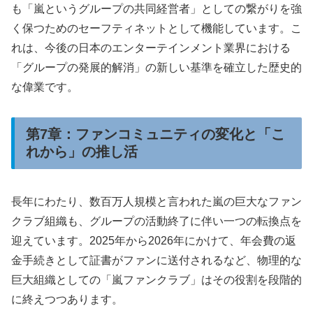
も「嵐というグループの共同経営者」としての繋がりを強
く保つためのセーフティネットとして機能しています。こ
れは、今後の日本のエンターテインメント業界における
「グループの発展的解消」の新しい基準を確立した歴史的
な偉業です。
第7章：ファンコミュニティの変化と「こ
れから」の推し活
長年にわたり、数百万人規模と言われた嵐の巨大なファン
クラブ組織も、グループの活動終了に伴い一つの転換点を
迎えています。2025年から2026年にかけて、年会費の返
金手続きとして証書がファンに送付されるなど、物理的な
巨大組織としての「嵐ファンクラブ」はその役割を段階的
に終えつつあります。