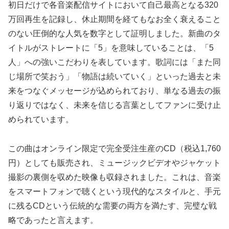
初日だけで各音楽配信サイトにおいて自己最高となる320
万回再生を記録し、休止期間を経てもなお全く衰えること
のない圧倒的な人気を数字として証明しました。新曲のタ
イトルがストレートに「5」を意味していることは、「5
人」への強いこだわりを表しています。歌詞には「また同
じ場所で笑おう」「物語は続いていく」といった過去と未
来をつなぐメッセージが込められており、単なる過去の振
り返りではなく、未来を信じる言葉としてファンに受け止
められています。
この曲はオンライン限定で完全受注生産のCD（税込1,760
円）としても販売され、ミュージックビデオやジャケット
撮影の裏側を収めた映像も収録されました。これは、音楽
をスマートフォンで聴くという現代的なスタイルと、手元
に残るCDという伝統的な需要の両方を満たす、完璧な戦
略であったと言えます。