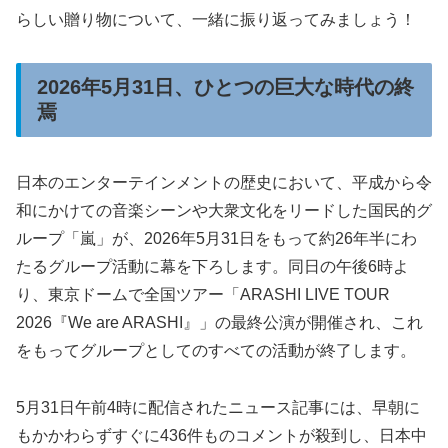
らしい贈り物について、一緒に振り返ってみましょう！
2026年5月31日、ひとつの巨大な時代の終
焉
日本のエンターテインメントの歴史において、平成から令
和にかけての音楽シーンや大衆文化をリードした国民的グ
ループ「嵐」が、2026年5月31日をもって約26年半にわ
たるグループ活動に幕を下ろします。同日の午後6時よ
り、東京ドームで全国ツアー「ARASHI LIVE TOUR
2026『We are ARASHI』」の最終公演が開催され、これ
をもってグループとしてのすべての活動が終了します。
5月31日午前4時に配信されたニュース記事には、早朝に
もかかわらずすぐに436件ものコメントが殺到し、日本中