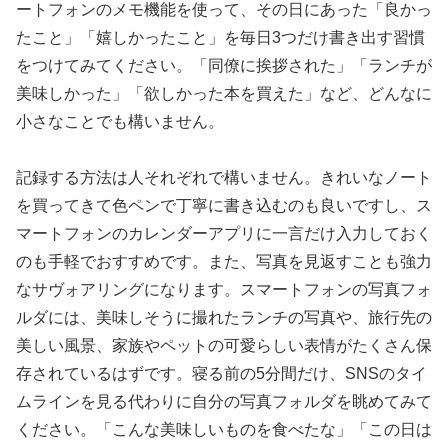
ートフォンのメモ機能を使って、その日にあった「良かっ
たこと」「嬉しかったこと」を毎日3つだけ書き出す習慣
をつけてみてください。「同僚に挨拶された」「ランチが
美味しかった」「欲しかった本を買えた」など、どんなに
小さなことでも構いません。
記録する方法は人それぞれで構いません。きれいなノート
を買ってきて色ペンで丁寧に書き込むのも良いですし、ス
マートフォンのカレンダーアプリに一言だけ入力しておく
のも手軽でおすすめです。また、写真を見返すことも強力
なサヴォアリングになります。スマートフォンの写真フォ
ルダには、美味しそうに撮れたランチの写真や、旅行先の
美しい風景、家族やペットの可愛らしい表情がたくさん保
存されているはずです。寝る前の5分間だけ、SNSのタイ
ムラインを見る代わりに自分の写真フォルダを眺めてみて
ください。「こんな美味しいものを食べたな」「この日は