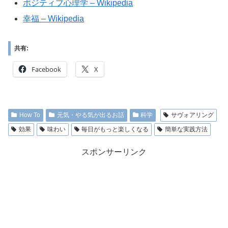
ポジティブ心理学 – Wikipedia
幸福 – Wikipedia
共有:
Facebook
X
How To
元気・やる気が出るお話
科学
サヴォアリング
効果
味わい
毎日がもっと楽しくなる
簡単な実践方法
スポンサーリンク