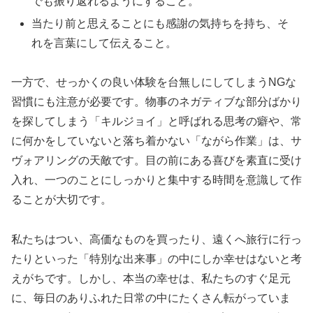
でも振り返れるようにすること。
当たり前と思えることにも感謝の気持ちを持ち、そ
れを言葉にして伝えること。
一方で、せっかくの良い体験を台無しにしてしまうNGな
習慣にも注意が必要です。物事のネガティブな部分ばかり
を探してしまう「キルジョイ」と呼ばれる思考の癖や、常
に何かをしていないと落ち着かない「ながら作業」は、サ
ヴォアリングの天敵です。目の前にある喜びを素直に受け
入れ、一つのことにしっかりと集中する時間を意識して作
ることが大切です。
私たちはつい、高価なものを買ったり、遠くへ旅行に行っ
たりといった「特別な出来事」の中にしか幸せはないと考
えがちです。しかし、本当の幸せは、私たちのすぐ足元
に、毎日のありふれた日常の中にたくさん転がっていま