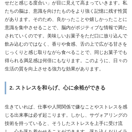
せだと感じる度合い」が目に見えて高まっていきます。私
たちの脳は、意識を向けたものをより強く記憶に残す性質
があります。そのため、良かったことや嬉しかったことに
意識を集中させることで、脳内がポジティブな情報で満た
されていくのです。美味しいお菓子をただ口に放り込んで
飲み込むのではなく、香りや食感、舌の上で広がる甘さを
じっくりと感じ取りながら食べることで、同じお菓子でも
得られる満足感は何倍にもなります。このように、日々の
生活の質を向上させる強力な効果があります。
2. ストレスを和らげ、心に余裕ができる
生きていれば、仕事や人間関係で嫌なことやストレスを感
じる出来事は必ず起こります。しかし、サヴォアリングの
技術を持っていると、そうしたストレスを上手に受け流
し、心を落ち着かせることができます。落ち込んだりイラ