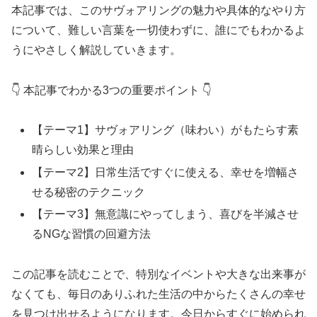
本記事では、このサヴォアリングの魅力や具体的なやり方
について、難しい言葉を一切使わずに、誰にでもわかるよ
うにやさしく解説していきます。
👇 本記事でわかる3つの重要ポイント 👇
【テーマ1】サヴォアリング（味わい）がもたらす素
晴らしい効果と理由
【テーマ2】日常生活ですぐに使える、幸せを増幅さ
せる秘密のテクニック
【テーマ3】無意識にやってしまう、喜びを半減させ
るNGな習慣の回避方法
この記事を読むことで、特別なイベントや大きな出来事が
なくても、毎日のありふれた生活の中からたくさんの幸せ
を見つけ出せるようになります。今日からすぐに始められ