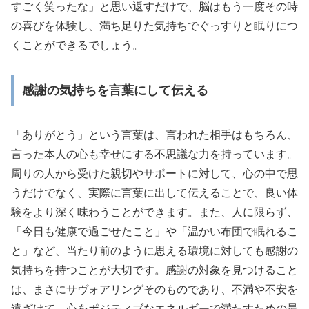
すごく笑ったな」と思い返すだけで、脳はもう一度その時
の喜びを体験し、満ち足りた気持ちでぐっすりと眠りにつ
くことができるでしょう。
感謝の気持ちを言葉にして伝える
「ありがとう」という言葉は、言われた相手はもちろん、
言った本人の心も幸せにする不思議な力を持っています。
周りの人から受けた親切やサポートに対して、心の中で思
うだけでなく、実際に言葉に出して伝えることで、良い体
験をより深く味わうことができます。また、人に限らず、
「今日も健康で過ごせたこと」や「温かい布団で眠れるこ
と」など、当たり前のように思える環境に対しても感謝の
気持ちを持つことが大切です。感謝の対象を見つけること
は、まさにサヴォアリングそのものであり、不満や不安を
遠ざけて、心をポジティブなエネルギーで満たすための最