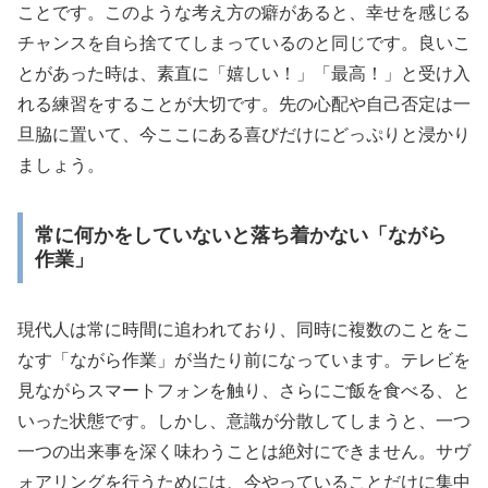
ことです。このような考え方の癖があると、幸せを感じる
チャンスを自ら捨ててしまっているのと同じです。良いこ
とがあった時は、素直に「嬉しい！」「最高！」と受け入
れる練習をすることが大切です。先の心配や自己否定は一
旦脇に置いて、今ここにある喜びだけにどっぷりと浸かり
ましょう。
常に何かをしていないと落ち着かない「ながら
作業」
現代人は常に時間に追われており、同時に複数のことをこ
なす「ながら作業」が当たり前になっています。テレビを
見ながらスマートフォンを触り、さらにご飯を食べる、と
いった状態です。しかし、意識が分散してしまうと、一つ
一つの出来事を深く味わうことは絶対にできません。サヴ
ォアリングを行うためには、今やっていることだけに集中