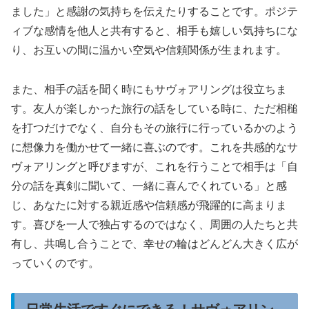
ました」と感謝の気持ちを伝えたりすることです。ポジテ
ィブな感情を他人と共有すると、相手も嬉しい気持ちにな
り、お互いの間に温かい空気や信頼関係が生まれます。
また、相手の話を聞く時にもサヴォアリングは役立ちま
す。友人が楽しかった旅行の話をしている時に、ただ相槌
を打つだけでなく、自分もその旅行に行っているかのよう
に想像力を働かせて一緒に喜ぶのです。これを共感的なサ
ヴォアリングと呼びますが、これを行うことで相手は「自
分の話を真剣に聞いて、一緒に喜んでくれている」と感
じ、あなたに対する親近感や信頼感が飛躍的に高まりま
す。喜びを一人で独占するのではなく、周囲の人たちと共
有し、共鳴し合うことで、幸せの輪はどんどん大きく広が
っていくのです。