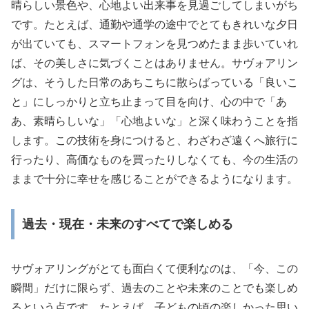
晴らしい景色や、心地よい出来事を見過ごしてしまいがち
です。たとえば、通勤や通学の途中でとてもきれいな夕日
が出ていても、スマートフォンを見つめたまま歩いていれ
ば、その美しさに気づくことはありません。サヴォアリン
グは、そうした日常のあちこちに散らばっている「良いこ
と」にしっかりと立ち止まって目を向け、心の中で「あ
あ、素晴らしいな」「心地よいな」と深く味わうことを指
します。この技術を身につけると、わざわざ遠くへ旅行に
行ったり、高価なものを買ったりしなくても、今の生活の
ままで十分に幸せを感じることができるようになります。
過去・現在・未来のすべてで楽しめる
サヴォアリングがとても面白くて便利なのは、「今、この
瞬間」だけに限らず、過去のことや未来のことでも楽しめ
るという点です。たとえば、子どもの頃の楽しかった思い