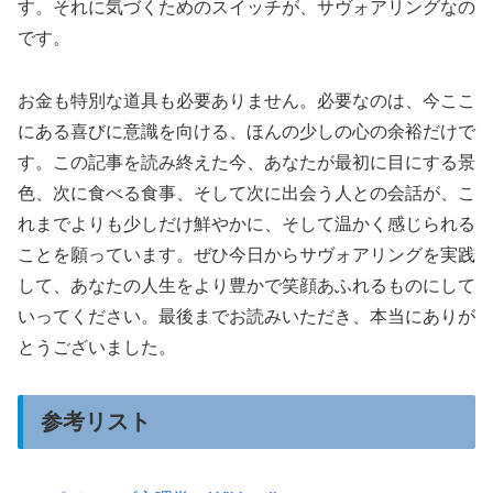
す。それに気づくためのスイッチが、サヴォアリングなの
です。
お金も特別な道具も必要ありません。必要なのは、今ここ
にある喜びに意識を向ける、ほんの少しの心の余裕だけで
す。この記事を読み終えた今、あなたが最初に目にする景
色、次に食べる食事、そして次に出会う人との会話が、こ
れまでよりも少しだけ鮮やかに、そして温かく感じられる
ことを願っています。ぜひ今日からサヴォアリングを実践
して、あなたの人生をより豊かで笑顔あふれるものにして
いってください。最後までお読みいただき、本当にありが
とうございました。
参考リスト