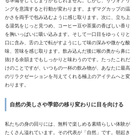
る準備をしてしまうかもしれません。しかし、サヴォアリ
ングを意識すると行動が変わります。まずマグカップの温
かさを両手で包み込むように感じ取ります。次に、立ち上
る湯気をじっと見つめ、コーヒー豆や茶葉の香ばしい香り
を胸いっぱいに吸い込みます。そして一口目をゆっくりと
口に含み、舌の上で転がすようにして味の深みや微かな酸
味、苦味を感じ取ります。飲み込んだ後に喉の奥から鼻に
抜ける余韻までもしっかりと味わうのです。たったこれだ
けのことですが、いつもの一杯の飲み物が、あなたに最高
のリラクゼーションを与えてくれる極上のアイテムへと変
わります。
自然の美しさや季節の移り変わりに目を向ける
私たちの身の回りには、無料で楽しめる素晴らしい体験が
たくさん溢れています。その代表が「自然」です。朝起き