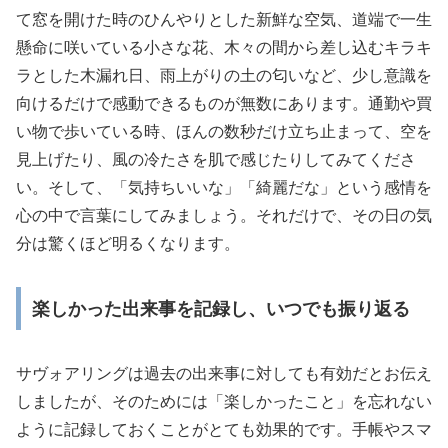
て窓を開けた時のひんやりとした新鮮な空気、道端で一生
懸命に咲いている小さな花、木々の間から差し込むキラキ
ラとした木漏れ日、雨上がりの土の匂いなど、少し意識を
向けるだけで感動できるものが無数にあります。通勤や買
い物で歩いている時、ほんの数秒だけ立ち止まって、空を
見上げたり、風の冷たさを肌で感じたりしてみてくださ
い。そして、「気持ちいいな」「綺麗だな」という感情を
心の中で言葉にしてみましょう。それだけで、その日の気
分は驚くほど明るくなります。
楽しかった出来事を記録し、いつでも振り返る
サヴォアリングは過去の出来事に対しても有効だとお伝え
しましたが、そのためには「楽しかったこと」を忘れない
ように記録しておくことがとても効果的です。手帳やスマ