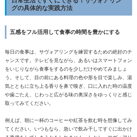
日常生活ですぐにできる！サヴォアリン
グの具体的な実践方法
五感をフル活用して食事の時間を豊かにする
毎日の食事は、サヴォアリングを練習するための絶好のチ
ャンスです。テレビを見ながら、あるいはスマートフォン
をいじりながら食事をするのを少しだけやめてみましょ
う。そして、目の前にある料理の色や形を目で楽しみ、湯
気とともに立ち上る香りを鼻で嗅ぎ、口に入れた時の温度
や歯ごたえ、じわっと広がる味の奥深さをゆっくりと感じ
取ってみてください。
例えば、朝に一杯のコーヒーや紅茶を飲む時を想像してみ
てください。いつもなら、急いで飲み干してすぐに出かけ