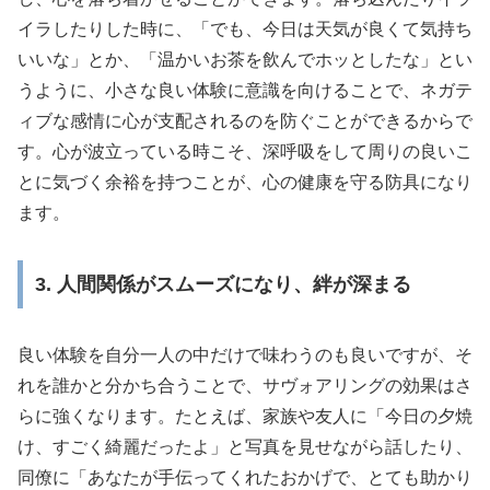
イラしたりした時に、「でも、今日は天気が良くて気持ち
いいな」とか、「温かいお茶を飲んでホッとしたな」とい
うように、小さな良い体験に意識を向けることで、ネガテ
ィブな感情に心が支配されるのを防ぐことができるからで
す。心が波立っている時こそ、深呼吸をして周りの良いこ
とに気づく余裕を持つことが、心の健康を守る防具になり
ます。
3. 人間関係がスムーズになり、絆が深まる
良い体験を自分一人の中だけで味わうのも良いですが、そ
れを誰かと分かち合うことで、サヴォアリングの効果はさ
らに強くなります。たとえば、家族や友人に「今日の夕焼
け、すごく綺麗だったよ」と写真を見せながら話したり、
同僚に「あなたが手伝ってくれたおかげで、とても助かり