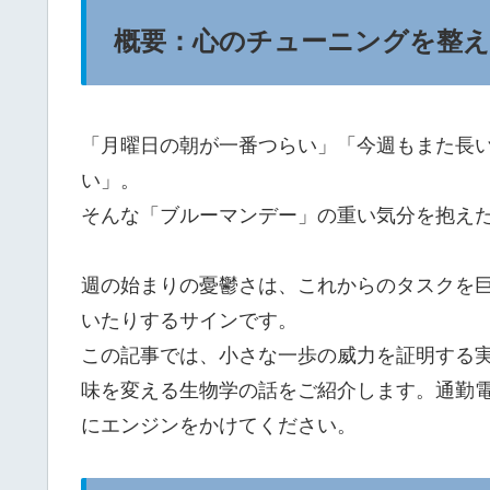
概要：心のチューニングを整え
「月曜日の朝が一番つらい」「今週もまた長
い」。
そんな「ブルーマンデー」の重い気分を抱え
週の始まりの憂鬱さは、これからのタスクを
いたりするサインです。
この記事では、小さな一歩の威力を証明する
味を変える生物学の話をご紹介します。通勤
にエンジンをかけてください。