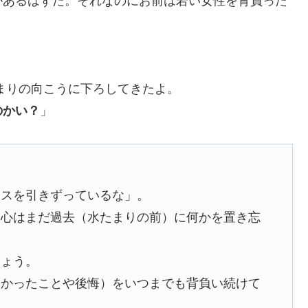
があるはずだ。それなのにお前は若い女性を背負った
まりの向こうに下ろしてきたよ。
のかい？
」
ミスを引きずっているな」。
、心はまだ過去（水たまりの前）に何かを置き忘
しょう。
しかったことや後悔）をいつまでも背負い続けて