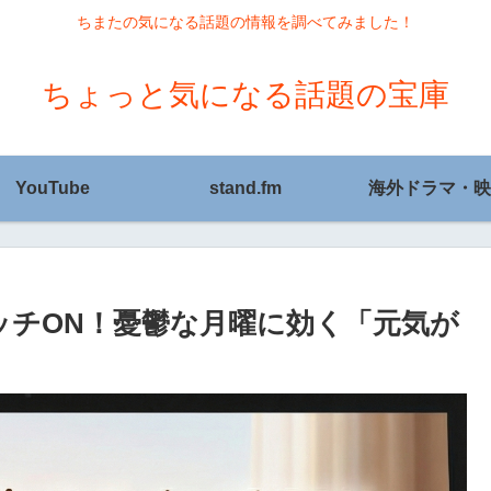
ちまたの気になる話題の情報を調べてみました！
ちょっと気になる話題の宝庫
YouTube
stand.fm
海外ドラマ・映
ッチON！憂鬱な月曜に効く「元気が
」