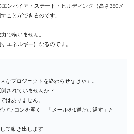
エンパイア・ステート・ビルディング（高さ380メ
倒すことができるのです。
微力で構いません。
倒すエネルギーになるのです。
巨大なプロジェクトを終わらせなきゃ」。
圧倒されていませんか？
ノではありません。
ずパソコンを開く」「メールを1通だけ返す」と
。
鎖して動き出します。