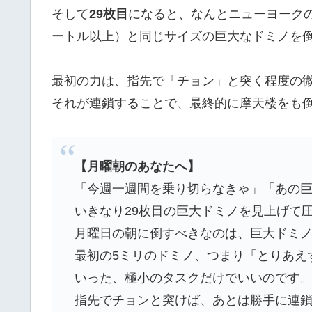
そして
29枚目
になると、なんとニューヨークの
ートル以上）と同じサイズの巨大なドミノを
最初の力は、指先で「チョン」と突く程度の
それが連鎖することで、最終的に摩天楼をも
【月曜朝のあなたへ】
「今週一週間を乗り切らなきゃ」「あの
いきなり29枚目の巨大ドミノを見上げて
月曜日の朝に倒すべきなのは、巨大ドミ
最初の5ミリのドミノ、つまり「とりあえ
いった、極小のタスクだけでいいのです
指先でチョンと突けば、あとは勝手に連