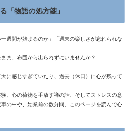
る「物語の処方箋」
い一週間が始まるのか」「週末の楽しさが忘れられな
たまま、布団から出られずにいませんか？
巨大に感じすぎていたり、過去（休日）に心が残って
実験、心の荷物を手放す禅の話、そしてストレスの意
電車の中や、始業前の数分間、このページを読んで心