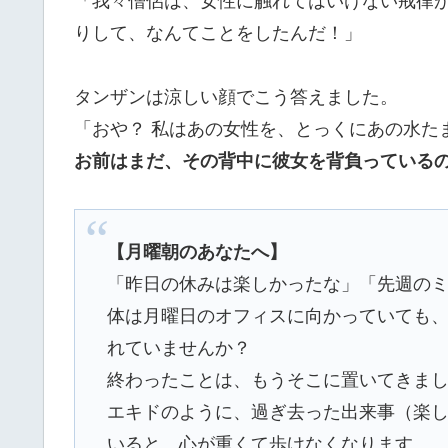
「我々僧侶は、女性に触れてはいけない戒律
りして、なんてことをしたんだ！」
タンザンは涼しい顔でこう答えました。
「おや？ 私はあの女性を、とっくにあの水た
お前はまだ、その背中に彼女を背負っている
【月曜朝のあなたへ】
「昨日の休みは楽しかったな」「先週の
体は月曜日のオフィスに向かっていても
れていませんか？
終わったことは、もうそこに置いてきま
エキドのように、過ぎ去った出来事（楽
いると、心が重くて歩けなくなります。