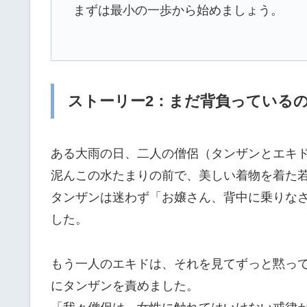
まずは最小の一歩から始めましょう。
ストーリー2：まだ背負っている
ある大雨の日、二人の僧侶（タンザンとエキ
泥んこの水たまりの前で、美しい着物を着た
タンザンは迷わず「お嬢さん、背中に乗りな
した。
もう一人のエキドは、それを見てずっと黙っ
にタンザンを責めました。