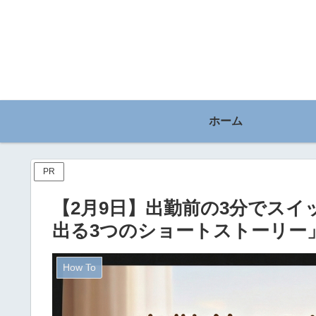
ホーム
PR
【2月9日】出勤前の3分でスイ
出る3つのショートストーリー
How To