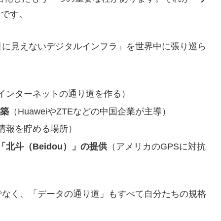
」
です。
目に見えないデジタルインフラ」を世界中に張り巡ら
インターネットの通り道を作る）
構築
（HuaweiやZTEなどの中国企業が主導）
情報を貯める場所）
北斗（Beidou）」の提供
（アメリカのGPSに対抗
でなく、「データの通り道」もすべて自分たちの規格