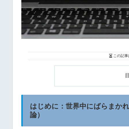
この記事
はじめに：世界中にばらまかれ
論）