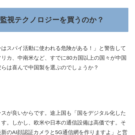
の監視テクノロジーを買うのか？
ーはスパイ活動に使われる危険がある！」と警告して
リカ、中南米など、すでに80カ国以上の国々が中国
彼らは喜んで中国製を選ぶのでしょうか？
」
ンスが良いからです。途上国も「国をデジタル化した
ます。しかし、欧米や日本の通信設備は高価です。そ
新のAI顔認証カメラと5G通信網を作りますよ」と営