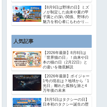
解説
【8月9日は野球の日】ミズ
ノが制定した由来や夏の甲
子園との深い関係、野球の
魅力を初心者にもわかりや
すく徹底解説！
人気記事
【2026年最新】8月8日は
「世界猫の日」！由来や日
本の猫の日（2月22日）と
の違いを徹底解説
【2026年最新】ボイジャー
1号の現在は？地球から「1
光日」離れた孤独な旅と4
万年後の未来
【8月5日はタクシーの日】
日本初のタクシー誕生の歴