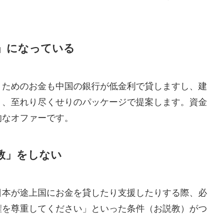
ジ」になっている
うためのお金も中国の銀行が低金利で貸しますし、建
う、至れり尽くせりのパッケージで提案します。資金
的なオファーです。
説教」をしない
日本が途上国にお金を貸したり支援したりする際、必
権を尊重してください」といった条件（お説教）がつ