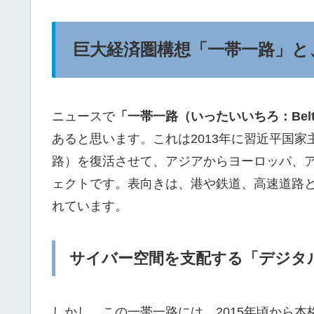
巨大経済圏構想「一帯一路」と
ニュースで
「一帯一路（いったいいちろ：Belt and 
あると思います。これは2013年に習近平国
路）を復活させて、アジアからヨーロッパ、
ェクトです。表向きは、港や鉄道、高速道路
れています。
サイバー空間を支配する「デジタ
しかし、この一帯一路には、2015年頃から