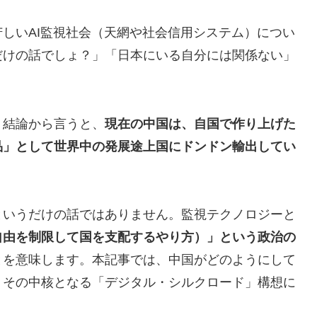
しいAI監視社会（天網や社会信用システム）につい
だけの話でしょ？」「日本にいる自分には関係ない」
。結論から言うと、
現在の中国は、自国で作り上げた
品」として世界中の発展途上国にドンドン輸出してい
というだけの話ではありません。監視テクノロジーと
自由を制限して国を支配するやり方）」という政治の
とを意味します。本記事では、中国がどのようにして
、その中核となる「デジタル・シルクロード」構想に