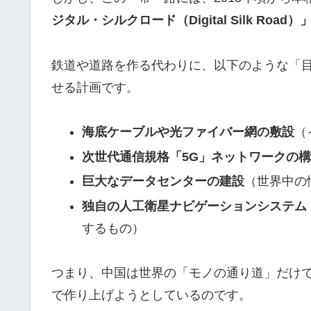
ジタル・シルクロード（Digital Silk Road）
鉄道や道路を作る代わりに、以下のような「
せる計画です。
海底ケーブルや光ファイバー網の敷設
（
次世代通信規格「5G」ネットワークの
巨大なデータセンターの建設
（世界中の
独自の人工衛星ナビゲーションシステム「
するもの）
つまり、中国は世界の「モノの通り道」だけ
で作り上げようとしているのです。