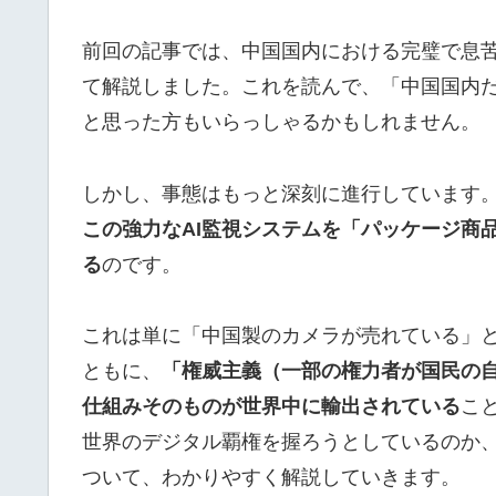
前回の記事では、中国国内における完璧で息苦
て解説しました。これを読んで、「中国国内
と思った方もいらっしゃるかもしれません。
しかし、事態はもっと深刻に進行しています
この強力なAI監視システムを「パッケージ商
る
のです。
これは単に「中国製のカメラが売れている」
ともに、
「権威主義（一部の権力者が国民の
仕組みそのものが世界中に輸出されている
こ
世界のデジタル覇権を握ろうとしているのか
ついて、わかりやすく解説していきます。