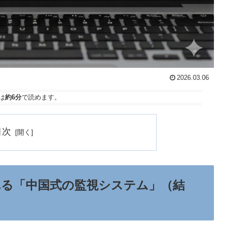
2026.03.06
は
約6分
で読めます。
目次
る「中国式の監視システム」（結