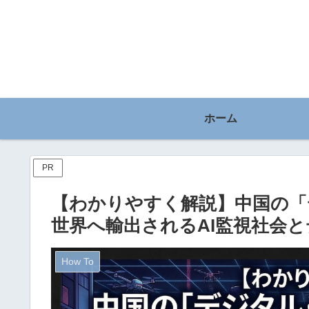
ホーム
PR
【わかりやすく解説】中国の「
世界へ輸出されるAI監視社会
How To