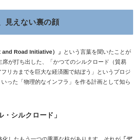
、見えない裏の顔
Road Initiative）」
という言葉を聞いたことが
家主席が打ち出した、「かつてのシルクロード（貿易
アフリカまでを巨大な経済圏で結ぼう」というプロジ
といった「物理的なインフラ」を作る計画として知ら
ル・シルクロード」
本格化したもう一つの重要な柱があります。それが
「デ