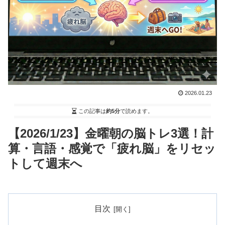
2026.01.23
この記事は
約5分
で読めます。
【2026/1/23】金曜朝の脳トレ3選！計
算・言語・感覚で「疲れ脳」をリセッ
トして週末へ
目次