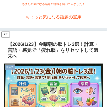
ちまたの気になる話題の情報を調べてみました！
ちょっと気になる話題の宝庫
PR
【2026/1/23】金曜朝の脳トレ3選！計算・
言語・感覚で「疲れ脳」をリセットして週
末へ
How To