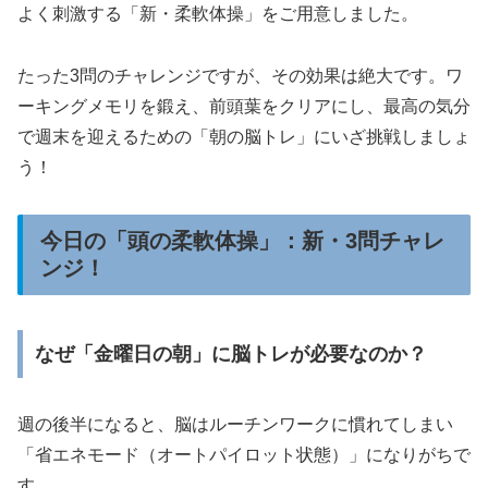
よく刺激する「新・柔軟体操」をご用意しました。
たった3問のチャレンジですが、その効果は絶大です。ワ
ーキングメモリを鍛え、前頭葉をクリアにし、最高の気分
で週末を迎えるための「朝の脳トレ」にいざ挑戦しましょ
う！
今日の「頭の柔軟体操」：新・3問チャレ
ンジ！
なぜ「金曜日の朝」に脳トレが必要なのか？
週の後半になると、脳はルーチンワークに慣れてしまい
「省エネモード（オートパイロット状態）」になりがちで
す。