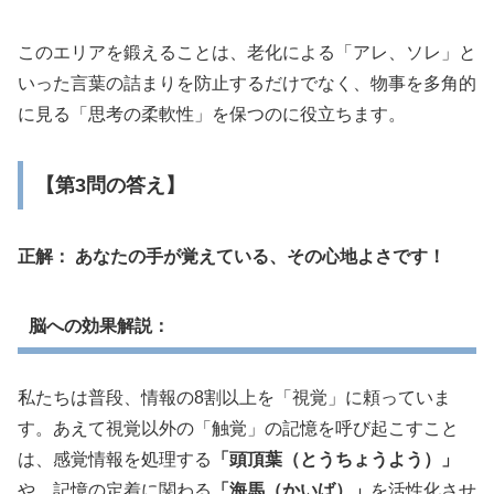
このエリアを鍛えることは、老化による「アレ、ソレ」と
いった言葉の詰まりを防止するだけでなく、物事を多角的
に見る「思考の柔軟性」を保つのに役立ちます。
【第3問の答え】
正解： あなたの手が覚えている、その心地よさです！
脳への効果解説：
私たちは普段、情報の8割以上を「視覚」に頼っていま
す。あえて視覚以外の「触覚」の記憶を呼び起こすこと
は、感覚情報を処理する
「頭頂葉（とうちょうよう）」
や、記憶の定着に関わる
「海馬（かいば）」
を活性化させ