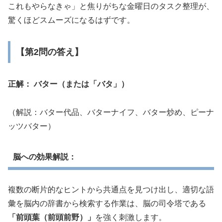
これもやらなきゃ」と焦りがちな金曜日のタスク整理が、
驚くほどスムーズになるはずです。
【第2問の答え】
正解： バター（または「バタ」）
（解説：バター代品、バターナイフ、バター炒め、ピーナ
ッツバター）
脳への効果解説：
複数の断片的なヒントから共通点を見つけ出し、適切な語
彙を脳内の辞書から検索する作業は、脳の司令塔である
「前頭葉（前頭前野）」
を強く刺激します。