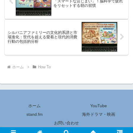
「スマートな店じまい」！脳科学で疲れ
をリセットする朝の習慣
シルバニアファミリーの文化的系譜と市
場進化：世代を超える愛着と現代的消費
行動の包括的分析
ホーム
How To
ホーム
YouTube
stand.fm
海外ドラマ・映画
お問い合わせ