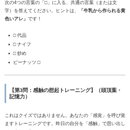
次の4つの言葉の「□」に入る、共通の言葉（または文
字）を答えてください。ヒントは、
「牛乳から作られる黄
色いアレ」
です！
□ 代品
□ ナイフ
□ 炒め
ピーナッツ □
【第3問：感触の想起トレーニング】（頭頂葉・
記憶力）
これはクイズではありません。あなたの「感覚」を呼び覚
ますトレーニングです。昨日の自分を「感触」で思い出し