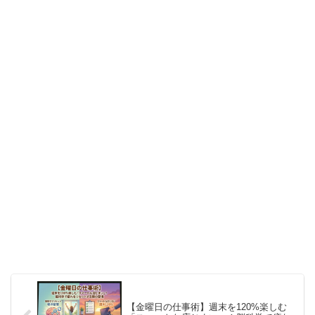
【金曜日の仕事術】週末を120%楽しむ