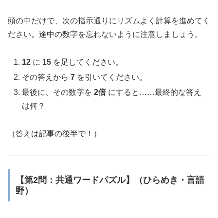
頭の中だけで、次の指示通りにリズムよく計算を進めてく
ださい。途中の数字を忘れないように注意しましょう。
12
に
15
を足してください。
その答えから
7
を引いてください。
最後に、その数字を
2倍
にすると……最終的な答え
は何？
（答えは記事の後半で！）
【第2問：共通ワードパズル】（ひらめき・言語
野）