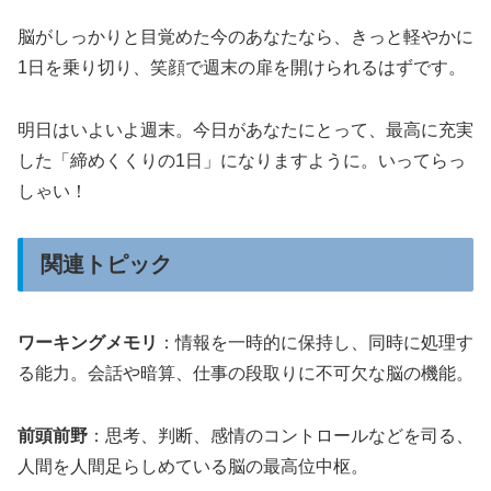
脳がしっかりと目覚めた今のあなたなら、きっと軽やかに
1日を乗り切り、笑顔で週末の扉を開けられるはずです。
明日はいよいよ週末。今日があなたにとって、最高に充実
した「締めくくりの1日」になりますように。いってらっ
しゃい！
関連トピック
ワーキングメモリ
：情報を一時的に保持し、同時に処理す
る能力。会話や暗算、仕事の段取りに不可欠な脳の機能。
前頭前野
：思考、判断、感情のコントロールなどを司る、
人間を人間足らしめている脳の最高位中枢。