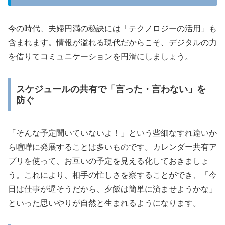
今の時代、夫婦円満の秘訣には「テクノロジーの活用」も
含まれます。情報が溢れる現代だからこそ、デジタルの力
を借りてコミュニケーションを円滑にしましょう。
スケジュールの共有で「言った・言わない」を
防ぐ
「そんな予定聞いていないよ！」という些細なすれ違いか
ら喧嘩に発展することは多いものです。カレンダー共有ア
プリを使って、お互いの予定を見える化しておきましょ
う。これにより、相手の忙しさを察することができ、「今
日は仕事が遅そうだから、夕飯は簡単に済ませようかな」
といった思いやりが自然と生まれるようになります。