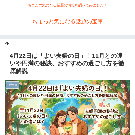
ちまたの気になる話題の情報を調べてみました！
ちょっと気になる話題の宝庫
PR
4月22日は「よい夫婦の日」！11月との違
いや円満の秘訣、おすすめの過ごし方を徹
底解説
How To