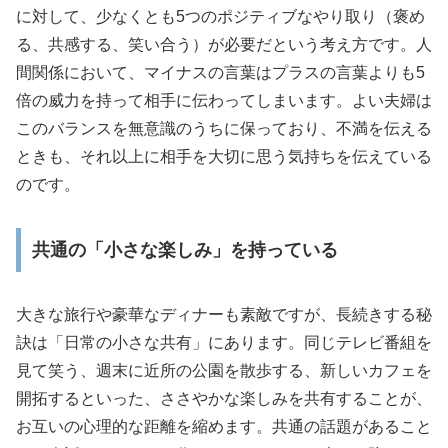
に対して、少なくとも5つのポジティブなやり取り（褒め
る、共感する、笑い合う）が必要だという考え方です。人
間関係において、マイナスの言葉はプラスの言葉よりも5
倍の威力を持って相手に伝わってしまいます。よい夫婦は
このバランスを無意識のうちに保っており、不満を伝える
ときも、それ以上に相手を大切に思う気持ちを伝えている
のです。
共通の「小さな楽しみ」を持っている
大きな旅行や豪華なディナーも素敵ですが、長続きする秘
訣は「日常の小さな共有」にあります。同じテレビ番組を
見て笑う、週末に近所の公園を散歩する、新しいカフェを
開拓するといった、ささやかな楽しみを共有することが、
お互いの心理的な距離を縮めます。共通の話題があること