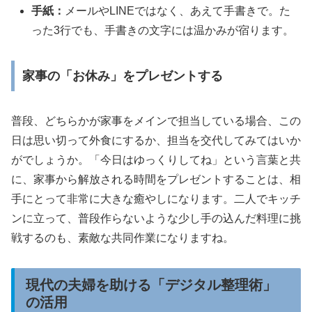
手紙：
メールやLINEではなく、あえて手書きで。た
った3行でも、手書きの文字には温かみが宿ります。
家事の「お休み」をプレゼントする
普段、どちらかが家事をメインで担当している場合、この
日は思い切って外食にするか、担当を交代してみてはいか
がでしょうか。「今日はゆっくりしてね」という言葉と共
に、家事から解放される時間をプレゼントすることは、相
手にとって非常に大きな癒やしになります。二人でキッチ
ンに立って、普段作らないような少し手の込んだ料理に挑
戦するのも、素敵な共同作業になりますね。
現代の夫婦を助ける「デジタル整理術」
の活用