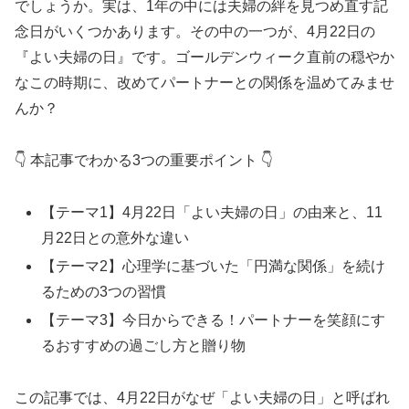
でしょうか。実は、1年の中には夫婦の絆を見つめ直す記
念日がいくつかあります。その中の一つが、4月22日の
『よい夫婦の日』です。ゴールデンウィーク直前の穏やか
なこの時期に、改めてパートナーとの関係を温めてみませ
んか？
👇 本記事でわかる3つの重要ポイント 👇
【テーマ1】4月22日「よい夫婦の日」の由来と、11
月22日との意外な違い
【テーマ2】心理学に基づいた「円満な関係」を続け
るための3つの習慣
【テーマ3】今日からできる！パートナーを笑顔にす
るおすすめの過ごし方と贈り物
この記事では、4月22日がなぜ「よい夫婦の日」と呼ばれ