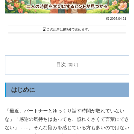
2026.04.21
この記事は
約7分
で読めます。
目次
はじめに
「最近、パートナーとゆっくり話す時間が取れていない
な」「感謝の気持ちはあっても、照れくさくて言葉にでき
ない」……。そんな悩みを感じている方も多いのではない