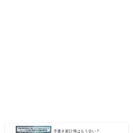
手書き家計簿はもう古い？