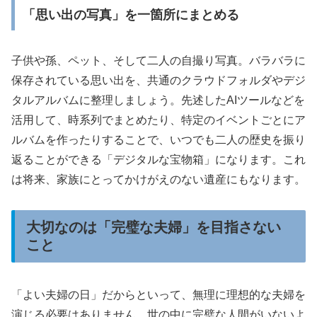
「思い出の写真」を一箇所にまとめる
子供や孫、ペット、そして二人の自撮り写真。バラバラに
保存されている思い出を、共通のクラウドフォルダやデジ
タルアルバムに整理しましょう。先述したAIツールなどを
活用して、時系列でまとめたり、特定のイベントごとにア
ルバムを作ったりすることで、いつでも二人の歴史を振り
返ることができる「デジタルな宝物箱」になります。これ
は将来、家族にとってかけがえのない遺産にもなります。
大切なのは「完璧な夫婦」を目指さない
こと
「よい夫婦の日」だからといって、無理に理想的な夫婦を
演じる必要はありません。世の中に完璧な人間がいないよ