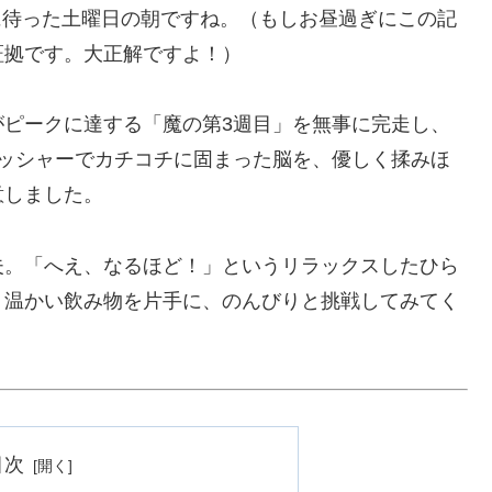
ちに待った土曜日の朝ですね。（もしお昼過ぎにこの記
証拠です。大正解ですよ！）
がピークに達する「魔の第3週目」を無事に完走し、
レッシャーでカチコチに固まった脳を、優しく揉みほ
意しました。
夫。「へえ、なるほど！」というリラックスしたひら
。温かい飲み物を片手に、のんびりと挑戦してみてく
目次