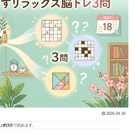
2026.04.18
は
約3分
で読めます。