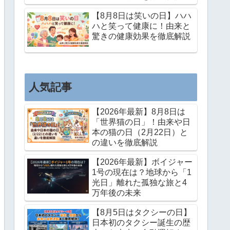
【8月8日は笑いの日】ハハ
ハと笑って健康に！由来と
驚きの健康効果を徹底解説
人気記事
【2026年最新】8月8日は
「世界猫の日」！由来や日
本の猫の日（2月22日）と
の違いを徹底解説
【2026年最新】ボイジャー
1号の現在は？地球から「1
光日」離れた孤独な旅と4
万年後の未来
【8月5日はタクシーの日】
日本初のタクシー誕生の歴