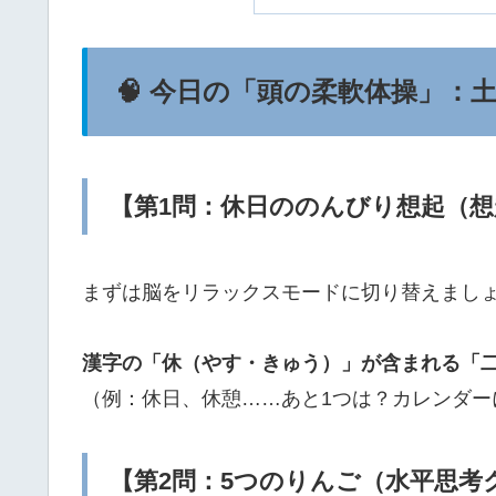
🧠 今日の「頭の柔軟体操」：
【第1問：休日ののんびり想起（
まずは脳をリラックスモードに切り替えまし
漢字の「休（やす・きゅう）」が含まれる「
（例：休日、休憩……あと1つは？カレンダー
【第2問：5つのりんご（水平思考