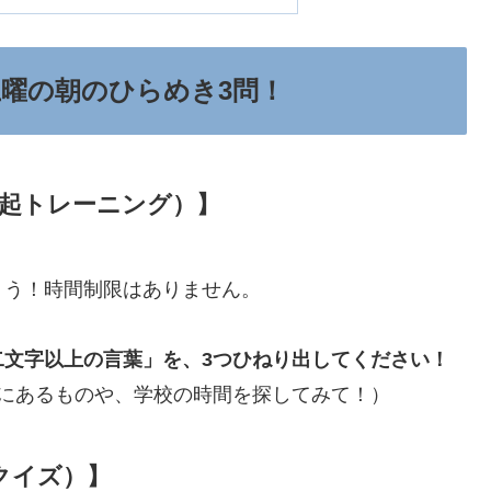
土曜の朝のひらめき3問！
想起トレーニング）】
ょう！時間制限はありません。
二文字以上の言葉」を、3つひねり出してください！
にあるものや、学校の時間を探してみて！）
クイズ）】