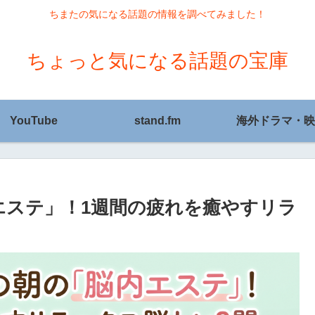
ちまたの気になる話題の情報を調べてみました！
ちょっと気になる話題の宝庫
YouTube
stand.fm
海外ドラマ・映
エステ」！1週間の疲れを癒やすリラ