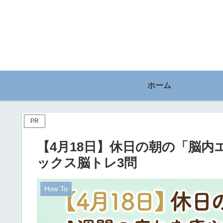
ホーム
PR
【4月18日】休日の朝の「脳内
ックス脳トレ3問
How To