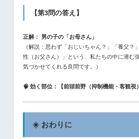
【第3問の答え】
正解： 男の子の「お母さん」
（解説：思わず「おじいちゃん？」「養父？
性（お父さん）」という、私たちの中に潜む
気づかせてくれる良問です。）
🧠 効く部位：【前頭前野（抑制機能・客観視
☀️ おわりに