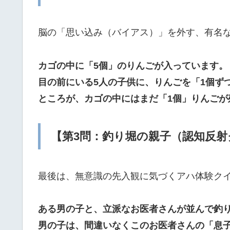
脳の「思い込み（バイアス）」を外す、有名
カゴの中に「5個」のりんごが入っています。
目の前にいる5人の子供に、りんごを「1個ず
ところが、カゴの中にはまだ「1個」りんごが
【第3問：釣り堀の親子（認知反射
最後は、無意識の先入観に気づくアハ体験ク
ある男の子と、立派なお医者さんが並んで釣
男の子は、間違いなくこのお医者さんの「息