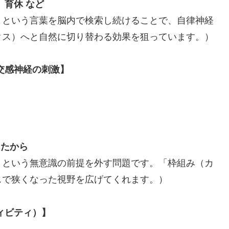
、育休 など
」という言葉を脳内で検索し続けることで、自律神経
クス）へと自然に切り替わる効果を狙っています。）
交感神経の刺激】
したから
」という無意識の前提を外す問題です。「枠組み（カ
スで狭くなった視野を広げてくれます。）
ィビティ）】