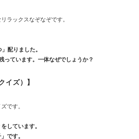
なリラックスなぞなぞです。
つ」配りました。
残っています。一体なぜでしょうか？
クイズ）】
イズです。
りをしています。
子」です。