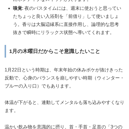
嗅覚
: 夜のバスタイムには、週末に使おうと思ってい
たちょっと良い入浴剤を「前借り」して使いましょ
う。香りは大脳辺縁系に直接作用し、論理的な思考
抜きで瞬時にリラックス状態へ導いてくれます。
1月の木曜日だからこそ意識したいこと
1月22日という時期は、年末年始の休みボケが抜けきった
反動で、心身のバランスを崩しやすい時期（ウィンター・
ブルーの入り口）でもあります。
体温が下がると、連動してメンタルも落ち込みやすくなり
ます。
温かい飲み物を意識的に摂り、首・手首・足首の「3つの