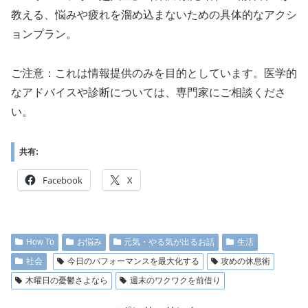
教える、悩みや疲れを溜め込まないための具体的なアクシ
ョンプラン。
ご注意：これは情報提供のみを目的としています。医学的
なアドバイスや診断については、専門家にご相談くださ
い。
共有:
Facebook
X
How To
お悩み
元気・やる気が出るお話
生活
社会
今日のパフォーマンスを最大化する
攻めの休息術
木曜日の憂鬱さよなら
週末のワクワクを前借り