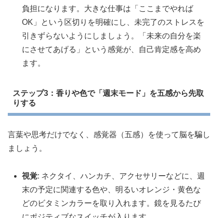
負担になります。大きな仕事は「ここまでやれば
OK」という区切りを明確にし、未完了のストレスを
引きずらないようにしましょう。「未来の自分を楽
にさせてあげる」という感覚が、自己肯定感を高め
ます。
ステップ3：香りや色で「週末モード」を五感から先取
りする
言葉や思考だけでなく、感覚器（五感）を使って脳を騙し
ましょう。
視覚
: ネクタイ、ハンカチ、アクセサリーなどに、週
末の予定に関連する色や、明るいオレンジ・黄色な
どのビタミンカラーを取り入れます。鏡を見るたび
にポジティブなスイッチが入ります。