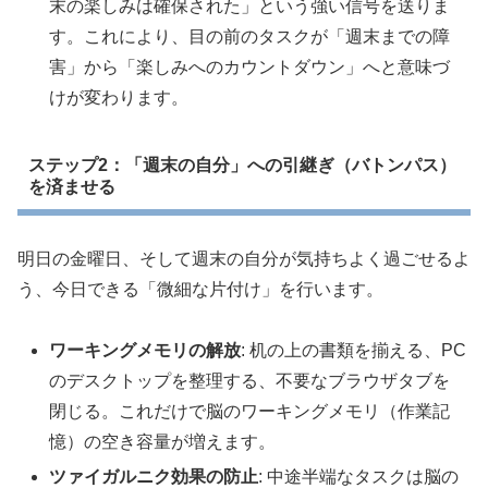
末の楽しみは確保された」という強い信号を送りま
す。これにより、目の前のタスクが「週末までの障
害」から「楽しみへのカウントダウン」へと意味づ
けが変わります。
ステップ2：「週末の自分」への引継ぎ（バトンパス）
を済ませる
明日の金曜日、そして週末の自分が気持ちよく過ごせるよ
う、今日できる「微細な片付け」を行います。
ワーキングメモリの解放
: 机の上の書類を揃える、PC
のデスクトップを整理する、不要なブラウザタブを
閉じる。これだけで脳のワーキングメモリ（作業記
憶）の空き容量が増えます。
ツァイガルニク効果の防止
: 中途半端なタスクは脳の