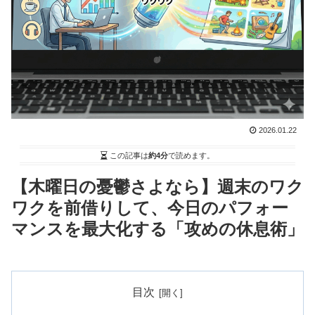
2026.01.22
この記事は
約4分
で読めます。
【木曜日の憂鬱さよなら】週末のワク
ワクを前借りして、今日のパフォー
マンスを最大化する「攻めの休息術」
目次