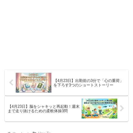
【4月23日】出勤前の3分で「心の重荷」
を下ろす3つのショートストーリー
【4月23日】脳をシャキッと再起動！週末
まで走り抜けるための柔軟体操3問