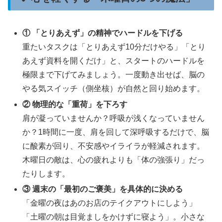
① 「とりあえず」の精神でハードルを下げる
重たいタスクは「とりあえず10分だけやる」「とり
あえず資料を開くだけ」と、スタートのハードルを
極限まで下げてみましょう。一度動き出せば、脳の
やる気スイッチ（側坐核）が自然と回り始めます。
② 物理的な「重荷」を下ろす
肩が凝っていませんか？呼吸が浅くなっていません
か？1時間に一度、肩を回して深呼吸するだけで、脳
に酸素が回り、不安感やイライラが軽減されます。
木曜日の敵は、心の疲れよりも「体の強張り」だっ
たりします。
③ 週末の「最初のご褒美」を具体的に決める
「金曜の夜はあのお店のテイクアウトにしよう」
「土曜の朝は目覚ましをかけずに寝よう」。小さな