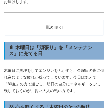
お届けします。
目次
🔋 木曜日は「頑張り」を「メンテナン
ス」に充てる日
木曜日に無理をしてエンジンをふかすと、金曜日の夜に倒
れ込むような疲れが残ってしまいます。今日はあえて
「80点」の力で過ごし、明日の自分にエネルギーを少し
残しておくのが、賢い大人の戦い方です。
💡 心を軽くする「木曜日の3つの魔法」