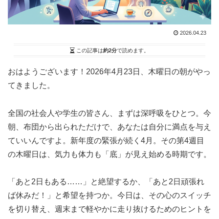
2026.04.23
この記事は
約2分
で読めます。
おはようございます！2026年4月23日、木曜日の朝がやっ
てきました。
全国の社会人や学生の皆さん、まずは深呼吸をひとつ。今
朝、布団から出られただけで、あなたは自分に満点を与え
ていいんですよ。新年度の緊張が続く4月。その第4週目
の木曜日は、気力も体力も「底」が見え始める時期です。
「あと2日もある……」と絶望するか、「あと2日頑張れ
ば休みだ！」と希望を持つか。今日は、その心のスイッチ
を切り替え、週末まで軽やかに走り抜けるためのヒントを