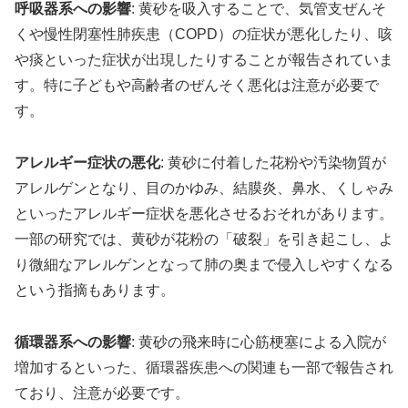
呼吸器系への影響
: 黄砂を吸入することで、気管支ぜんそ
くや慢性閉塞性肺疾患（COPD）の症状が悪化したり、咳
や痰といった症状が出現したりすることが報告されていま
す。特に子どもや高齢者のぜんそく悪化は注意が必要で
す。
アレルギー症状の悪化
: 黄砂に付着した花粉や汚染物質が
アレルゲンとなり、目のかゆみ、結膜炎、鼻水、くしゃみ
といったアレルギー症状を悪化させるおそれがあります。
一部の研究では、黄砂が花粉の「破裂」を引き起こし、よ
り微細なアレルゲンとなって肺の奥まで侵入しやすくなる
という指摘もあります。
循環器系への影響
: 黄砂の飛来時に心筋梗塞による入院が
増加するといった、循環器疾患への関連も一部で報告され
ており、注意が必要です。