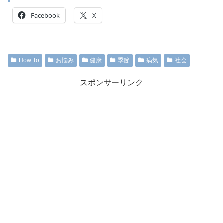
Facebook
X
How To
お悩み
健康
季節
病気
社会
スポンサーリンク