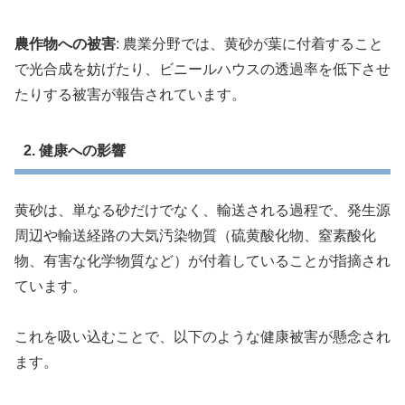
農作物への被害
: 農業分野では、黄砂が葉に付着すること
で光合成を妨げたり、ビニールハウスの透過率を低下させ
たりする被害が報告されています。
2. 健康への影響
黄砂は、単なる砂だけでなく、輸送される過程で、発生源
周辺や輸送経路の大気汚染物質（硫黄酸化物、窒素酸化
物、有害な化学物質など）が付着していることが指摘され
ています。
これを吸い込むことで、以下のような健康被害が懸念され
ます。