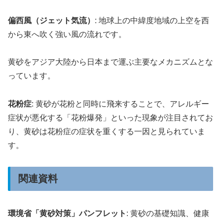
偏西風（ジェット気流）
: 地球上の中緯度地域の上空を西
から東へ吹く強い風の流れです。
黄砂をアジア大陸から日本まで運ぶ主要なメカニズムとな
っています。
花粉症
: 黄砂が花粉と同時に飛来することで、アレルギー
症状が悪化する「花粉爆発」といった現象が注目されてお
り、黄砂は花粉症の症状を重くする一因と見られていま
す。
関連資料
環境省「黄砂対策」パンフレット
: 黄砂の基礎知識、健康