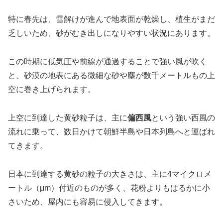
特に春先は、雪解けが進んで地表面が乾燥し、植生がまだ
乏しいため、砂がむき出しになりやすい状況にあります。
この時期に低気圧や前線が通過することで強い風が吹く
と、砂漠の地表にある微細な砂や塵が数千メートルもの上
空に巻き上げられます。
上空に到達した黄砂粒子は、主に
偏西風
という強い西風の
流れに乗って、数日かけて朝鮮半島や日本列島へと運ばれ
てきます。
日本に到達する黄砂の粒子の大きさは、主に4マイクロメ
ートル（μm）付近のものが多く、花粉よりもはるかに小
さいため、屋内にも容易に侵入してきます。