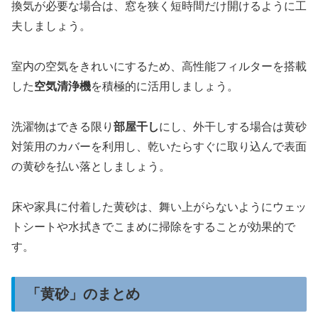
換気が必要な場合は、窓を狭く短時間だけ開けるように工
夫しましょう。
室内の空気をきれいにするため、高性能フィルターを搭載
した
空気清浄機
を積極的に活用しましょう。
洗濯物はできる限り
部屋干し
にし、外干しする場合は黄砂
対策用のカバーを利用し、乾いたらすぐに取り込んで表面
の黄砂を払い落としましょう。
床や家具に付着した黄砂は、舞い上がらないようにウェッ
トシートや水拭きでこまめに掃除をすることが効果的で
す。
「黄砂」のまとめ