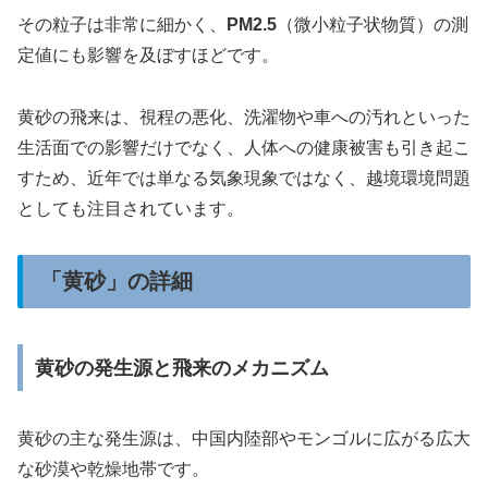
その粒子は非常に細かく、
PM2.5
（微小粒子状物質）の測
定値にも影響を及ぼすほどです。
黄砂の飛来は、視程の悪化、洗濯物や車への汚れといった
生活面での影響だけでなく、人体への健康被害も引き起こ
すため、近年では単なる気象現象ではなく、越境環境問題
としても注目されています。
「黄砂」の詳細
黄砂の発生源と飛来のメカニズム
黄砂の主な発生源は、中国内陸部やモンゴルに広がる広大
な砂漠や乾燥地帯です。