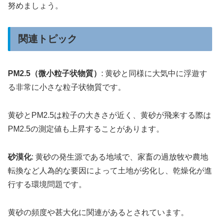
努めましょう。
関連トピック
PM2.5（微小粒子状物質）
: 黄砂と同様に大気中に浮遊す
る非常に小さな粒子状物質です。
黄砂とPM2.5は粒子の大きさが近く、黄砂が飛来する際は
PM2.5の測定値も上昇することがあります。
砂漠化
: 黄砂の発生源である地域で、家畜の過放牧や農地
転換など人為的な要因によって土地が劣化し、乾燥化が進
行する環境問題です。
黄砂の頻度や甚大化に関連があるとされています。