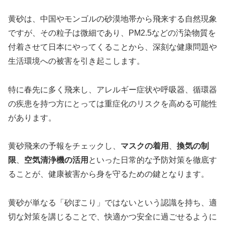
黄砂は、中国やモンゴルの砂漠地帯から飛来する自然現象
ですが、その粒子は微細であり、PM2.5などの汚染物質を
付着させて日本にやってくることから、深刻な健康問題や
生活環境への被害を引き起こします。
特に春先に多く飛来し、アレルギー症状や呼吸器、循環器
の疾患を持つ方にとっては重症化のリスクを高める可能性
があります。
黄砂飛来の予報をチェックし、
マスクの着用
、
換気の制
限
、
空気清浄機の活用
といった日常的な予防対策を徹底す
ることが、健康被害から身を守るための鍵となります。
黄砂が単なる「砂ぼこり」ではないという認識を持ち、適
切な対策を講じることで、快適かつ安全に過ごせるように