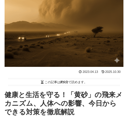
2023.04.13
2025.10.30
この記事は
約5分
で読めます。
健康と生活を守る！「黄砂」の飛来メ
カニズム、人体への影響、今日から
できる対策を徹底解説