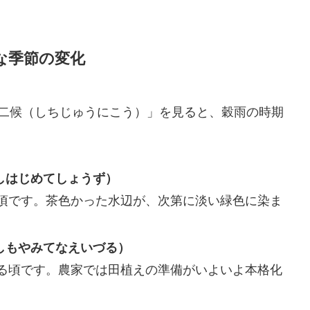
。
な季節の変化
十二候（しちじゅうにこう）」を見ると、穀雨の時期
あしはじめてしょうず）
頃です。茶色かった水辺が、次第に淡い緑色に染ま
（しもやみてなえいづる）
る頃です。農家では田植えの準備がいよいよ本格化