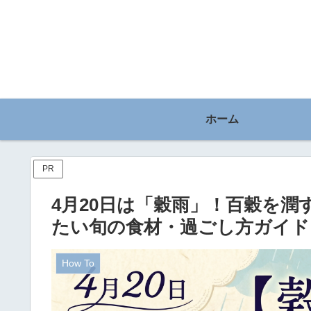
ホーム
PR
4月20日は「穀雨」！百穀を
たい旬の食材・過ごし方ガイド
How To