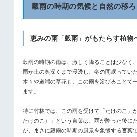
穀雨の時期の気候と自然の移ろ
恵みの雨「穀雨」がもたらす植物
穀雨の時期の雨は、激しく降ることは少なく
雨が土の奥深くまで浸透し、冬の間眠ってい
木々や道端の草花も、この雨を浴びることで
ます。
特に竹林では、この雨を受けて「たけのこ」
たけのこ）」という言葉は、雨が降った後に
が、まさに穀雨の時期の風景を象徴する言葉