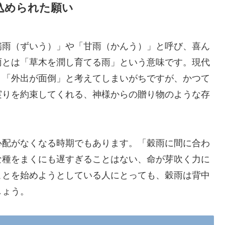
込められた願い
瑞雨（ずいう）」や「甘雨（かんう）」と呼び、喜ん
雨とは「草木を潤し育てる雨」という意味です。現代
」「外出が面倒」と考えてしまいがちですが、かつて
実りを約束してくれる、神様からの贈り物のような存
心配がなくなる時期でもあります。「穀雨に間に合わ
な種をまくにも遅すぎることはない、命が芽吹く力に
ことを始めようとしている人にとっても、穀雨は背中
しょう。