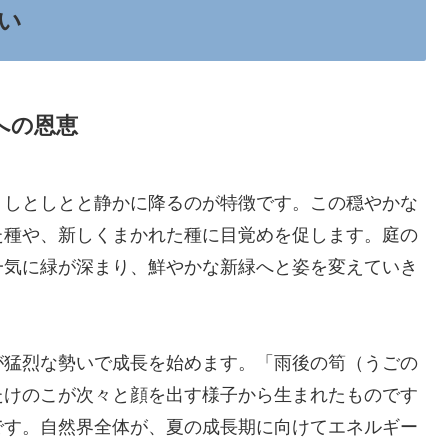
い
への恩恵
、しとしとと静かに降るのが特徴です。この穏やかな
た種や、新しくまかれた種に目覚めを促します。庭の
一気に緑が深まり、鮮やかな新緑へと姿を変えていき
が猛烈な勢いで成長を始めます。「雨後の筍（うごの
たけのこが次々と顔を出す様子から生まれたものです
です。自然界全体が、夏の成長期に向けてエネルギー