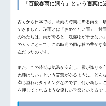
「百穀春雨に潤う」という言葉に
古くから日本では、穀雨の時期に降る雨を「
できました。瑞雨とは「おめでたい雨」、甘
の私たちは、雨が降ると「洗濯物が干せない
の人々にとって、この時期の雨は秋の豊かな
在だったのです。
また、この時期は気温が安定し、霜が降りる
ぬ種はない」という言葉があるように、どん
満ち溢れたタイミングなのです。何か新しい
を押してくれるような優しい季節といえるで