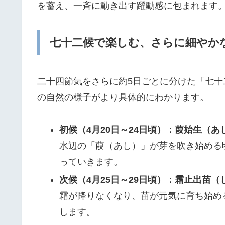
を蓄え、一斉に動き出す躍動感に包まれます
七十二候で楽しむ、さらに細やか
二十四節気をさらに約5日ごとに分けた「七
の自然の様子がより具体的にわかります。
初候（4月20日～24日頃）：葭始生（
水辺の「葭（あし）」が芽を吹き始める
っていきます。
次候（4月25日～29日頃）：霜止出苗
霜が降りなくなり、苗が元気に育ち始め
します。