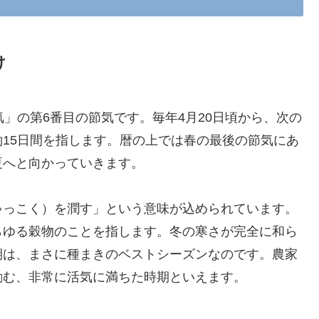
け
」の第6番目の節気です。毎年4月20日頃から、次の
15日間を指します。暦の上では春の最後の節気にあ
夏へと向かっていきます。
ゃっこく）を潤す」という意味が込められています。
らゆる穀物のことを指します。冬の寒さが完全に和ら
期は、まさに種まきのベストシーズンなのです。農家
励む、非常に活気に満ちた時期といえます。