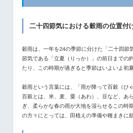
二十四節気における穀雨の位置付
穀雨は、一年を24の季節に分けた「二十四節気
節気である「立夏（りっか）」の前日までの約
たり、この時期が過ぎると季節はいよいよ初
穀雨という言葉には、「雨が降って百穀（ひ
百穀とは、米、麦、粟（あわ）、豆など、あ
ぎ、柔らかな春の雨が大地を湿らせるこの時
の方々にとっては、田植えの準備や種まきに