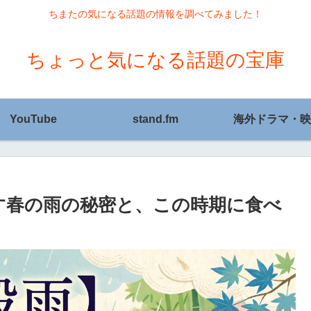
ちまたの気になる話題の情報を調べてみました！
ちょっと気になる話題の宝庫
YouTube
stand.fm
海外ドラマ・映
潤す春の雨の秘密と、この時期に食べ