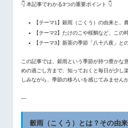
👇 本記事でわかる3つの重要ポイント 👇
【テーマ1】穀雨（こくう）の由来と、
【テーマ2】たけのこや桜鯛など、この
【テーマ3】新茶の季節「八十八夜」と
この記事では、穀雨という季節が持つ豊かな
めの過ごし方まで、知っておくと毎日が少し
しみながら、季節の移ろいを感じてみません
—
穀雨（こくう）とは？その由来