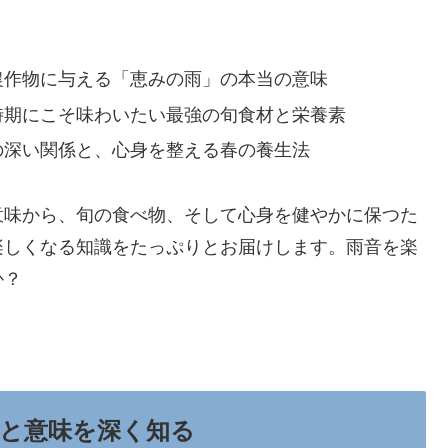
農作物に与える「恵みの雨」の本当の意味
時期にこそ味わいたい最強の旬食材と栄養素
の深い関係と、心身を整える春の養生法
意味から、旬の食べ物、そして心身を健やかに保つた
楽しくなる知識をたっぷりとお届けします。雨音を楽
か？
と意味を深く知る