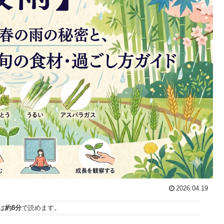
2026.04.19
は
約8分
で読めます。