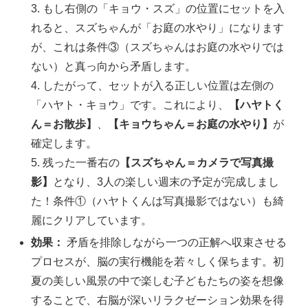
3. もし右側の「キョウ・スズ」の位置にセットを入
れると、スズちゃんが「お庭の水やり」になります
が、これは条件③（スズちゃんはお庭の水やりでは
ない）と真っ向から矛盾します。
4. したがって、セットが入る正しい位置は左側の
「ハヤト・キョウ」です。これにより、
【ハヤトく
ん＝お散歩】
、
【キョウちゃん＝お庭の水やり】
が
確定します。
5. 残った一番右の
【スズちゃん＝カメラで写真撮
影】
となり、3人の楽しい週末の予定が完成しまし
た！条件①（ハヤトくんは写真撮影ではない）も綺
麗にクリアしています。
効果：
矛盾を排除しながら一つの正解へ収束させる
プロセスが、脳の実行機能を若々しく保ちます。初
夏の美しい風景の中で楽しむ子どもたちの姿を想像
することで、右脳が深いリラクゼーション効果を得