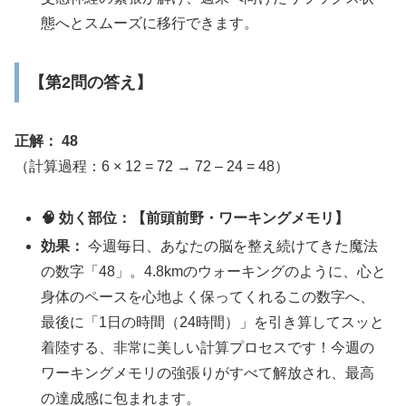
態へとスムーズに移行できます。
【第2問の答え】
正解： 48
（計算過程：6 × 12 = 72 → 72 – 24 = 48）
🧠 効く部位：【前頭前野・ワーキングメモリ】
効果：
今週毎日、あなたの脳を整え続けてきた魔法
の数字「48」。4.8kmのウォーキングのように、心と
身体のペースを心地よく保ってくれるこの数字へ、
最後に「1日の時間（24時間）」を引き算してスッと
着陸する、非常に美しい計算プロセスです！今週の
ワーキングメモリの強張りがすべて解放され、最高
の達成感に包まれます。