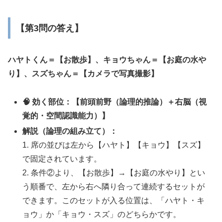
【第3問の答え】
ハヤトくん＝【お散歩】、キョウちゃん＝【お庭の水や
り】、スズちゃん＝【カメラで写真撮影】
🧠 効く部位：【前頭前野（論理的推論）＋右脳（視
覚的・空間認識能力）】
解説（論理の組み立て）：
1. 席の並びは左から【ハヤト】【キョウ】【スズ】
で固定されています。
2. 条件②より、【お散歩】→【お庭の水やり】とい
う順番で、左から右へ隣り合って連続するセットが
できます。このセットが入る位置は、「ハヤト・キ
ョウ」か「キョウ・スズ」のどちらかです。