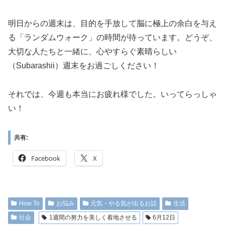
明日からの週末は、目的を手放して脳に極上の余白を与え
る「ランダムウォーク」の時間が待っています。どうぞ、
大切な人たちと一緒に、心やすらぐ素晴らしい
（Subarashii）週末をお過ごしください！
それでは、今週も本当にお疲れ様でした。いってらっしゃ
い！
共有:
Facebook
X
How To
お悩み
元気・やる気が出るお話
生活
社会
1週間の努力を美しく着地させる
6月12日