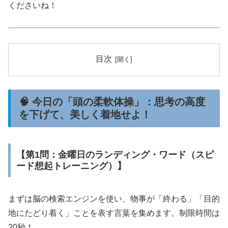
くださいね！
目次
🧠 今日の「頭の柔軟体操」：思考の高度
を下げて、美しく着地せよ！
【第1問：金曜日のランディング・ワード（スピ
ード想起トレーニング）】
まずは脳の検索エンジンを使い、物事が「終わる」「目的
地にたどり着く」ことを表す言葉を集めます。制限時間は
20秒！