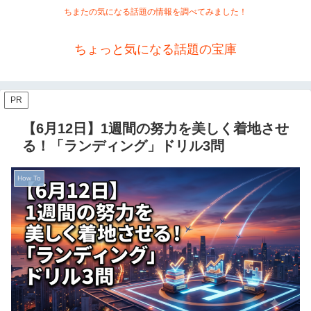
ちまたの気になる話題の情報を調べてみました！
ちょっと気になる話題の宝庫
PR
【6月12日】1週間の努力を美しく着地させ
る！「ランディング」ドリル3問
How To