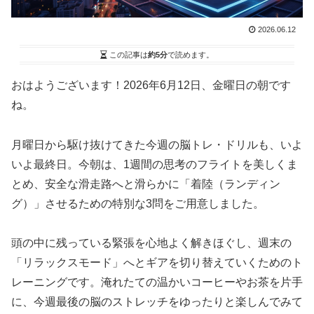
2026.06.12
この記事は
約5分
で読めます。
おはようございます！2026年6月12日、金曜日の朝です
ね。
月曜日から駆け抜けてきた今週の脳トレ・ドリルも、いよ
いよ最終日。今朝は、1週間の思考のフライトを美しくま
とめ、安全な滑走路へと滑らかに「着陸（ランディン
グ）」させるための特別な3問をご用意しました。
頭の中に残っている緊張を心地よく解きほぐし、週末の
「リラックスモード」へとギアを切り替えていくためのト
レーニングです。淹れたての温かいコーヒーやお茶を片手
に、今週最後の脳のストレッチをゆったりと楽しんでみて