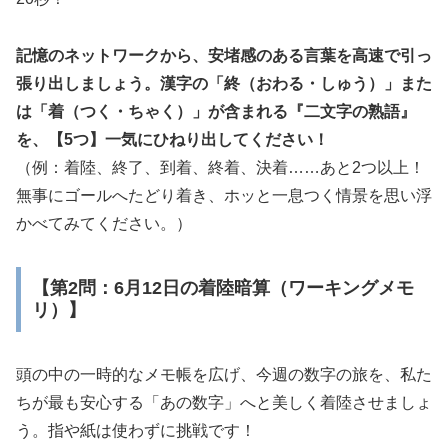
記憶のネットワークから、安堵感のある言葉を高速で引っ
張り出しましょう。漢字の「終（おわる・しゅう）」また
は「着（つく・ちゃく）」が含まれる『二文字の熟語』
を、【5つ】一気にひねり出してください！
（例：着陸、終了、到着、終着、決着……あと2つ以上！
無事にゴールへたどり着き、ホッと一息つく情景を思い浮
かべてみてください。）
【第2問：6月12日の着陸暗算（ワーキングメモ
リ）】
頭の中の一時的なメモ帳を広げ、今週の数字の旅を、私た
ちが最も安心する「あの数字」へと美しく着陸させましょ
う。指や紙は使わずに挑戦です！