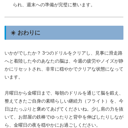
られ、週末への準備が完璧に整います。
☀️ おわりに
いかがでしたか？ 3つのドリルをクリアし、見事に滑走路
へと着陸した今のあなたの脳は、今週の疲労やノイズが静
かにリセットされ、非常に穏やかでクリアな状態になって
います。
月曜日から金曜日まで、毎朝のドリルを通じて脳を鍛え、
整えてきたご自身の素晴らしい継続力（フライト）を、今
日はたっぷりと褒めてあげてくださいね。少し肩の力を抜
いて、お部屋の鉄棒でゆったりと背中を伸ばしたりしなが
ら、金曜日の夜を穏やかにお過ごしください。