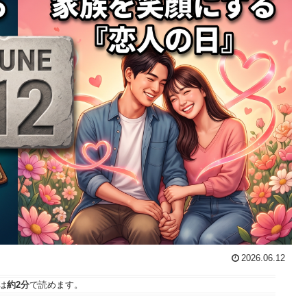
2026.06.12
は
約2分
で読めます。