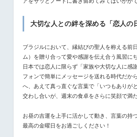
アをサッとノートに書き留めてみてはいかが
大切な人との絆を深める「恋人の
ブラジルにおいて、縁結びの聖人を称える前
ム）を贈り合って愛や感謝を伝え合う風習に
日本では恋人に限らず「家族や大切な人に感
フォンで簡単にメッセージを送れる時代だか
へ、あえて真っ直ぐな言葉で「いつもありが
交わし合いが、週末の食卓をさらに笑顔で満
お昼の吉運を上手に活かして動き、言葉の持
最高の金曜日をお過ごしください！