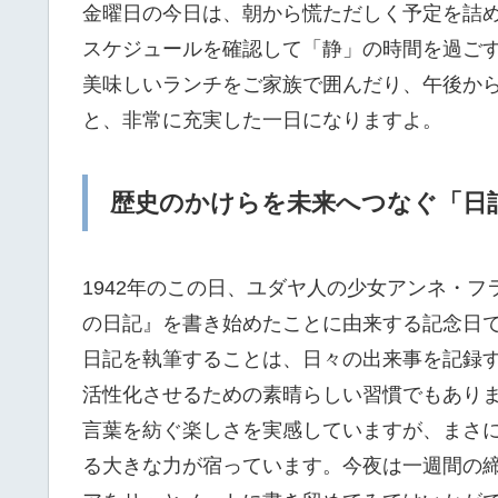
金曜日の今日は、朝から慌ただしく予定を詰
スケジュールを確認して「静」の時間を過ご
美味しいランチをご家族で囲んだり、午後か
と、非常に充実した一日になりますよ。
歴史のかけらを未来へつなぐ「日
1942年のこの日、ユダヤ人の少女アンネ・
の日記』を書き始めたことに由来する記念日
日記を執筆することは、日々の出来事を記録
活性化させるための素晴らしい習慣でもあり
言葉を紡ぐ楽しさを実感していますが、まさ
る大きな力が宿っています。今夜は一週間の