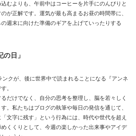
め込むよりも、午前中はコーヒーを片手にのんびりと
すのが正解です。運気が最も高まるお昼の時間帯に、
らの週末に向けた準備のギアを上げていったりする
記の日」
フランクが、後に世界中で読まれることになる『アンネ
です。
するだけでなく、自分の思考を整理し、脳を若々しく
ます。私たちはブログの執筆や毎日の発信を通じて、
に「文字に残す」という行為には、時代や世代を超え
締めくくりとして、今週の楽しかった出来事やアイデ