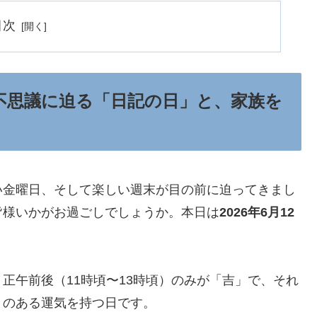
目次
の不思議に迫る「日記の日」と、家族を
い金曜日、そして楽しい週末が目の前に迫ってきまし
皆様いかがお過ごしでしょうか。本日は
2026年6月12
。正午前後（11時頃〜13時頃）のみが「吉」で、それ
リのある運気を持つ日です。