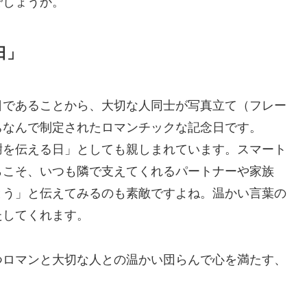
でしょうか。
日」
日であることから、大切な人同士が写真立て（フレー
ちなんで制定されたロマンチックな記念日です。
謝を伝える日」としても親しまれています。スマート
らこそ、いつも隣で支えてくれるパートナーや家族
とう」と伝えてみるのも素敵ですよね。温かい言葉の
たしてくれます。
つロマンと大切な人との温かい団らんで心を満たす、