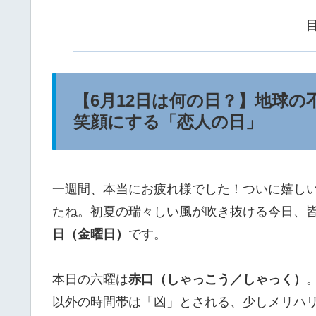
【6月12日は何の日？】地球
笑顔にする「恋人の日」
一週間、本当にお疲れ様でした！ついに嬉し
たね。初夏の瑞々しい風が吹き抜ける今日、
日（金曜日）
です。
本日の六曜は
赤口（しゃっこう／しゃっく）
以外の時間帯は「凶」とされる、少しメリハ