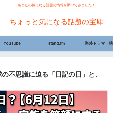
ちまたの気になる話題の情報を調べてみました！
ちょっと気になる話題の宝庫
YouTube
stand.fm
海外ドラマ・映
地球の不思議に迫る「日記の日」と、