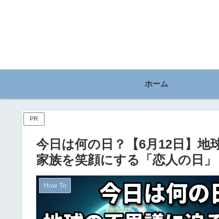
ホーム
PR
今日は何の日？【6月12日】
家族を笑顔にする「恋人の日」
How To