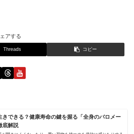
ェアする
Threads
コピー
生きできる？健康寿命の鍵を握る「全身のバロメー
徹底解説