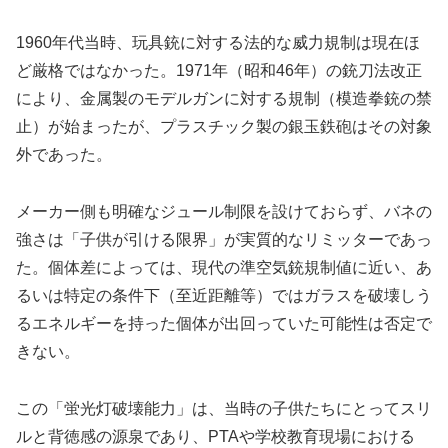
1960年代当時、玩具銃に対する法的な威力規制は現在ほ
ど厳格ではなかった。1971年（昭和46年）の銃刀法改正
により、金属製のモデルガンに対する規制（模造拳銃の禁
止）が始まったが、プラスチック製の銀玉鉄砲はその対象
外であった。
メーカー側も明確なジュール制限を設けておらず、バネの
強さは「子供が引ける限界」が実質的なリミッターであっ
た。個体差によっては、現代の準空気銃規制値に近い、あ
るいは特定の条件下（至近距離等）ではガラスを破壊しう
るエネルギーを持った個体が出回っていた可能性は否定で
きない。
この「蛍光灯破壊能力」は、当時の子供たちにとってスリ
ルと背徳感の源泉であり、PTAや学校教育現場における