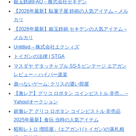
銀玉鉄砲FAQ – 株式会社セキデン
【2026年最新】駄菓子屋 鉄砲の人気アイテム – メル
カリ
【2026年最新】銀玉鉄砲 セキデンの人気アイテム –
メルカリ
Untitled – 株式会社エクシィズ
トイガンの法律 | STGA
マスダヤ デタッチャブル SS-5 ビンテージ エアガン
レビュー – ハイパー道楽
遊べないゲーム: クリスの濃い部屋
【激レア】グリコ ロボタン コインピストル 非売… –
Yahoo!オークション
超激レア グリコ ロボタン コインピストル 非売品
2025年最新】食玩 当時の人気アイテム
昭和レトロ 増田屋」(エアガン) (トイガン)の落札相