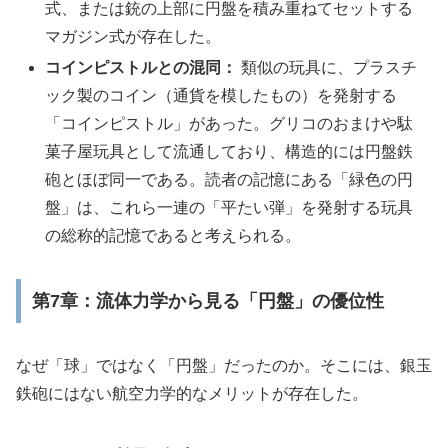
式、または銃の上部に円盤を積み重ねてセットする
マガジン式が存在した。
コインピストルとの混同：
類似の玩具に、プラスチ
ック製のコイン（通貨を模したもの）を発射する
「コインピストル」があった。グリコのおまけや駄
菓子屋玩具として流通しており、構造的には円盤鉄
砲とほぼ同一である。読者の記憶にある「緑色の円
盤」は、これら一連の「平たい弾」を発射する玩具
の総称的記憶であると考えられる。
第7章：流体力学から見る「円盤」の優位性
なぜ「球」ではなく「円盤」だったのか。そこには、銀玉
鉄砲にはない航空力学的なメリットが存在した。