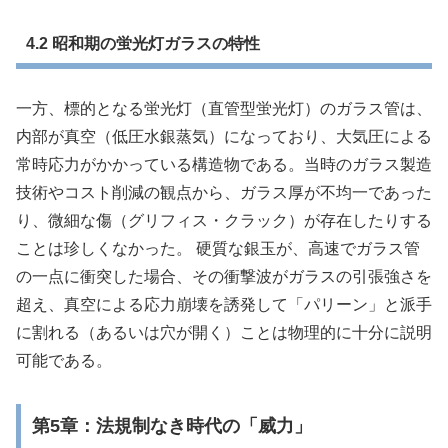
4.2 昭和期の蛍光灯ガラスの特性
一方、標的となる蛍光灯（直管型蛍光灯）のガラス管は、
内部が真空（低圧水銀蒸気）になっており、大気圧による
常時応力がかかっている構造物である。当時のガラス製造
技術やコスト削減の観点から、ガラス厚が不均一であった
り、微細な傷（グリフィス・クラック）が存在したりする
ことは珍しくなかった。 硬質な銀玉が、高速でガラス管
の一点に衝突した場合、その衝撃波がガラスの引張強さを
超え、真空による応力崩壊を誘発して「パリーン」と派手
に割れる（あるいは穴が開く）ことは物理的に十分に説明
可能である。
第5章：法規制なき時代の「威力」