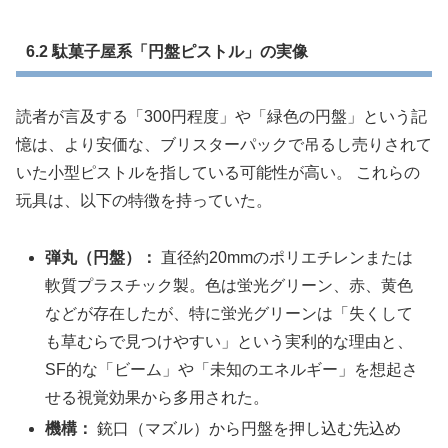
6.2 駄菓子屋系「円盤ピストル」の実像
読者が言及する「300円程度」や「緑色の円盤」という記
憶は、より安価な、ブリスターパックで吊るし売りされて
いた小型ピストルを指している可能性が高い。 これらの
玩具は、以下の特徴を持っていた。
弾丸（円盤）：
直径約20mmのポリエチレンまたは
軟質プラスチック製。色は蛍光グリーン、赤、黄色
などが存在したが、特に蛍光グリーンは「失くして
も草むらで見つけやすい」という実利的な理由と、
SF的な「ビーム」や「未知のエネルギー」を想起さ
せる視覚効果から多用された。
機構：
銃口（マズル）から円盤を押し込む先込め