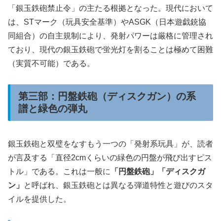
「銀玉鉄砲禁止令」の主たる根拠となった。現代において
は、STマーク（玩具安全基準）やASGK（日本遊戯銃協
同組合）の自主規制により、発射パワーは厳格に管理され
ており、現代の銀玉鉄砲で蛍光灯を割ることは極めて困難
（実質不可能）である。
第三部：円盤鉄砲（ディスクガン）の系
譜と緑色の弾丸
銀玉鉄砲と双璧をなすもう一つの「発射系玩具」が、読者
が言及する「直径2cmくらいの緑色の円盤が飛び出すピス
トル」である。これは一般に
「円盤鉄砲」「ディスクガ
ン」
と呼ばれ、銀玉鉄砲とは異なる弾道特性と遊びのスタ
イルを提供した。