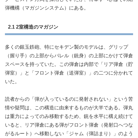
弾機構（マガジンシステム）にある。
2.1 2室構造のマガジン
多くの銀玉鉄砲、特にセキデン製のモデルは、グリップ
（握り手）の上部からバレル（銃身）の上部にかけて弾倉
スペースを持っていた。この弾倉は内部で「リア弾倉（貯
弾室）」と「フロント弾倉（送弾室）」の二つに分かれて
いた。
読者からの「弾が入っているのに発射されない」という苦
情や疑問は、この構造に由来するものが大半である。弾丸
は重力によってのみ移動するため、銃を水平に構え続けて
いると、リア弾倉にある弾がフロント弾倉（発射口へつな
がるルート）へ移動しない「ジャム（弾詰まり）」のよう