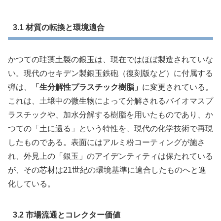
3.1 材質の転換と環境適合
かつての珪藻土製の銀玉は、現在ではほぼ製造されていな
い。現代のセキデン製銀玉鉄砲（復刻版など）に付属する
弾は、
「生分解性プラスチック樹脂」
に変更されている。
これは、土壌中の微生物によって分解されるバイオマスプ
ラスチックや、加水分解する樹脂を用いたものであり、か
つての「土に還る」という特性を、現代の化学技術で再現
したものである。表面にはアルミ粉コーティングが施さ
れ、外見上の「銀玉」のアイデンティティは保たれている
が、その芯材は21世紀の環境基準に適合したものへと進
化している。
3.2 市場流通とコレクター価値