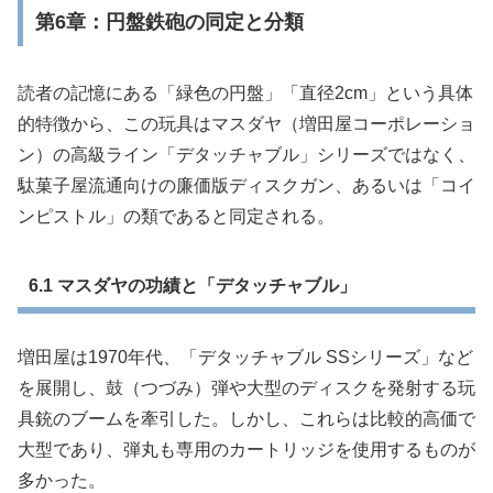
第6章：円盤鉄砲の同定と分類
読者の記憶にある「緑色の円盤」「直径2cm」という具体
的特徴から、この玩具はマスダヤ（増田屋コーポレーショ
ン）の高級ライン「デタッチャブル」シリーズではなく、
駄菓子屋流通向けの廉価版ディスクガン、あるいは「コイ
ンピストル」の類であると同定される。
6.1 マスダヤの功績と「デタッチャブル」
増田屋は1970年代、「デタッチャブル SSシリーズ」など
を展開し、鼓（つづみ）弾や大型のディスクを発射する玩
具銃のブームを牽引した。しかし、これらは比較的高価で
大型であり、弾丸も専用のカートリッジを使用するものが
多かった。