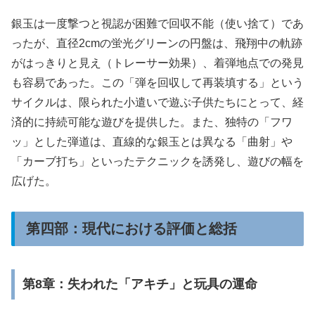
銀玉は一度撃つと視認が困難で回収不能（使い捨て）であ
ったが、直径2cmの蛍光グリーンの円盤は、飛翔中の軌跡
がはっきりと見え（トレーサー効果）、着弾地点での発見
も容易であった。この「弾を回収して再装填する」という
サイクルは、限られた小遣いで遊ぶ子供たちにとって、経
済的に持続可能な遊びを提供した。また、独特の「フワ
ッ」とした弾道は、直線的な銀玉とは異なる「曲射」や
「カーブ打ち」といったテクニックを誘発し、遊びの幅を
広げた。
第四部：現代における評価と総括
第8章：失われた「アキチ」と玩具の運命