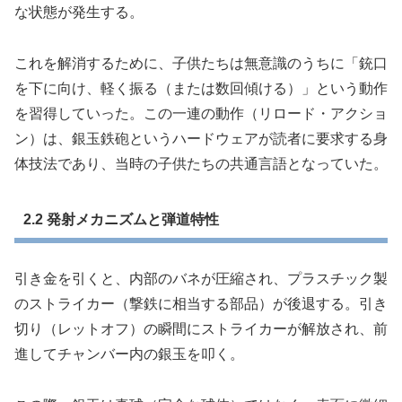
な状態が発生する。
これを解消するために、子供たちは無意識のうちに「銃口
を下に向け、軽く振る（または数回傾ける）」という動作
を習得していった。この一連の動作（リロード・アクショ
ン）は、銀玉鉄砲というハードウェアが読者に要求する身
体技法であり、当時の子供たちの共通言語となっていた。
2.2 発射メカニズムと弾道特性
引き金を引くと、内部のバネが圧縮され、プラスチック製
のストライカー（撃鉄に相当する部品）が後退する。引き
切り（レットオフ）の瞬間にストライカーが解放され、前
進してチャンバー内の銀玉を叩く。