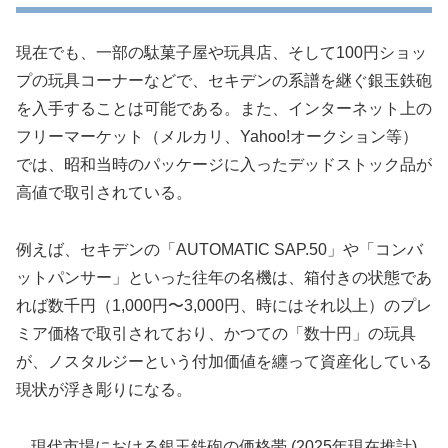
現在でも、一部の駄菓子屋や玩具店、そして100円ショッ
プの玩具コーナーなどで、セキデンの系譜を継ぐ銀玉鉄砲
を入手することは可能である。また、インターネット上の
フリーマーケット（メルカリ、Yahoo!オークション等）
では、昭和当時のパッケージに入ったデッドストック品が
高値で取引されている。
例えば、セキデンの「AUTOMATIC SAP.50」や「コンバ
ットパンサー」といった往年の名機は、箱付きの状態であ
れば数千円（1,000円〜3,000円、時にはそれ以上）のプレ
ミア価格で取引されており、かつての「数十円」の玩具
が、ノスタルジーという付加価値を纏って資産化している
現状が浮き彫りになる。
現代市場における銀玉鉄砲の価格帯 (2025年現在推計)