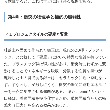
ら検証すると、これは十分にあり得る現象である。
第4章：衝突の物理学と標的の脆弱性
4.1 プロジェクタイルの硬度と質量
珪藻土を固めて作られた銀玉は、現代のBB弾（プラスチ
ック）と比較して「硬度」において特異な性質を持ってい
た。プラスチック弾は弾力性があり、衝突時にわずかに変
形することでエネルギーを吸収・分散する性質を持つが、
乾燥した土の塊である銀玉は、セラミックに近い挙動を示
す。すなわち、変形しにくく、衝突の瞬間に運動エネルギ
ーを一点に集中させる傾向がある。 また、5mmという小
口径は、着弾面積を極小化するため、単位面積当たりの衝
撃力（圧力）を高める効果があった。