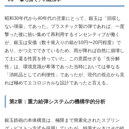
昭和30年代から40年代の児童にとって、銀玉は「回収し
ない弾薬」であった。プラスチック製の弾であれば、一度
撃った後に拾い集めて再利用するインセンティブが働く
が、銀玉は安価（数十発入りの箱が10円〜20円程度）で
あり、かつ土でできているため、雨が降れば自然に崩壊し
て土に還る性質を持っていた。この意図せざる「生分解
性」は、環境意識が希薄であった当時においては単なる
「消耗品としての利便性」であったが、現代の視点から見
れば極めてエコロジカルな設計であったと言える。
第2章：重力給弾システムの機構学的分析
銀玉鉄砲の本体構造は、極限まで簡素化されたスプリン
グ・ピストン方式を採用していたが、特筆すべきはその給