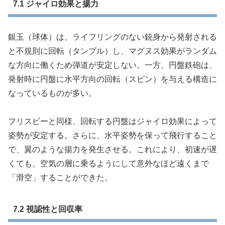
7.1 ジャイロ効果と揚力
銀玉（球体）は、ライフリングのない銃身から発射される
と不規則に回転（タンブル）し、マグヌス効果がランダム
な方向に働くため弾道が安定しない。一方、円盤鉄砲は、
発射時に円盤に水平方向の回転（スピン）を与える構造に
なっているものが多い。
フリスビーと同様、回転する円盤はジャイロ効果によって
姿勢が安定する。さらに、水平姿勢を保って飛行すること
で、翼のような揚力を発生させる。これにより、初速が遅
くても、空気の層に乗るようにして意外なほど遠くまで
「滑空」することができた。
7.2 視認性と回収率