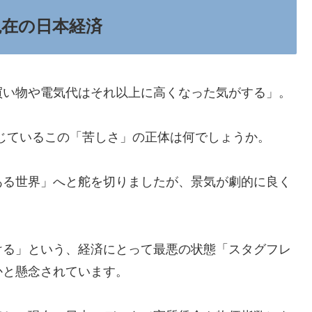
在の日本経済
買い物や電気代はそれ以上に高くなった気がする」。
感じているこの「苦しさ」の正体は何でしょうか。
ある世界」へと舵を切りましたが、景気が劇的に良く
ける」という、経済にとって最悪の状態「スタグフレ
かと懸念されています。