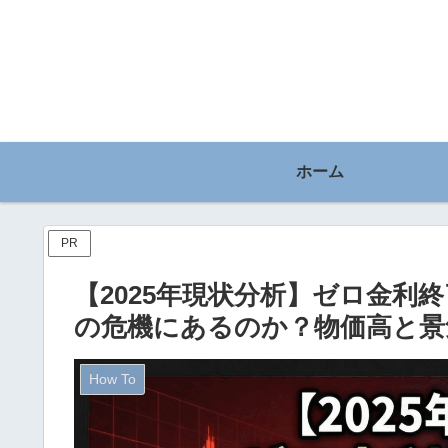
ホーム
PR
【2025年現状分析】ゼロ金利
の危機にあるのか？物価高と景
How To