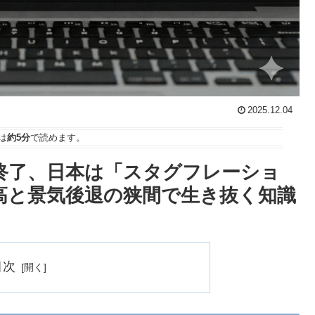
2025.12.04
は
約5分
で読めます。
利終了、日本は「スタグフレーショ
高と景気後退の狭間で生き抜く知識
目次