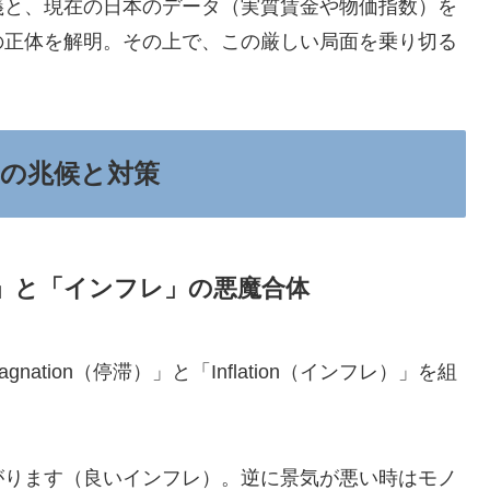
義と、現在の日本のデータ（実質賃金や物価指数）を
の正体を解明。その上で、この厳しい局面を乗り切る
の兆候と対策
」と「インフレ」の悪魔合体
agnation（停滞）」と「Inflation（インフレ）」を組
がります（良いインフレ）。逆に景気が悪い時はモノ