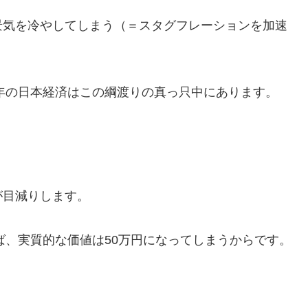
景気を冷やしてしまう（＝スタグフレーションを加速
5年の日本経済はこの綱渡りの真っ只中にあります。
が目減りします。
ば、実質的な価値は50万円になってしまうからです。