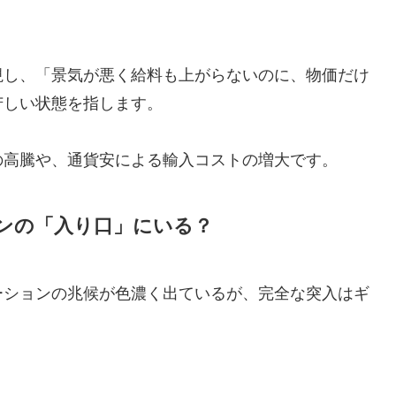
視し、「景気が悪く給料も上がらないのに、物価だけ
苦しい状態を指します。
の高騰や、通貨安による輸入コストの増大です。
ョンの「入り口」にいる？
ーションの兆候が色濃く出ているが、完全な突入はギ