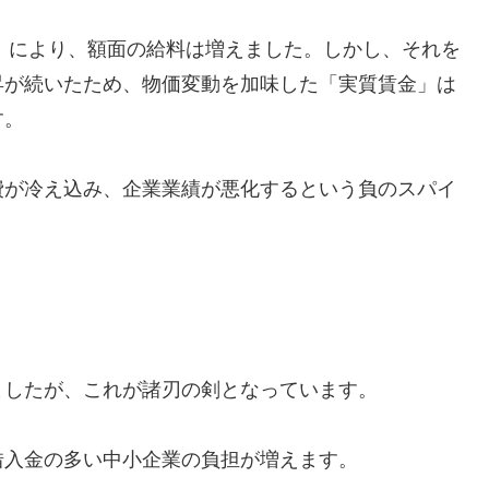
プ）により、額面の給料は増えました。しかし、それを
昇が続いたため、物価変動を加味した「実質賃金」は
す。
費が冷え込み、企業業績が悪化するという負のスパイ
。
ましたが、これが諸刃の剣となっています。
借入金の多い中小企業の負担が増えます。