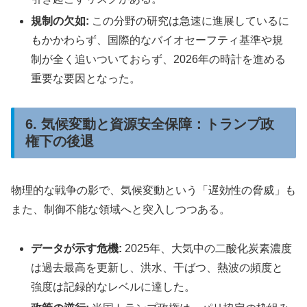
規制の欠如:
この分野の研究は急速に進展しているに
もかかわらず、国際的なバイオセーフティ基準や規
制が全く追いついておらず、2026年の時計を進める
重要な要因となった。
6. 気候変動と資源安全保障：トランプ政
権下の後退
物理的な戦争の影で、気候変動という「遅効性の脅威」も
また、制御不能な領域へと突入しつつある。
データが示す危機:
2025年、大気中の二酸化炭素濃度
は過去最高を更新し、洪水、干ばつ、熱波の頻度と
強度は記録的なレベルに達した。