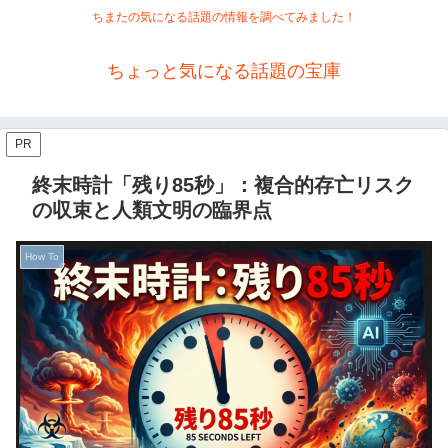
ちまたの気になる話題の情報を調べてみました！
ちょっと気になる話題の宝庫
PR
終末時計「残り85秒」：複合的存亡リスク
の収束と人類文明の臨界点
How To