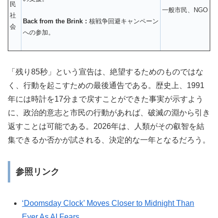
民
一般市民、NGO
社
Back from the Brink：
核戦争回避キャンペーン
会
への参加。
「残り85秒」という宣告は、絶望するためのものではな
く、行動を起こすための最後通告である。歴史上、1991
年には時計を17分まで戻すことができた事実が示すよう
に、政治的意志と市民の行動があれば、破滅の淵から引き
返すことは可能である。2026年は、人類がその叡智を結
集できるか否かが試される、決定的な一年となるだろう。
参照リンク
‘Doomsday Clock’ Moves Closer to Midnight Than
Ever As AI Fears …