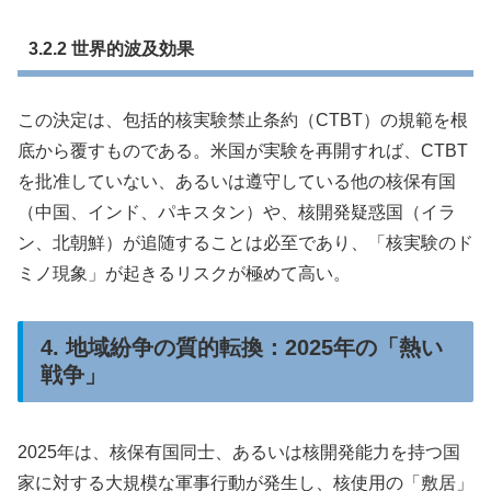
3.2.2 世界的波及効果
この決定は、包括的核実験禁止条約（CTBT）の規範を根
底から覆すものである。米国が実験を再開すれば、CTBT
を批准していない、あるいは遵守している他の核保有国
（中国、インド、パキスタン）や、核開発疑惑国（イラ
ン、北朝鮮）が追随することは必至であり、「核実験のド
ミノ現象」が起きるリスクが極めて高い。
4. 地域紛争の質的転換：2025年の「熱い
戦争」
2025年は、核保有国同士、あるいは核開発能力を持つ国
家に対する大規模な軍事行動が発生し、核使用の「敷居」