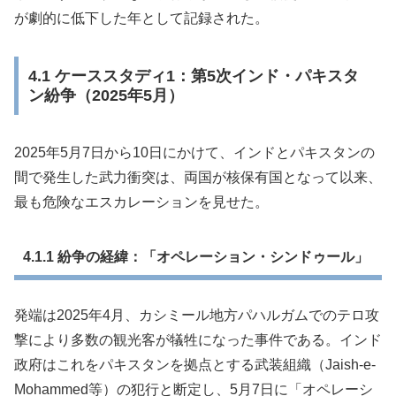
が劇的に低下した年として記録された。
4.1 ケーススタディ1：第5次インド・パキスタ
ン紛争（2025年5月）
2025年5月7日から10日にかけて、インドとパキスタンの
間で発生した武力衝突は、両国が核保有国となって以来、
最も危険なエスカレーションを見せた。
4.1.1 紛争の経緯：「オペレーション・シンドゥール」
発端は2025年4月、カシミール地方パハルガムでのテロ攻
撃により多数の観光客が犠牲になった事件である。インド
政府はこれをパキスタンを拠点とする武装組織（Jaish-e-
Mohammed等）の犯行と断定し、5月7日に「オペレーシ