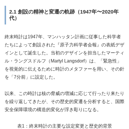
2.1 創設の精神と変遷の軌跡（1947年〜2020年
代）
終末時計は1947年、マンハッタン計画に従事した科学者
たちによって創設された『原子力科学者会報』の表紙デザ
インとして誕生した。当初のデザインを担当したマーティ
ル・ラングスドルフ（Martyl Langsdorf）は、「緊急性」
を視覚的に伝えるために時計のメタファーを用い、その針
を「7分前」に設定した。
以来、この時計は核の脅威の増減に応じて行ったり来たり
を繰り返してきたが、その歴史的変遷を分析すると、国際
安全保障環境の構造的変化が浮き彫りになる。
表1：終末時計の主要な設定変更と歴史的背景