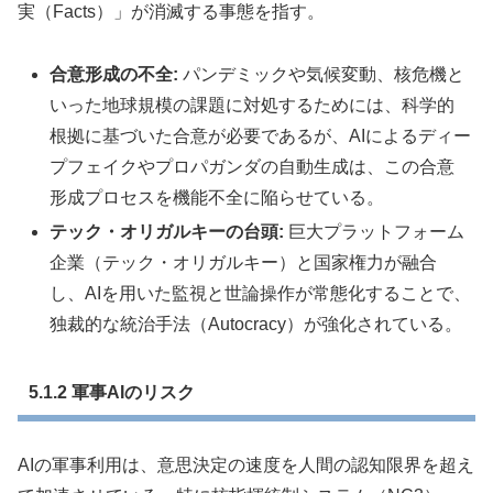
実（Facts）」が消滅する事態を指す。
合意形成の不全:
パンデミックや気候変動、核危機と
いった地球規模の課題に対処するためには、科学的
根拠に基づいた合意が必要であるが、AIによるディー
プフェイクやプロパガンダの自動生成は、この合意
形成プロセスを機能不全に陥らせている。
テック・オリガルキーの台頭:
巨大プラットフォーム
企業（テック・オリガルキー）と国家権力が融合
し、AIを用いた監視と世論操作が常態化することで、
独裁的な統治手法（Autocracy）が強化されている。
5.1.2 軍事AIのリスク
AIの軍事利用は、意思決定の速度を人間の認知限界を超え