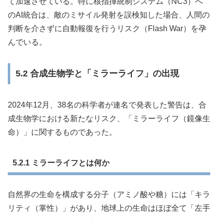
て加速させている。特に核指揮統制システム（NC3）へ
のAI統合は、敵のミサイル発射を誤検知した場合、人間の
判断を介さずに自動報復を行うリスク（Flash War）を孕
んでいる。
5.2 合成生物学と「ミラーライフ」の出現
2024年12月、38名の科学者が連名で発表した警告は、合
成生物学における新たなリスク、「ミラーライフ（鏡像生
命）」に関するものであった。
5.2.1 ミラーライフとは何か
自然界の生命を構成する分子（アミノ酸や糖）には「キラ
リティ（掌性）」があり、地球上の生命はほぼ全て「左手