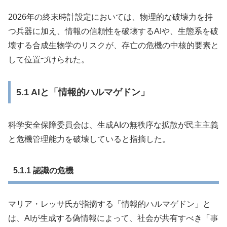
2026年の終末時計設定においては、物理的な破壊力を持
つ兵器に加え、情報の信頼性を破壊するAIや、生態系を破
壊する合成生物学のリスクが、存亡の危機の中核的要素と
して位置づけられた。
5.1 AIと「情報的ハルマゲドン」
科学安全保障委員会は、生成AIの無秩序な拡散が民主主義
と危機管理能力を破壊していると指摘した。
5.1.1 認識の危機
マリア・レッサ氏が指摘する「情報的ハルマゲドン」と
は、AIが生成する偽情報によって、社会が共有すべき「事