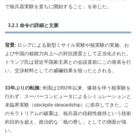
で核兵器実験を直ちに開始すること」を命じた。
3.2.1 命令の詳細と文脈
背景:
ロシアによる新型ミサイル実験や核実験の実施、お
よび中国の核能力向上への対抗措置として正当化された。
トランプ氏は習近平国家主席との会談直前にこの発表を行
い、交渉材料としての威嚇効果を狙ったとされる。
33年ぶりの転換:
米国は1992年以来、爆発を伴う核実験を
行わず、スーパーコンピュータによるシミュレーションと
未臨界実験（stockpile stewardship）に依存してきた。こ
のモラトリアムの破棄は、核兵器の信頼性維持という技術
的目的を超え、政治的な「核の脅し」としての側面が強
い。