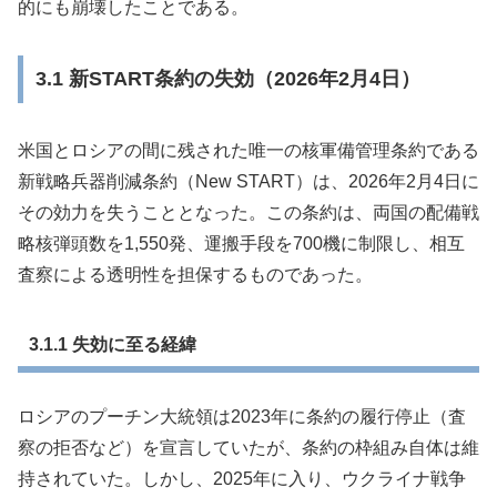
的にも崩壊したことである。
3.1 新START条約の失効（2026年2月4日）
米国とロシアの間に残された唯一の核軍備管理条約である
新戦略兵器削減条約（New START）は、2026年2月4日に
その効力を失うこととなった。この条約は、両国の配備戦
略核弾頭数を1,550発、運搬手段を700機に制限し、相互
査察による透明性を担保するものであった。
3.1.1 失効に至る経緯
ロシアのプーチン大統領は2023年に条約の履行停止（査
察の拒否など）を宣言していたが、条約の枠組み自体は維
持されていた。しかし、2025年に入り、ウクライナ戦争