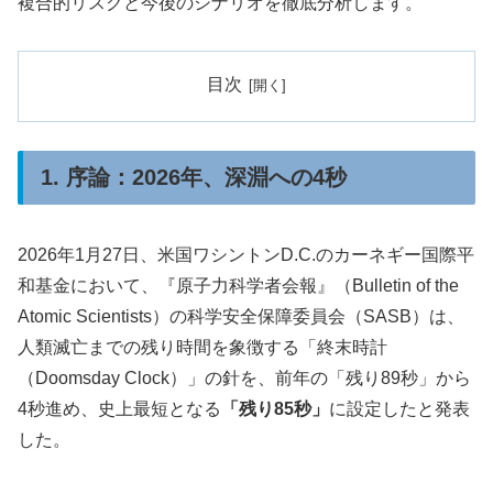
複合的リスクと今後のシナリオを徹底分析します。
目次
1. 序論：2026年、深淵への4秒
2026年1月27日、米国ワシントンD.C.のカーネギー国際平
和基金において、『原子力科学者会報』（Bulletin of the
Atomic Scientists）の科学安全保障委員会（SASB）は、
人類滅亡までの残り時間を象徴する「終末時計
（Doomsday Clock）」の針を、前年の「残り89秒」から
4秒進め、史上最短となる
「残り85秒」
に設定したと発表
した。