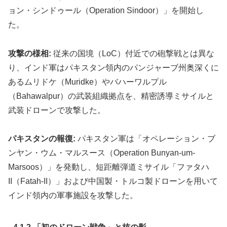
ョン・シンドゥール（Operation Sindoor）」を開始し
た。
攻撃の様相:
従来の国境（LoC）付近での砲撃戦とは異な
り、インド軍はパキスタン領内のパンジャーブ州奥深くに
あるムリドケ（Muridke）やバハーワルプル
（Bahawalpur）の武装組織拠点を、精密誘導ミサイルと
武装ドローンで攻撃した。
パキスタンの報復:
パキスタン軍は「オペレーション・ブ
ンヤン・ウム・マルスース（Operation Bunyan-um-
Marsoos）」を発動し、短距離弾道ミサイル「ファタハ
II（Fatah-II）」および中国製・トルコ製ドローンを用いて
インド領内の軍事施設を攻撃した。