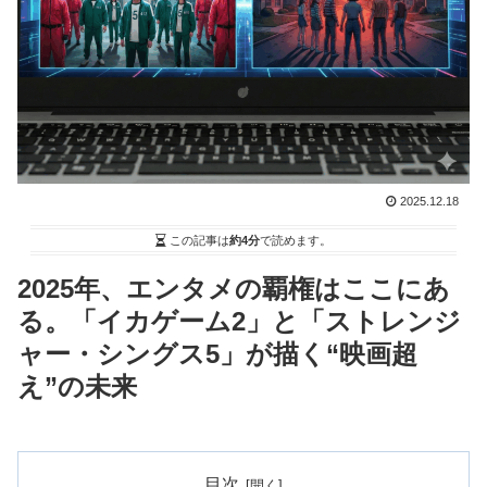
2025.12.18
この記事は
約4分
で読めます。
2025年、エンタメの覇権はここにあ
る。「イカゲーム2」と「ストレンジ
ャー・シングス5」が描く“映画超
え”の未来
目次