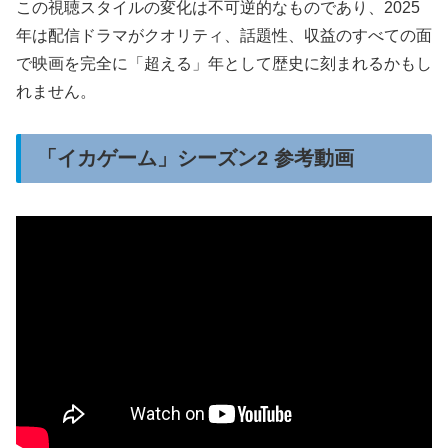
この視聴スタイルの変化は不可逆的なものであり、2025
年は配信ドラマがクオリティ、話題性、収益のすべての面
で映画を完全に「超える」年として歴史に刻まれるかもし
れません。
「イカゲーム」シーズン2 参考動画