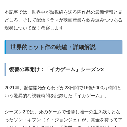
本記事では、世界中が熱視線を送る両作品の最新情報と見
どころ、そして配信ドラマが映画産業を飲み込みつつある
現状について深く考察します。
世界的ヒット作の続編・詳細解説
復讐の幕開け：「イカゲーム」シーズン2
2021年、配信開始からわずか28日間で16億5000万時間と
いう驚異的な視聴時間を記録した「イカゲーム」。
シーズン2では、死のゲームで優勝し唯一の生き残りとな
ったソン・ギフン（イ・ジョンジェ）が、賞金を持ってア