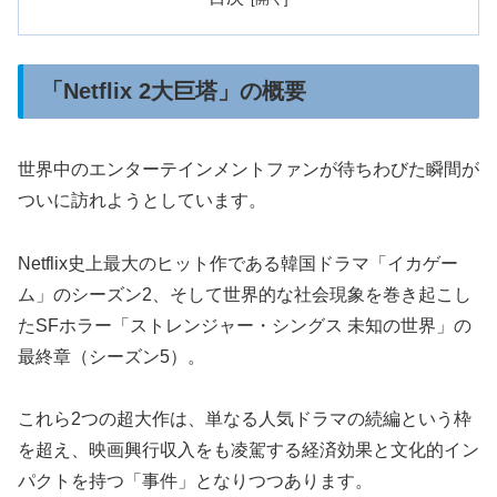
「Netflix 2大巨塔」の概要
世界中のエンターテインメントファンが待ちわびた瞬間が
ついに訪れようとしています。
Netflix史上最大のヒット作である韓国ドラマ「イカゲー
ム」のシーズン2、そして世界的な社会現象を巻き起こし
たSFホラー「ストレンジャー・シングス 未知の世界」の
最終章（シーズン5）。
これら2つの超大作は、単なる人気ドラマの続編という枠
を超え、映画興行収入をも凌駕する経済効果と文化的イン
パクトを持つ「事件」となりつつあります。