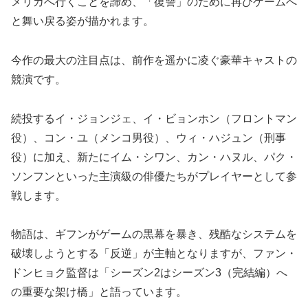
メリカへ行くことを諦め、「復讐」のために再びゲームへ
と舞い戻る姿が描かれます。
今作の最大の注目点は、前作を遥かに凌ぐ豪華キャストの
競演です。
続投するイ・ジョンジェ、イ・ビョンホン（フロントマン
役）、コン・ユ（メンコ男役）、ウィ・ハジュン（刑事
役）に加え、新たにイム・シワン、カン・ハヌル、パク・
ソンフンといった主演級の俳優たちがプレイヤーとして参
戦します。
物語は、ギフンがゲームの黒幕を暴き、残酷なシステムを
破壊しようとする「反逆」が主軸となりますが、ファン・
ドンヒョク監督は「シーズン2はシーズン3（完結編）へ
の重要な架け橋」と語っています。