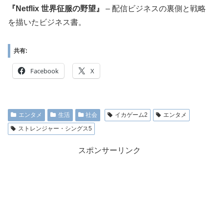
『Netflix 世界征服の野望』
– 配信ビジネスの裏側と戦略
を描いたビジネス書。
共有:
Facebook
X
エンタメ
生活
社会
イカゲーム2
エンタメ
ストレンジャー・シングス5
スポンサーリンク