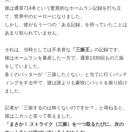
彼は通算714本という驚異的なホームラン記録を打ち立
て、世界中のヒーローになりました。
しかし、彼がもう一つの「ある記録」を持っていたことは
あまり知られていません。
それは、当時としては不名誉な
「三振王」
の記録です。
彼はホームランを量産した一方で、通算1330回もの三振
をしていました。
多くのバッターが「三振したくない」と当てに行くバッテ
ィングをする中で、彼は誰よりも豪快にバットを振り続け
ました。
記者が「三振するのは怖くないのですか？」と尋ねると、
彼はニカッと笑って答えました。
「まさか！ ストライク（三振）を一つ取るたびに、次の