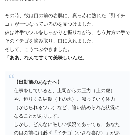
その時、彼は目の前の岩肌に、真っ赤に熟れた「野イチ
ゴ」が一つなっているのを見つけました。
彼は片手でツルをしっかりと握りながら、もう片方の手で
そのイチゴを摘み取り、口に入れました。
そして、こうつぶやきました。
「ああ、なんて甘くて美味しいんだ」
【出勤前のあなたへ】
仕事をしていると、上司からの圧力（上の虎）
や、迫りくる納期（下の虎）、減っていく体力
（かじられるツル）など、追い詰められた状況に
なることがあります。
しかし、どんなに厳しい状況であっても、あなた
の目の前には必ず「イチゴ（小さな喜び）」があ