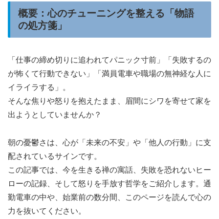
概要：心のチューニングを整える「物語
の処方箋」
「仕事の締め切りに追われてパニック寸前」「失敗するの
が怖くて行動できない」「満員電車や職場の無神経な人に
イライラする」。
そんな焦りや怒りを抱えたまま、眉間にシワを寄せて家を
出ようとしていませんか？
朝の憂鬱さは、心が「未来の不安」や「他人の行動」に支
配されているサインです。
この記事では、今を生きる禅の寓話、失敗を恐れないヒー
ローの記録、そして怒りを手放す哲学をご紹介します。通
勤電車の中や、始業前の数分間、このページを読んで心の
力を抜いてください。