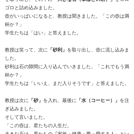
ゴロと詰め込みました。
壺がいっぱいになると、教授は聞きました。「この壺は満
杯か？」
学生たちは「はい」と答えました。
教授は笑って、次に
「砂利」
を取り出し、壺に流し込みま
した。
砂利は石の隙間に入り込んでいきました。「これでもう満
杯か？」
学生たちは「いいえ、まだ入りそうです」と答えました。
教授は次に
「砂」
を入れ、最後に
「水（コーヒー）」
を注
ぎ込みました。
そして言いました。
「この壺は、君たちの人生だ。
大きな石は、君たちの『家族・健康・夢・愛する人』とい