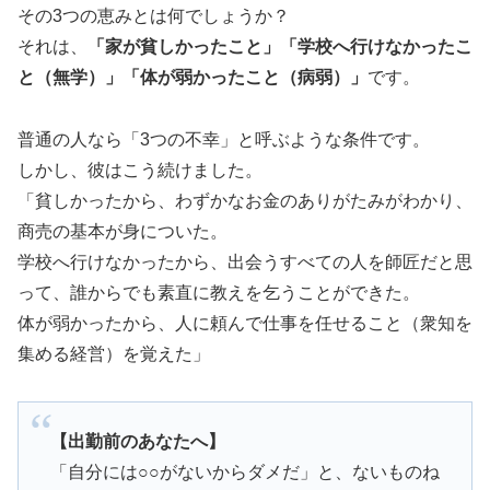
その3つの恵みとは何でしょうか？
それは、
「家が貧しかったこと」「学校へ行けなかったこ
と（無学）」「体が弱かったこと（病弱）」
です。
普通の人なら「3つの不幸」と呼ぶような条件です。
しかし、彼はこう続けました。
「貧しかったから、わずかなお金のありがたみがわかり、
商売の基本が身についた。
学校へ行けなかったから、出会うすべての人を師匠だと思
って、誰からでも素直に教えを乞うことができた。
体が弱かったから、人に頼んで仕事を任せること（衆知を
集める経営）を覚えた」
【出勤前のあなたへ】
「自分には○○がないからダメだ」と、ないものね