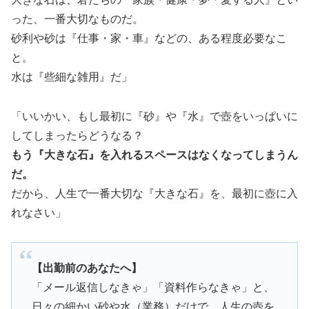
った、一番大切なものだ。
砂利や砂は『仕事・家・車』などの、ある程度必要なこ
と。
水は『些細な雑用』だ」
「いいかい、もし最初に『砂』や『水』で壺をいっぱいに
してしまったらどうなる？
もう『大きな石』を入れるスペースはなくなってしまうん
だ。
だから、人生で一番大切な『大きな石』を、最初に壺に入
れなさい」
【出勤前のあなたへ】
「メール返信しなきゃ」「資料作らなきゃ」と、
日々の細かい砂や水（業務）だけで、人生の壺を