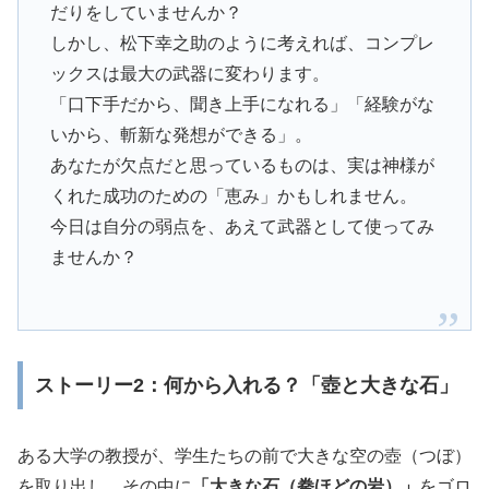
だりをしていませんか？
しかし、松下幸之助のように考えれば、コンプレ
ックスは最大の武器に変わります。
「口下手だから、聞き上手になれる」「経験がな
いから、斬新な発想ができる」。
あなたが欠点だと思っているものは、実は神様が
くれた成功のための「恵み」かもしれません。
今日は自分の弱点を、あえて武器として使ってみ
ませんか？
ストーリー2：何から入れる？「壺と大きな石」
ある大学の教授が、学生たちの前で大きな空の壺（つぼ）
を取り出し、その中に
「大きな石（拳ほどの岩）」
をゴロ