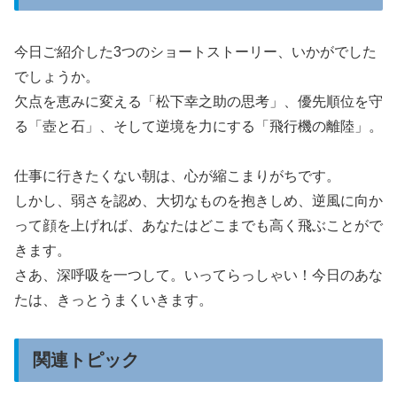
今日ご紹介した3つのショートストーリー、いかがでした
でしょうか。
欠点を恵みに変える「松下幸之助の思考」、優先順位を守
る「壺と石」、そして逆境を力にする「飛行機の離陸」。
仕事に行きたくない朝は、心が縮こまりがちです。
しかし、弱さを認め、大切なものを抱きしめ、逆風に向か
って顔を上げれば、あなたはどこまでも高く飛ぶことがで
きます。
さあ、深呼吸を一つして。いってらっしゃい！今日のあな
たは、きっとうまくいきます。
関連トピック