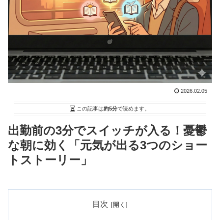
2026.02.05
この記事は
約5分
で読めます。
出勤前の3分でスイッチが入る！憂鬱
な朝に効く「元気が出る3つのショー
トストーリー」
目次