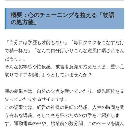
概要：心のチューニングを整える「物語
の処方箋」
「自分には学歴も才能もない」「毎日タスクをこなすだけ
で精一杯だ」「なんで自分ばかりこんな逆風に晒されるん
だろう」。
そんな劣等感や忙殺感、被害者意識を抱えたまま、重い足
取りでドアを開けようとしていませんか？
朝の憂鬱さは、自分の欠点を嘆いていたり、優先順位を見
失っていたりするサインです。
この記事では、経営の神様の逆転の発想、人生の時間を問
う有名な講義、そして空を飛ぶための力学をご紹介しま
す。通勤電車の中や、始業前の数分間、このページを読ん