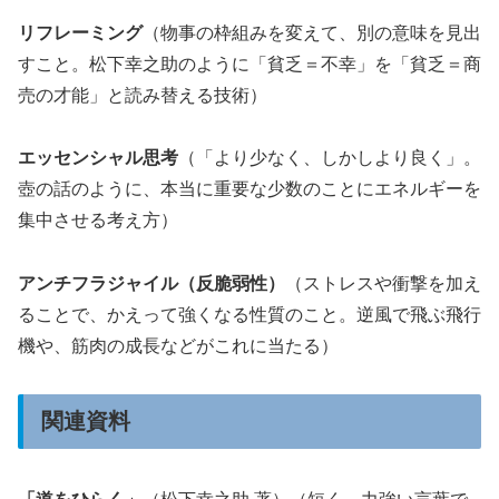
リフレーミング
（物事の枠組みを変えて、別の意味を見出
すこと。松下幸之助のように「貧乏＝不幸」を「貧乏＝商
売の才能」と読み替える技術）
エッセンシャル思考
（「より少なく、しかしより良く」。
壺の話のように、本当に重要な少数のことにエネルギーを
集中させる考え方）
アンチフラジャイル（反脆弱性）
（ストレスや衝撃を加え
ることで、かえって強くなる性質のこと。逆風で飛ぶ飛行
機や、筋肉の成長などがこれに当たる）
関連資料