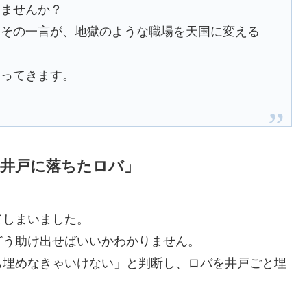
みませんか？
。その一言が、地獄のような職場を天国に変える
帰ってきます。
「井戸に落ちたロバ」
てしまいました。
どう助け出せばいいかわかりません。
も埋めなきゃいけない」と判断し、ロバを井戸ごと埋