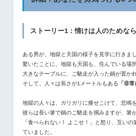
ストーリー1：情けは人のためな
ある男が、地獄と天国の様子を見学に行きま
驚いたことに、地獄も天国も、住んでいる場
大きなテーブルに、ご馳走が入った鍋が置か
そして、人々は長さが1メートルもある
「非常
地獄の人々は、ガリガリに痩せこけて、悲鳴
彼らは長い箸で鍋のご馳走を掴みますが、箸
「食べられない！ よこせ！」と怒り、互いの
ていました。