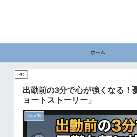
ホーム
PR
出勤前の3分で心が強くなる！
ョートストーリー」
How To