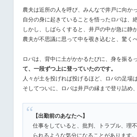
農夫は近所の人を呼び、みんなで井戸に向か
自分の身に起きていることを悟ったロバは、
しかし、しばらくすると、井戸の中が急に静
農夫が不思議に思って中を覗き込むと、驚く
ロバは、背中に土がかかるたびに、身を振る
て、一段ずつ上に登っていたのです。
人々が土を投げれば投げるほど、ロバの足場
そしてついに、ロバは井戸の縁まで登り詰め
【出勤前のあなたへ】
仕事をしていると、批判、トラブル、理
られるような気分になることがあります