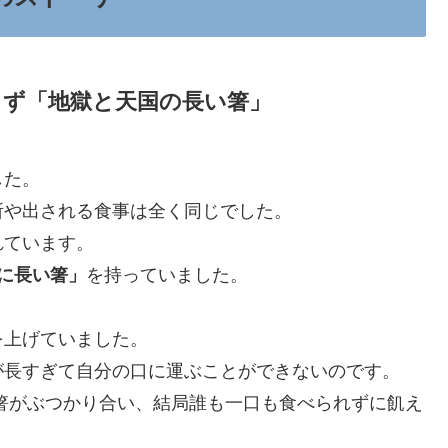
らず「地獄と天国の長い箸」
した。
所や出される食事は全く同じでした。
れています。
に長い箸」
を持っていました。
を上げていました。
が長すぎて自分の口に運ぶことができないのです。
箸がぶつかり合い、結局誰も一口も食べられずに飢え