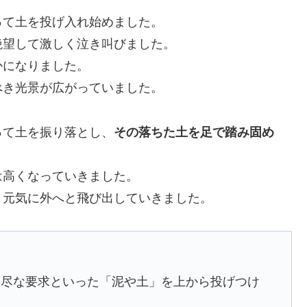
って土を投げ入れ始めました。
絶望して激しく泣き叫びました。
かになりました。
べき光景が広がっていました。
って土を振り落とし、
その落ちた土を足で踏み固め
は高くなっていきました。
、元気に外へと飛び出していきました。
不尽な要求といった「泥や土」を上から投げつけ
。